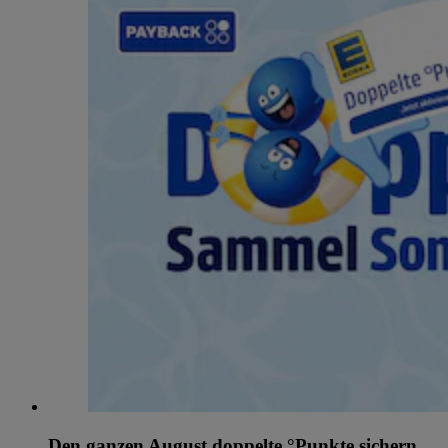
Den ganzen August doppelte °Punkte sichern