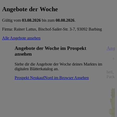
Angebote der Woche
Gültig vom
03.08.2026
bis zum
08.08.2026
.
Firma: Rainer Lattus, Bischof-Sailer-Str. 3-7, 93092 Barbing
Alle Angebote ansehen
Angebote der Woche im Prospekt
Ange
ansehen
Siehe dir die Angebote der Woche deines Marktes im
digitalen Blätterkatalog an.
hell, 
Packu
Prospekt NeukaufNord im Browser
Ansehen