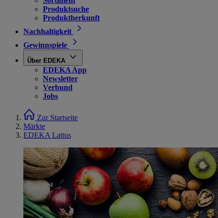
Sortiment
Produktsuche
Produktherkunft
Nachhaltigkeit
Gewinnspiele
Über EDEKA
EDEKA App
Newsletter
Verbund
Jobs
Zur Startseite
Märkte
EDEKA Lattus