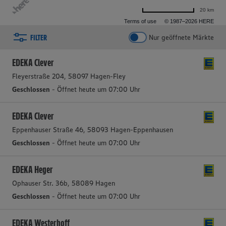
20 km
Terms of use
© 1987–2026 HERE
FILTER
Nur geöffnete Märkte
2 aktive Filter
Filter zurücksetzen
EDEKA Clever
Fleyerstraße 204, 58097 Hagen-Fley
Geschlossen
- Öffnet heute um 07:00 Uhr
EDEKA Clever
Eppenhauser Straße 46, 58093 Hagen-Eppenhausen
Geschlossen
- Öffnet heute um 07:00 Uhr
EDEKA Heger
Ophauser Str. 36b, 58089 Hagen
Geschlossen
- Öffnet heute um 07:00 Uhr
EDEKA Westerhoff