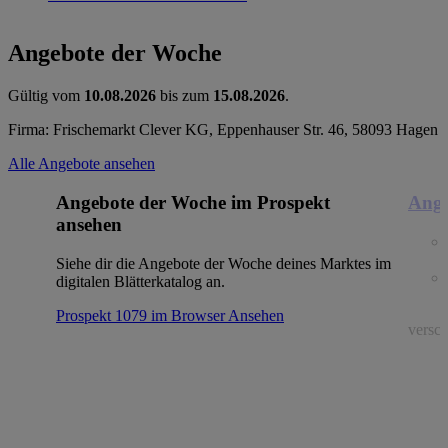
Angebote der Woche
Gültig vom
10.08.2026
bis zum
15.08.2026
.
Firma: Frischemarkt Clever KG, Eppenhauser Str. 46, 58093 Hagen
Alle Angebote ansehen
Angebote der Woche im Prospekt
Ange
ansehen
Siehe dir die Angebote der Woche deines Marktes im
digitalen Blätterkatalog an.
Prospekt 1079 im Browser
Ansehen
versch