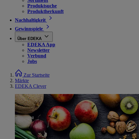
Sortiment
Produktsuche
Produktherkunft
Nachhaltigkeit
Gewinnspiele
Über EDEKA
EDEKA App
Newsletter
Verbund
Jobs
Zur Startseite
Märkte
EDEKA Clever