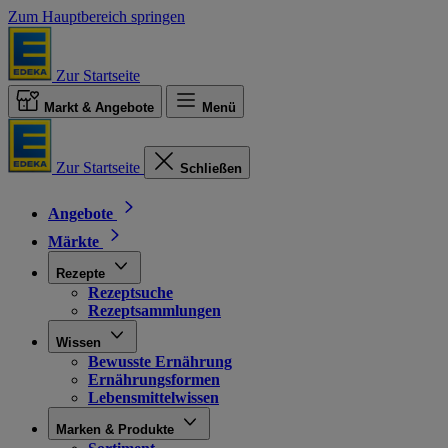
Zum Hauptbereich springen
Zur Startseite
Markt & Angebote
Menü
Zur Startseite
Schließen
Angebote
Märkte
Rezepte
Rezeptsuche
Rezeptsammlungen
Wissen
Bewusste Ernährung
Ernährungsformen
Lebensmittelwissen
Marken & Produkte