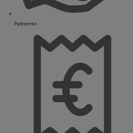
Partyservice