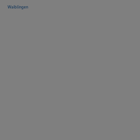
Waiblingen