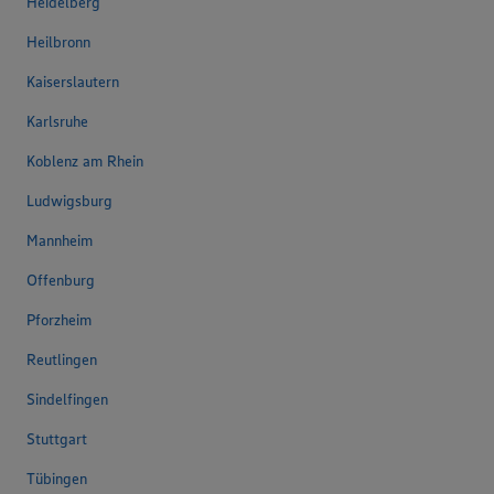
Heidelberg
Heilbronn
Kaiserslautern
Karlsruhe
Koblenz am Rhein
Ludwigsburg
Mannheim
Offenburg
Pforzheim
Reutlingen
Sindelfingen
Stuttgart
Tübingen