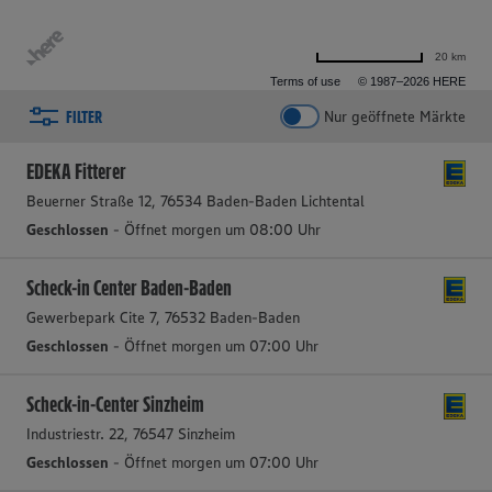
20 km
Terms of use
© 1987–2026 HERE
FILTER
Nur geöffnete Märkte
2 aktive Filter
Filter zurücksetzen
EDEKA Fitterer
Beuerner Straße 12, 76534 Baden-Baden Lichtental
Geschlossen
- Öffnet morgen um 08:00 Uhr
Scheck-in Center Baden-Baden
Gewerbepark Cite 7, 76532 Baden-Baden
Geschlossen
- Öffnet morgen um 07:00 Uhr
Scheck-in-Center Sinzheim
Industriestr. 22, 76547 Sinzheim
Geschlossen
- Öffnet morgen um 07:00 Uhr