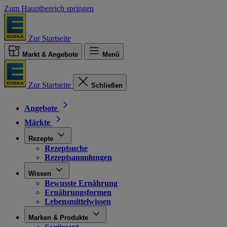
Zum Hauptbereich springen
Zur Startseite
Markt & Angebote
Menü
Zur Startseite
Schließen
Angebote
Märkte
Rezepte
Rezeptsuche
Rezeptsammlungen
Wissen
Bewusste Ernährung
Ernährungsformen
Lebensmittelwissen
Marken & Produkte