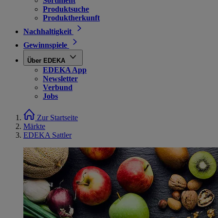
Sortiment
Produktsuche
Produktherkunft
Nachhaltigkeit
Gewinnspiele
Über EDEKA
EDEKA App
Newsletter
Verbund
Jobs
Zur Startseite
Märkte
EDEKA Sattler