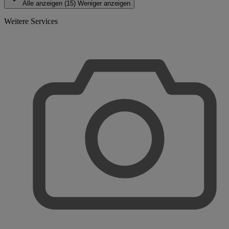
Alle anzeigen (15)
Weniger anzeigen
Weitere Services