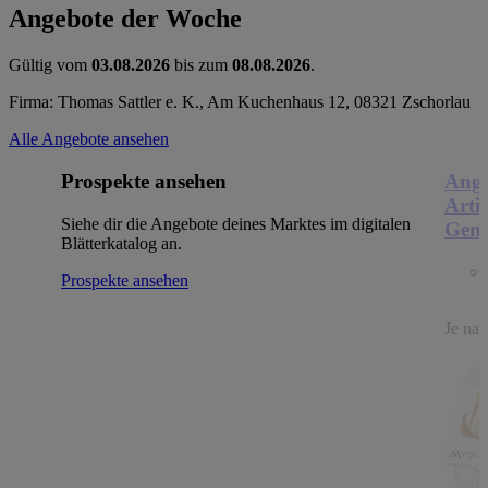
Angebote der Woche
Gültig vom
03.08.2026
bis zum
08.08.2026
.
Firma: Thomas Sattler e. K., Am Kuchenhaus 12, 08321 Zschorlau
Alle Angebote ansehen
Prospekte ansehen
Ange
Arti
Siehe dir die Angebote deines Marktes im digitalen
Genu
Blätterkatalog an.
Prospekte ansehen
Je nac