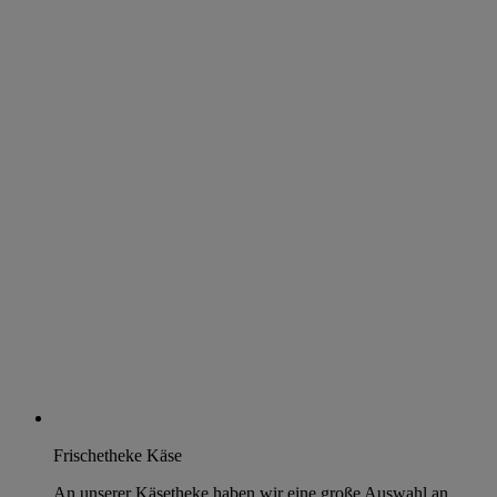
Frischetheke Käse
An unserer Käsetheke haben wir eine große Auswahl an