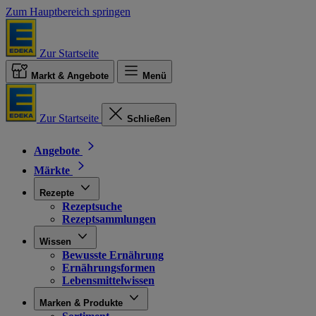
Zum Hauptbereich springen
Zur Startseite
Markt & Angebote
Menü
Zur Startseite
Schließen
Angebote
Märkte
Rezepte
Rezeptsuche
Rezeptsammlungen
Wissen
Bewusste Ernährung
Ernährungsformen
Lebensmittelwissen
Marken & Produkte