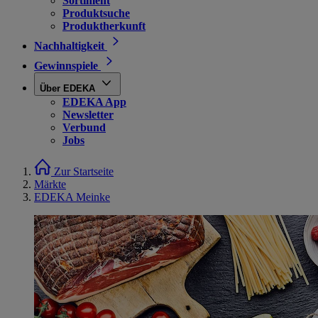
Sortiment
Produktsuche
Produktherkunft
Nachhaltigkeit
Gewinnspiele
Über EDEKA
EDEKA App
Newsletter
Verbund
Jobs
Zur Startseite
Märkte
EDEKA Meinke