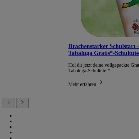
Drachenstarker Schulstart -
Tabaluga Gratis*-Schultüte
Hol dir jetzt deine vollgepackte Grat
Tabaluga-Schultüte!*
Mehr erfahren