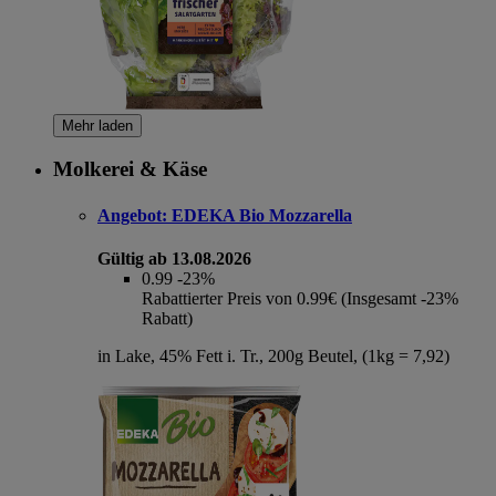
Mehr laden
Molkerei & Käse
Angebot:
EDEKA Bio Mozzarella
Gültig ab 13.08.2026
0.99
-23%
Rabattierter Preis von 0.99€ (Insgesamt -23%
Rabatt)
in Lake, 45% Fett i. Tr., 200g Beutel, (1kg = 7,92)