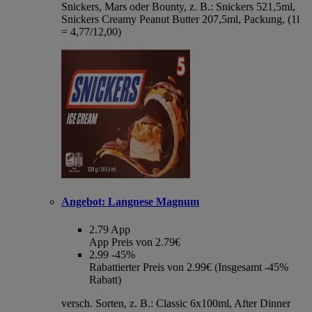
Snickers, Mars oder Bounty, z. B.: Snickers 521,5ml,
Snickers Creamy Peanut Butter 207,5ml, Packung, (1l
= 4,77/12,00)
Angebot:
Langnese Magnum
2.79
App
App Preis von 2.79€
2.99
-45%
Rabattierter Preis von 2.99€ (Insgesamt -45%
Rabatt)
versch. Sorten, z. B.: Classic 6x100ml, After Dinner