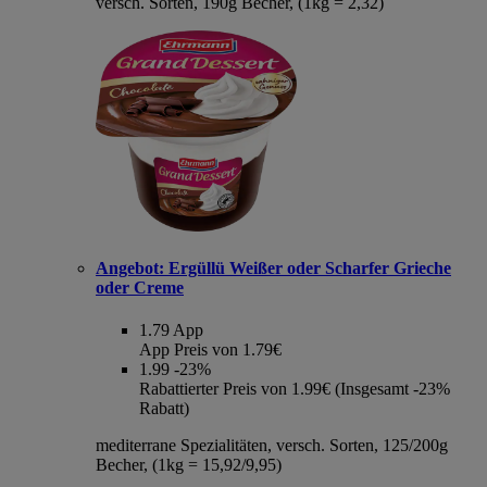
versch. Sorten, 190g Becher, (1kg = 2,32)
Angebot:
Ergüllü Weißer oder Scharfer Grieche
oder Creme
1.79
App
App Preis von 1.79€
1.99
-23%
Rabattierter Preis von 1.99€ (Insgesamt -23%
Rabatt)
mediterrane Spezialitäten, versch. Sorten, 125/200g
Becher, (1kg = 15,92/9,95)