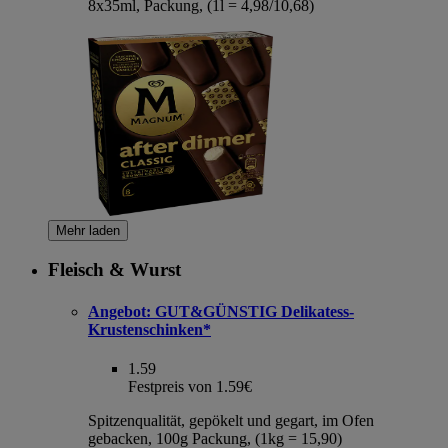
8x35ml, Packung, (1l = 4,98/10,68)
Mehr laden
Fleisch & Wurst
Angebot:
GUT&GÜNSTIG Delikatess-
Krustenschinken*
1.59
Festpreis von 1.59€
Spitzenqualität, gepökelt und gegart, im Ofen
gebacken, 100g Packung, (1kg = 15,90)