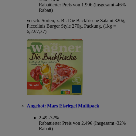
Rabattierter Preis von 1.99€ (Insgesamt -46%
Rabatt)
versch. Sorten, z. B.: Die Backfrische Salami 320g,
Piccolinis Burger Style 270g, Packung, (1kg =
6,22/7,37)
Angebot:
Mars Eisriegel Multipack
2.49
-32%
Rabattierter Preis von 2.49€ (Insgesamt -32%
Rabatt)