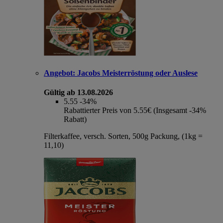
Angebot:
Jacobs Meisterröstung oder Auslese
Gültig ab 13.08.2026
5.55
-34%
Rabattierter Preis von 5.55€ (Insgesamt -34%
Rabatt)
Filterkaffee, versch. Sorten, 500g Packung, (1kg =
11,10)