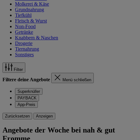
Molkerei & Käse
Grundnahrung
Tiefkühl
Fleisch & Wurst
Non-Food
Getränke
Knabbern & Naschen
Drogerie
Tiernahrung
Sonstiges
Filter
Filtere deine Angebote
Menü schließen
Superknüller
PAYBACK
App-Preis
Zurücksetzen
Anzeigen
Angebote der Woche bei nah & gut
Fromme