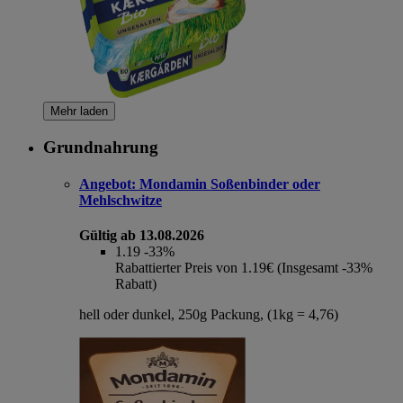
Mehr laden
Grundnahrung
Angebot:
Mondamin Soßenbinder oder
Mehlschwitze
Gültig ab 13.08.2026
1.19
-33%
Rabattierter Preis von 1.19€ (Insgesamt -33%
Rabatt)
hell oder dunkel, 250g Packung, (1kg = 4,76)