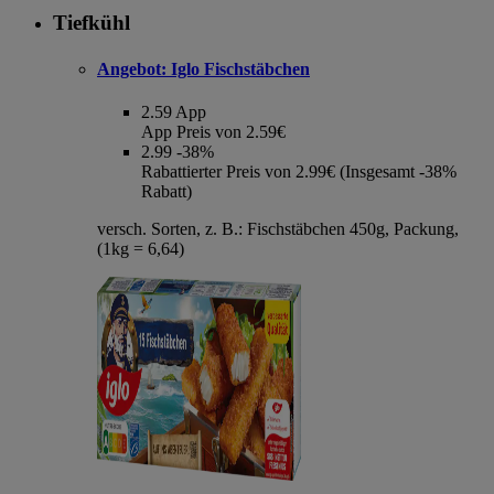
Tiefkühl
Angebot:
Iglo Fischstäbchen
2.59
App
App Preis von 2.59€
2.99
-38%
Rabattierter Preis von 2.99€ (Insgesamt -38%
Rabatt)
versch. Sorten, z. B.: Fischstäbchen 450g, Packung,
(1kg = 6,64)