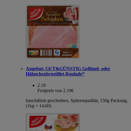
Angebot:
GUT&GÜNSTIG Geflügel- oder
Hähnchenbrustfilet-Roulade*
2.19
Festpreis von 2.19€
hauchdünn geschnitten, Spitzenqualität, 150g Packung,
(1kg = 14,60)