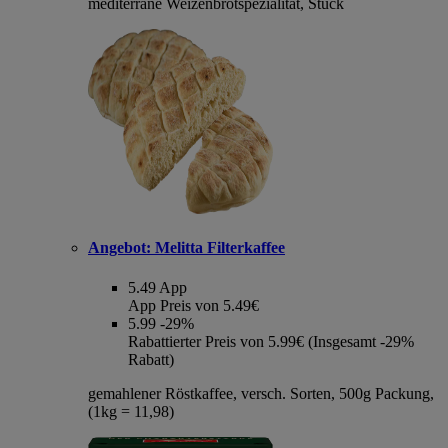
mediterrane Weizenbrotspezialität, Stück
Angebot:
Melitta Filterkaffee
5.49
App
App Preis von 5.49€
5.99
-29%
Rabattierter Preis von 5.99€ (Insgesamt -29%
Rabatt)
gemahlener Röstkaffee, versch. Sorten, 500g Packung,
(1kg = 11,98)