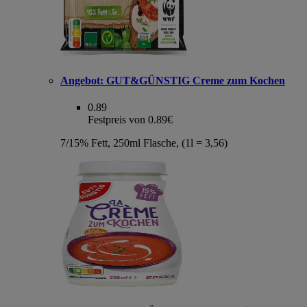
Angebot:
GUT&GÜNSTIG Creme zum Kochen
0.89
Festpreis von 0.89€
7/15% Fett, 250ml Flasche, (1l = 3,56)