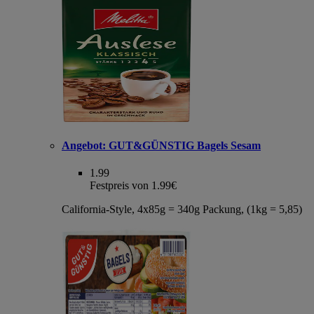
Angebot:
GUT&GÜNSTIG Bagels Sesam
1.99
Festpreis von 1.99€
California-Style, 4x85g = 340g Packung, (1kg = 5,85)