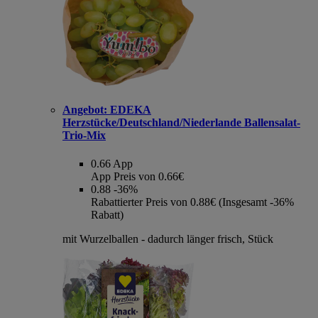
Angebot:
EDEKA
Herzstücke/Deutschland/Niederlande Ballensalat-
Trio-Mix
0.66
App
App Preis von 0.66€
0.88
-36%
Rabattierter Preis von 0.88€ (Insgesamt -36%
Rabatt)
mit Wurzelballen - dadurch länger frisch, Stück