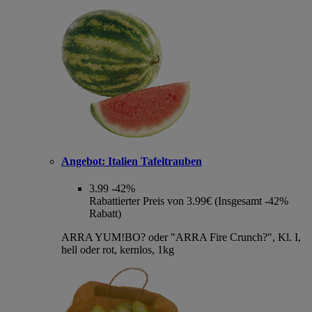
Angebot:
Italien Tafeltrauben
3.99
-42%
Rabattierter Preis von 3.99€ (Insgesamt -42%
Rabatt)
ARRA YUM!BO? oder "ARRA Fire Crunch?", Kl. I,
hell oder rot, kernlos, 1kg