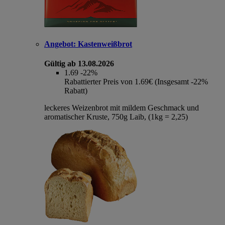
Angebot:
Kastenweißbrot
Gültig ab 13.08.2026
1.69
-22%
Rabattierter Preis von 1.69€ (Insgesamt -22%
Rabatt)
leckeres Weizenbrot mit mildem Geschmack und
aromatischer Kruste, 750g Laib, (1kg = 2,25)