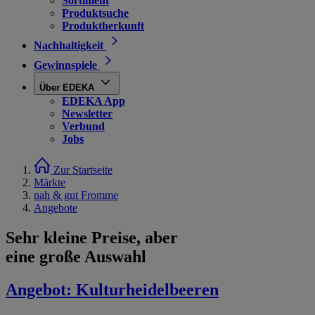
Sortiment
Produktsuche
Produktherkunft
Nachhaltigkeit
Gewinnspiele
Über EDEKA
EDEKA App
Newsletter
Verbund
Jobs
Zur Startseite
Märkte
nah & gut Fromme
Angebote
Sehr kleine Preise, aber
eine große Auswahl
Angebot:
Kulturheidelbeeren