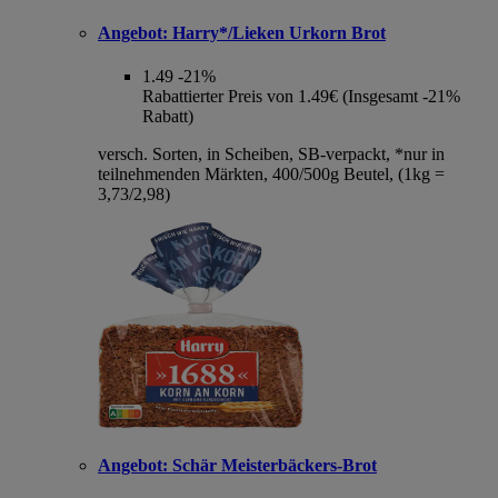
Angebot:
Harry*/Lieken Urkorn Brot
1.49
-21%
Rabattierter Preis von 1.49€ (Insgesamt -21%
Rabatt)
versch. Sorten, in Scheiben, SB-verpackt, *nur in
teilnehmenden Märkten, 400/500g Beutel, (1kg =
3,73/2,98)
Angebot:
Schär Meisterbäckers-Brot