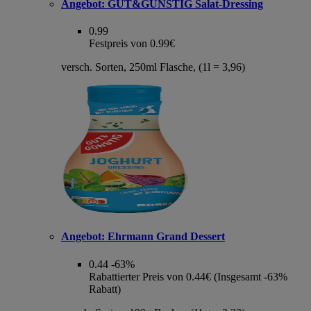
Angebot:
GUT&GÜNSTIG Salat-Dressing
0.99
Festpreis von 0.99€
versch. Sorten, 250ml Flasche, (1l = 3,96)
Angebot:
Ehrmann Grand Dessert
0.44
-63%
Rabattierter Preis von 0.44€ (Insgesamt -63%
Rabatt)