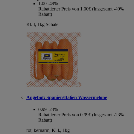
1.00
-49%
Rabattierter Preis von 1.00€ (Insgesamt -49%
Rabatt)
Kl. I, 1kg Schale
Angebot:
Spanien/Italien Wassermelone
0.99
-23%
Rabattierter Preis von 0.99€ (Insgesamt -23%
Rabatt)
rot, kernarm, Kl l., 1kg