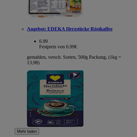
Angebot:
EDEKA Herzstücke Röstkaffee
6.99
Festpreis von 6.99€
gemahlen, versch. Sorten, 500g Packung, (1kg =
13,98)
Mehr laden