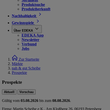
Sortiment
Produktsuche
Produktherkunft
Nachhaltigkeit
Gewinnspiele
Über EDEKA
EDEKA App
Newsletter
Verbund
Jobs
Zur Startseite
Märkte
nah & gut Scheibe
Prospekte
Prospekte
Aktuell
Vorschau
Gültig vom
03.08.2026
bis zum
08.08.2026
.
Firma: Martin Scheibe e.K., Am Kloßberg 26, 06193 Petersberg