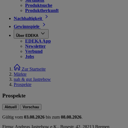
Sortiment
Produktsuche
Produktherkunft
Nachhaltigkeit
Gewinnspiele
Über EDEKA
EDEKA App
Newsletter
Verbund
Jobs
Zur Startseite
Märkte
nah & gut Jastrebow
Prospekte
Prospekte
Aktuell
Vorschau
Gültig vom
03.08.2026
bis zum
08.08.2026
.
Firma: Andreas Jastrebow e.K., Busestr. 42, 28213 Bremen