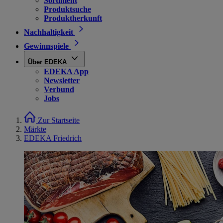
Sortiment
Produktsuche
Produktherkunft
Nachhaltigkeit
Gewinnspiele
Über EDEKA
EDEKA App
Newsletter
Verbund
Jobs
Zur Startseite
Märkte
EDEKA Friedrich