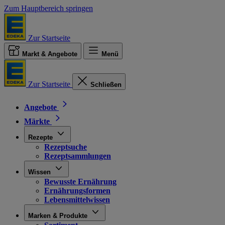
Zum Hauptbereich springen
Zur Startseite
Markt & Angebote
Menü
Zur Startseite
Schließen
Angebote
Märkte
Rezepte
Rezeptsuche
Rezeptsammlungen
Wissen
Bewusste Ernährung
Ernährungsformen
Lebensmittelwissen
Marken & Produkte