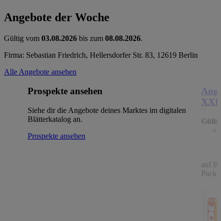
Angebote der Woche
Gültig vom
03.08.2026
bis zum
08.08.2026
.
Firma: Sebastian Friedrich, Hellersdorfer Str. 83, 12619 Berlin
Alle Angebote ansehen
Prospekte ansehen
Ange
XX
Siehe dir die Angebote deines Marktes im digitalen
Blätterkatalog an.
Gülti
Prospekte ansehen
auf B
Packu