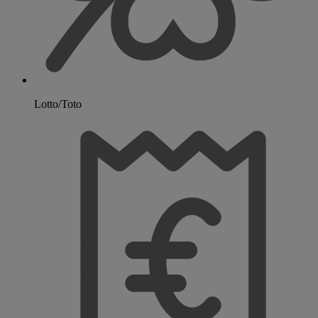
Lotto/Toto