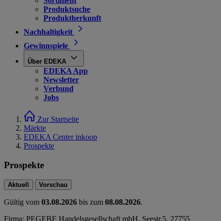
Sortiment
Produktsuche
Produktherkunft
Nachhaltigkeit
Gewinnspiele
Über EDEKA
EDEKA App
Newsletter
Verbund
Jobs
Zur Startseite
Märkte
EDEKA Center inkoop
Prospekte
Prospekte
Aktuell
Vorschau
Gültig vom
03.08.2026
bis zum
08.08.2026
.
Firma: PEGEBE Handelsgesellschaft mbH, Seestr.5, 27755