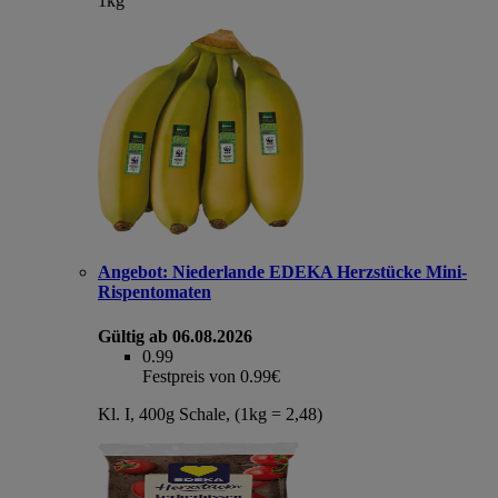
1kg
Angebot:
Niederlande EDEKA Herzstücke Mini-
Rispentomaten
Gültig ab 06.08.2026
0.99
Festpreis von 0.99€
Kl. I, 400g Schale, (1kg = 2,48)