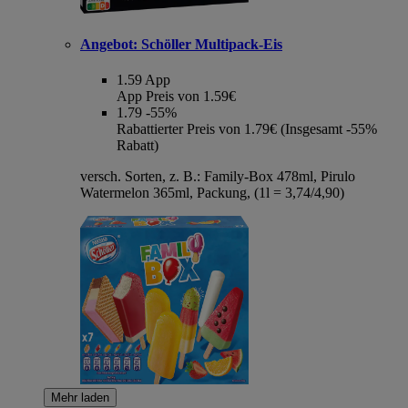
Angebot:
Schöller Multipack-Eis
1.59
App
App Preis von 1.59€
1.79
-55%
Rabattierter Preis von 1.79€ (Insgesamt -55%
Rabatt)
versch. Sorten, z. B.: Family-Box 478ml, Pirulo
Watermelon 365ml, Packung, (1l = 3,74/4,90)
Mehr laden