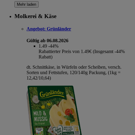
Mehr laden
Molkerei & Käse
Angebot:
Grünländer
Gültig ab 06.08.2026
1.49
-44%
Rabattierter Preis von 1.49€ (Insgesamt -44%
Rabatt)
dt. Schnittkäse, in Würfeln oder Scheiben, versch.
Sorten und Fettstufen, 120/140g Packung, (1kg =
12,42/10,64)