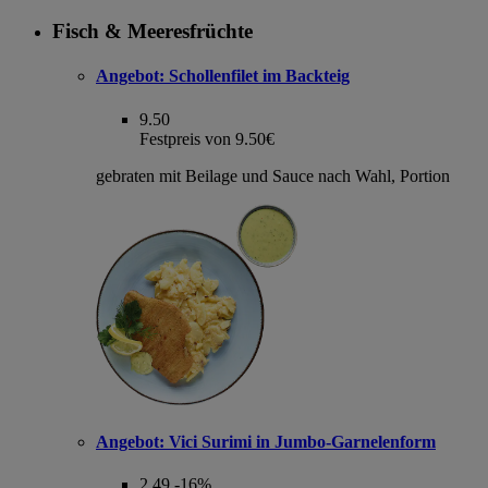
Fisch & Meeresfrüchte
Angebot:
Schollenfilet im Backteig
9.50
Festpreis von 9.50€
gebraten mit Beilage und Sauce nach Wahl, Portion
Angebot:
Vici Surimi in Jumbo-Garnelenform
2.49
-16%