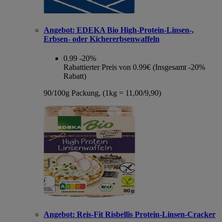
Angebot:
EDEKA Bio High-Protein-Linsen-,
Erbsen- oder Kichererbsenwaffeln
0.99
-20%
Rabattierter Preis von 0.99€ (Insgesamt -20%
Rabatt)
90/100g Packung, (1kg = 11,00/9,90)
Angebot:
Reis-Fit Risbellis Protein-Linsen-Cracker