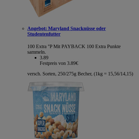
Angebot:
Maryland Snacknüsse oder
Studentenfutter
100 Extra °P
Mit PAYBACK 100 Extra Punkte
sammeln.
3.89
Festpreis von 3.89€
versch. Sorten, 250/275g Becher, (1kg = 15,56/14,15)