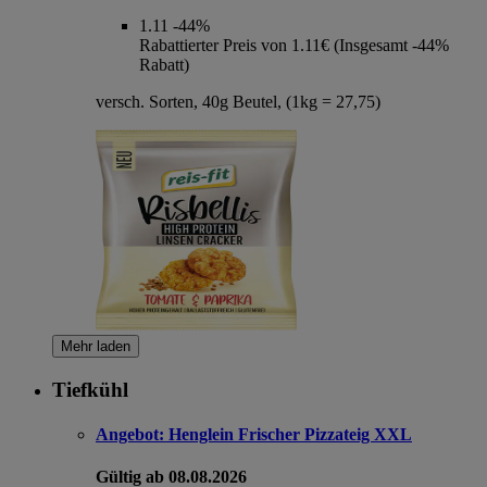
1.11
-44%
Rabattierter Preis von 1.11€ (Insgesamt -44%
Rabatt)
versch. Sorten, 40g Beutel, (1kg = 27,75)
Mehr laden
Tiefkühl
Angebot:
Henglein Frischer Pizzateig XXL
Gültig ab 08.08.2026