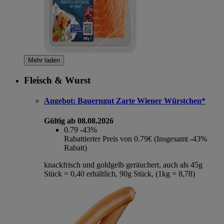
Mehr laden
Fleisch & Wurst
Angebot:
Bauerngut Zarte Wiener Würstchen*
Gültig ab 08.08.2026
0.79
-43%
Rabattierter Preis von 0.79€ (Insgesamt -43%
Rabatt)
knackfrisch und goldgelb geräuchert, auch als 45g
Stück = 0,40 erhältlich, 90g Stück, (1kg = 8,78)