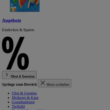
Angebote
Entdecken & Sparen
Obst & Gemüse
Springe zum Bereich
Menü schließen
Obst & Gemüse
Molkerei & Käse
Grundnahrung
Tiefkühl