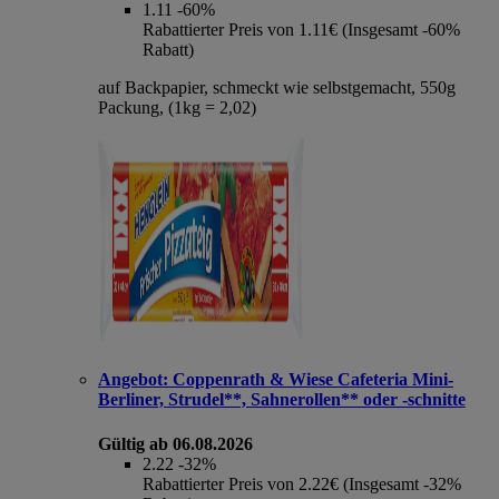
1.11
-60%
Rabattierter Preis von 1.11€ (Insgesamt -60%
Rabatt)
auf Backpapier, schmeckt wie selbstgemacht, 550g
Packung, (1kg = 2,02)
Angebot:
Coppenrath & Wiese Cafeteria Mini-
Berliner, Strudel**, Sahnerollen** oder -schnitte
Gültig ab 06.08.2026
2.22
-32%
Rabattierter Preis von 2.22€ (Insgesamt -32%