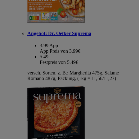
Angebot:
Dr. Oetker Suprema
3.99
App
App Preis von 3.99€
5.49
Festpreis von 5.49€
versch. Sorten, z. B.: Margherita 475g, Salame
Romano 487g, Packung, (1kg = 11,56/11,27)