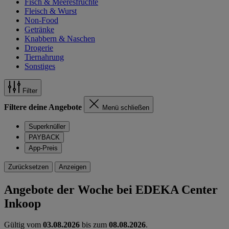
Fisch & Meeresfrüchte
Fleisch & Wurst
Non-Food
Getränke
Knabbern & Naschen
Drogerie
Tiernahrung
Sonstiges
Filter
Filtere deine Angebote
Menü schließen
Superknüller
PAYBACK
App-Preis
Zurücksetzen
Anzeigen
Angebote der Woche bei EDEKA Center
Inkoop
Gültig vom
03.08.2026
bis zum
08.08.2026
.