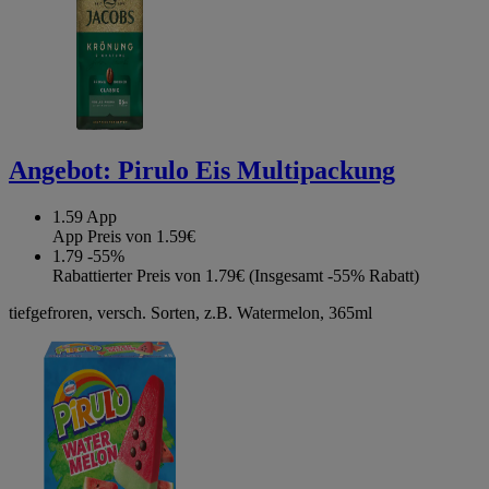
Angebot:
Pirulo Eis Multipackung
1.59
App
App Preis von 1.59€
1.79
-55%
Rabattierter Preis von 1.79€ (Insgesamt -55% Rabatt)
tiefgefroren, versch. Sorten, z.B. Watermelon, 365ml