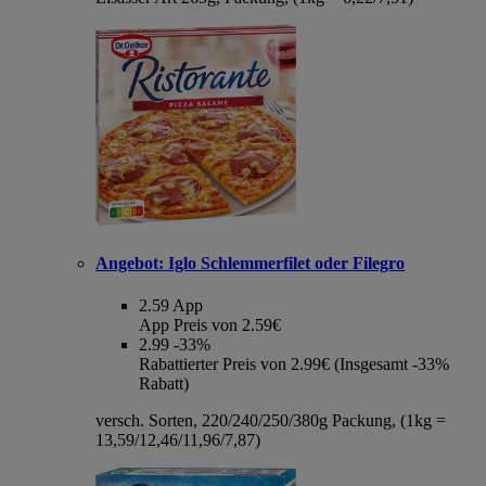
Angebot:
Iglo Schlemmerfilet oder Filegro
2.59
App
App Preis von 2.59€
2.99
-33%
Rabattierter Preis von 2.99€ (Insgesamt -33%
Rabatt)
versch. Sorten, 220/240/250/380g Packung, (1kg =
13,59/12,46/11,96/7,87)