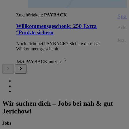
Zugehörigkeit:
PAYBACK
Spar
Willkommensgeschenk: 250 Extra
Achte 
°Punkte sichern
Jetzt 
Noch nicht bei PAYBACK? Sichere dir unser
Willkommensgeschenk.
Jetzt PAYBACK nutzen
Wir suchen dich – Jobs bei nah & gut
Jerichow!
Jobs