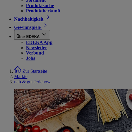
Sortiment
Produktsuche
Produktherkunft
Nachhaltigkeit
Gewinnspiele
Über EDEKA
EDEKA App
Newsletter
Verbund
Jobs
Zur Startseite
Märkte
nah & gut Jerichow