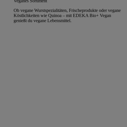
Veganes Sortiment
Ob vegane Wurstspezialitäten, Frischeprodukte oder vegane
Köstlichkeiten wie Quinoa – mit EDEKA Bio+ Vegan
genießt du vegane Lebensmittel.