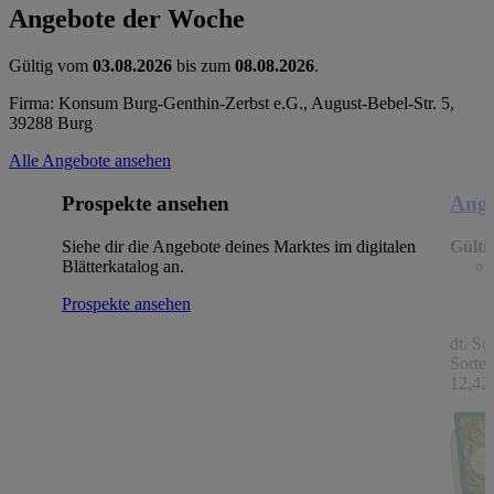
Angebote der Woche
Gültig vom
03.08.2026
bis zum
08.08.2026
.
Firma: Konsum Burg-Genthin-Zerbst e.G., August-Bebel-Str. 5,
39288 Burg
Alle Angebote ansehen
Prospekte ansehen
Ange
Siehe dir die Angebote deines Marktes im digitalen
Gülti
Blätterkatalog an.
Prospekte ansehen
dt. Sc
Sorten
12,42