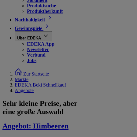
Sortiment
Produktsuche
Produktherkunft
Nachhaltigkeit
Gewinnspiele
Über EDEKA
EDEKA App
Newsletter
Verbund
Jobs
Zur Startseite
Märkte
EDEKA Beki Schnellkauf
Angebote
Sehr kleine Preise, aber
eine große Auswahl
Angebot:
Himbeeren