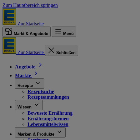
Zum Hauptbereich springen
Zur Startseite
Markt & Angebote
Menü
Zur Startseite
Schließen
Angebote
Märkte
Rezepte
Rezeptsuche
Rezeptsammlungen
Wissen
Bewusste Ernährung
Ernährungsformen
Lebensmittelwissen
Marken & Produkte