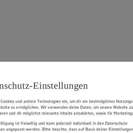
nschutz-Einstellungen
 Cookies und andere Technologien ein, um dir ein bestmögliches Nutzungs
bsite zu ermöglichen. Wir verwenden deine Daten, um unsere Website z
ieren und dir möglichst relevante Inhalte anzubieten, sowie für Marketin
lligung ist freiwillig und kann jederzeit individuell in den Datenschutz-
gen angepasst werden. Bitte beachte, dass auf Basis deiner Einstellungen