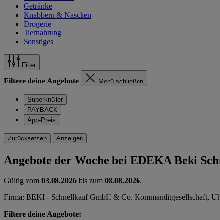
Getränke
Knabbern & Naschen
Drogerie
Tiernahrung
Sonstiges
Filter
Filtere deine Angebote
Menü schließen
Superknüller
PAYBACK
App-Preis
Zurücksetzen
Anzeigen
Angebote der Woche bei EDEKA Beki Schn
Gültig vom
03.08.2026
bis zum
08.08.2026
.
Firma: BEKI - Schnellkauf GmbH & Co. Kommanditgesellschaft, Uhl
Filtere deine Angebote: