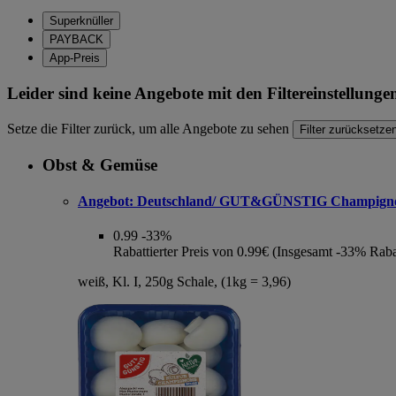
Superknüller
PAYBACK
App-Preis
Leider sind keine Angebote mit den Filtereinstellung
Setze die Filter zurück, um alle Angebote zu sehen
Filter zurücksetze
Obst & Gemüse
Angebot:
Deutschland/ GUT&GÜNSTIG Champign
0.99
-33%
Rabattierter Preis von 0.99€ (Insgesamt -33% Raba
weiß, Kl. I, 250g Schale, (1kg = 3,96)