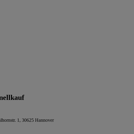
ellkauf
hornstr. 1, 30625 Hannover