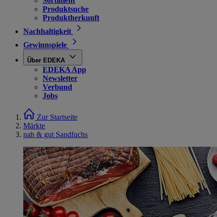
Sortiment
Produktsuche
Produktherkunft
Nachhaltigkeit
Gewinnspiele
Über EDEKA
EDEKA App
Newsletter
Verbund
Jobs
Zur Startseite
Märkte
nah & gut Sandfuchs