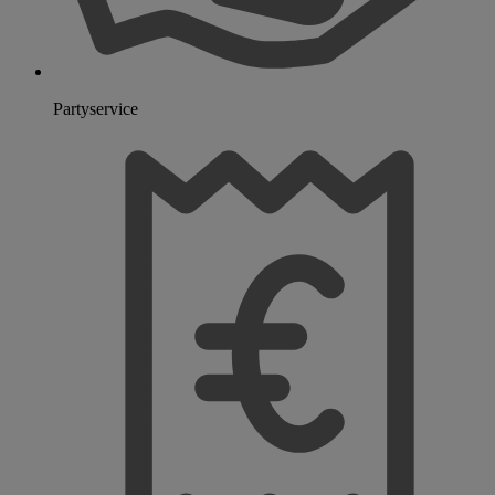
Partyservice