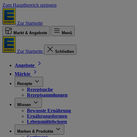
Zum Hauptbereich springen
Zur Startseite
Markt & Angebote
Menü
Zur Startseite
Schließen
Angebote
Märkte
Rezepte
Rezeptsuche
Rezeptsammlungen
Wissen
Bewusste Ernährung
Ernährungsformen
Lebensmittelwissen
Marken & Produkte