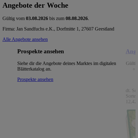
Angebote der Woche
Gültig vom
03.08.2026
bis zum
08.08.2026
.
Firma: Jan Sandfuchs e.K., Dorfmitte 1, 27607 Geestland
Alle Angebote ansehen
Prospekte ansehen
Ange
Siehe dir die Angebote deines Marktes im digitalen
Gülti
Blätterkatalog an.
Prospekte ansehen
dt. Sc
Sorten
12,42