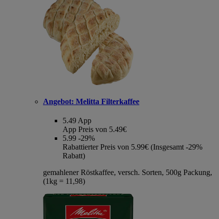
Angebot:
Melitta Filterkaffee
5.49
App
App Preis von 5.49€
5.99
-29%
Rabattierter Preis von 5.99€ (Insgesamt -29%
Rabatt)
gemahlener Röstkaffee, versch. Sorten, 500g Packung,
(1kg = 11,98)