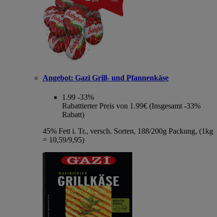
Angebot:
Gazi Grill- und Pfannenkäse
1.99
-33%
Rabattierter Preis von 1.99€ (Insgesamt -33%
Rabatt)
45% Fett i. Tr., versch. Sorten, 188/200g Packung, (1kg
= 10,59/9,95)