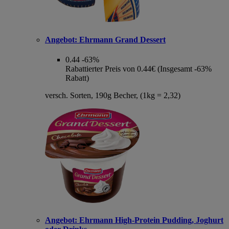
Angebot:
Ehrmann Grand Dessert
0.44
-63%
Rabattierter Preis von 0.44€ (Insgesamt -63%
Rabatt)
versch. Sorten, 190g Becher, (1kg = 2,32)
Angebot:
Ehrmann High-Protein Pudding, Joghurt