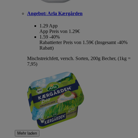
Angebot:
Arla Kærgården
1.29
App
App Preis von 1.29€
1.59
-40%
Rabattierter Preis von 1.59€ (Insgesamt -40%
Rabatt)
Mischstreichfett, versch. Sorten, 200g Becher, (1kg =
7,95)
Mehr laden