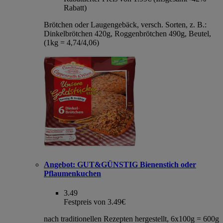
Rabatt)
Brötchen oder Laugengebäck, versch. Sorten, z. B.:
Dinkelbrötchen 420g, Roggenbrötchen 490g, Beutel,
(1kg = 4,74/4,06)
Angebot:
GUT&GÜNSTIG Bienenstich oder
Pflaumenkuchen
3.49
Festpreis von 3.49€
nach traditionellen Rezepten hergestellt, 6x100g = 600g