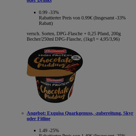
oder Drinks
0.99
-33%
Rabattierter Preis von 0.99€ (Insgesamt -33%
Rabatt)
versch. Sorten, DPG-Flasche + 0,25 Pfand, 200g
Becher/250ml DPG-Flasche, (1kg/l = 4,95/3,96)
Angebot:
Exquisa Quarkgenuss, -zubereitung, Skyr
oder Fitline
1.49
-25%
Rabattierter Preis von 1.49€ (Insgesamt -25%