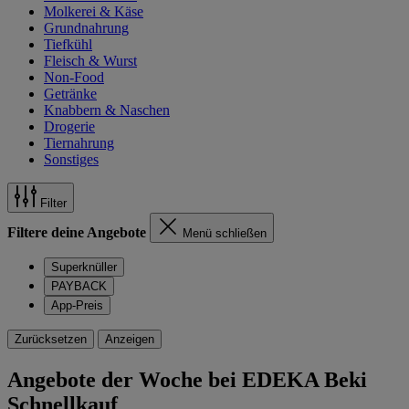
Molkerei & Käse
Grundnahrung
Tiefkühl
Fleisch & Wurst
Non-Food
Getränke
Knabbern & Naschen
Drogerie
Tiernahrung
Sonstiges
Filter
Filtere deine Angebote
Menü schließen
Superknüller
PAYBACK
App-Preis
Zurücksetzen
Anzeigen
Angebote der Woche bei EDEKA Beki
Schnellkauf