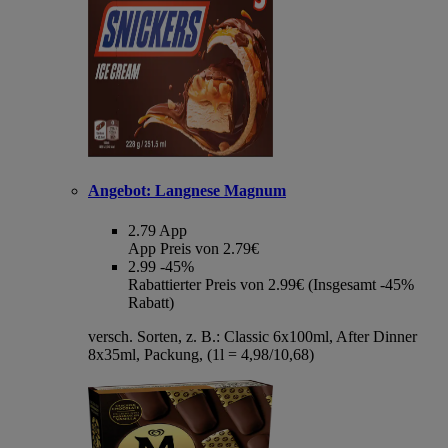
Angebot:
Langnese Magnum
2.79
App
App Preis von 2.79€
2.99
-45%
Rabattierter Preis von 2.99€ (Insgesamt -45%
Rabatt)
versch. Sorten, z. B.: Classic 6x100ml, After Dinner
8x35ml, Packung, (1l = 4,98/10,68)