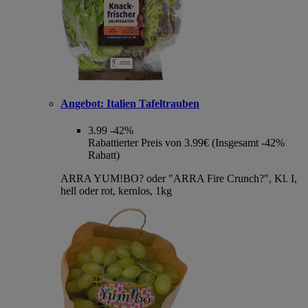
Angebot:
Italien Tafeltrauben
3.99
-42%
Rabattierter Preis von 3.99€ (Insgesamt -42%
Rabatt)
ARRA YUM!BO? oder "ARRA Fire Crunch?", Kl. I,
hell oder rot, kernlos, 1kg