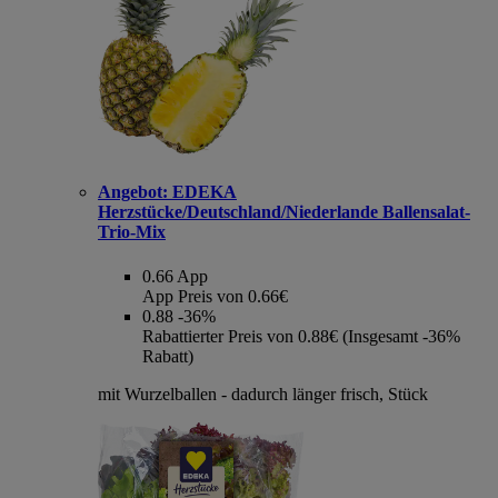
Angebot:
EDEKA
Herzstücke/Deutschland/Niederlande Ballensalat-
Trio-Mix
0.66
App
App Preis von 0.66€
0.88
-36%
Rabattierter Preis von 0.88€ (Insgesamt -36%
Rabatt)
mit Wurzelballen - dadurch länger frisch, Stück