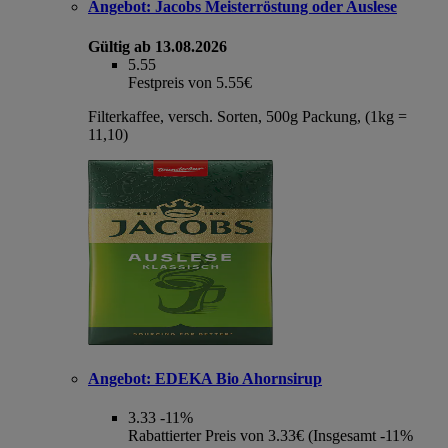
Angebot:
Jacobs Meisterröstung oder Auslese
Gültig ab 13.08.2026
5.55
Festpreis von 5.55€
Filterkaffee, versch. Sorten, 500g Packung, (1kg =
11,10)
Angebot:
EDEKA Bio Ahornsirup
3.33
-11%
Rabattierter Preis von 3.33€ (Insgesamt -11%