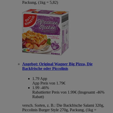
Packung, (1kg = 5,82)
Angebot:
Original Wagner Big Pizza, Die
Backfrische oder Piccolinis
1.79
App
App Preis von 1.79€
1.99
-46%
Rabattierter Preis von 1.99€ (Insgesamt -46%
Rabatt)
versch. Sorten, z. B.: Die Backfrische Salami 320g,
Piccolinis Burger Style 270g, Packung, (1kg =