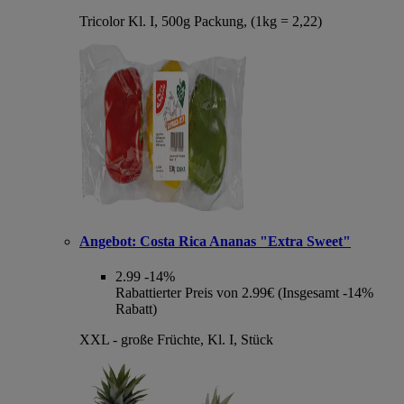
Tricolor Kl. I, 500g Packung, (1kg = 2,22)
Angebot:
Costa Rica Ananas "Extra Sweet"
2.99
-14%
Rabattierter Preis von 2.99€ (Insgesamt -14%
Rabatt)
XXL - große Früchte, Kl. I, Stück