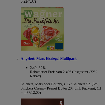
6,22/7,37)
Angebot:
Mars Eisriegel Multipack
2.49
-32%
Rabattierter Preis von 2.49€ (Insgesamt -32%
Rabatt)
Snickers, Mars oder Bounty, z. B.: Snickers 521,5ml,
Snickers Creamy Peanut Butter 207,5ml, Packung, (1l
= 4,77/12,00)