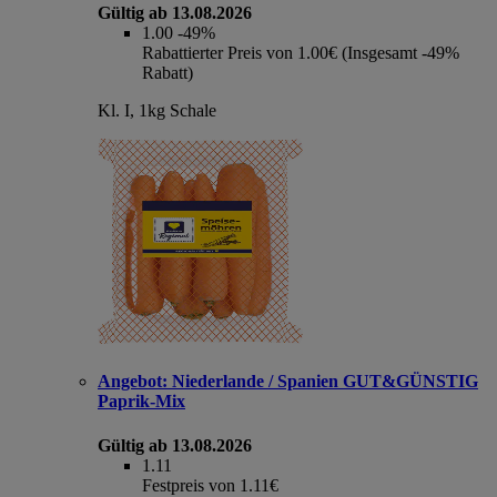
Gültig ab 13.08.2026
1.00
-49%
Rabattierter Preis von 1.00€ (Insgesamt -49%
Rabatt)
Kl. I, 1kg Schale
Angebot:
Niederlande / Spanien GUT&GÜNSTIG
Paprik-Mix
Gültig ab 13.08.2026
1.11
Festpreis von 1.11€