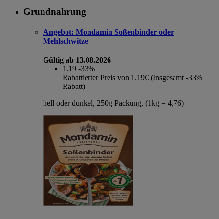
Grundnahrung
Angebot:
Mondamin Soßenbinder oder
Mehlschwitze
Gültig ab 13.08.2026
1.19
-33%
Rabattierter Preis von 1.19€ (Insgesamt -33%
Rabatt)
hell oder dunkel, 250g Packung, (1kg = 4,76)