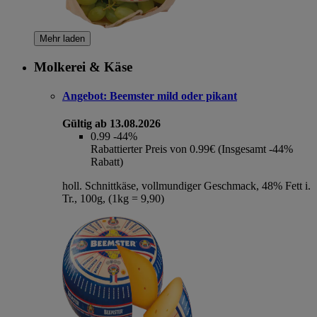
Mehr laden
Molkerei & Käse
Angebot:
Beemster mild oder pikant
Gültig ab 13.08.2026
0.99
-44%
Rabattierter Preis von 0.99€ (Insgesamt -44%
Rabatt)
holl. Schnittkäse, vollmundiger Geschmack, 48% Fett i.
Tr., 100g, (1kg = 9,90)