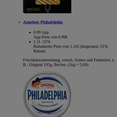
Angebot:
Philadelphia
0.99
App
App Preis von 0.99€
1.11
-51%
Rabattierter Preis von 1.11€ (Insgesamt -51%
Rabatt)
Frischkäsezubereitung, versch. Sorten und Fettstufen, z.
B.: Original 195g, Becher, (1kg = 5,69)