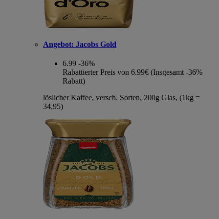
Angebot:
Jacobs Gold
6.99
-36%
Rabattierter Preis von 6.99€ (Insgesamt -36%
Rabatt)
löslicher Kaffee, versch. Sorten, 200g Glas, (1kg =
34,95)