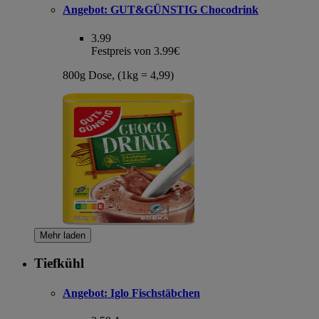
Angebot:
GUT&GÜNSTIG Chocodrink
3.99
Festpreis von 3.99€
800g Dose, (1kg = 4,99)
Mehr laden
Tiefkühl
Angebot:
Iglo Fischstäbchen