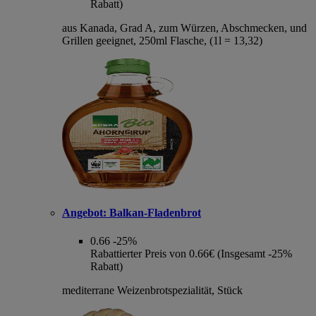
Rabatt)
aus Kanada, Grad A, zum Würzen, Abschmecken, und
Grillen geeignet, 250ml Flasche, (1l = 13,32)
Angebot:
Balkan-Fladenbrot
0.66
-25%
Rabattierter Preis von 0.66€ (Insgesamt -25%
Rabatt)
mediterrane Weizenbrotspezialität, Stück