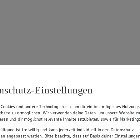
nschutz-Einstellungen
 Cookies und andere Technologien ein, um dir ein bestmögliches Nutzungs
bsite zu ermöglichen. Wir verwenden deine Daten, um unsere Website z
ieren und dir möglichst relevante Inhalte anzubieten, sowie für Marketin
lligung ist freiwillig und kann jederzeit individuell in den Datenschutz-
gen angepasst werden. Bitte beachte, dass auf Basis deiner Einstellungen