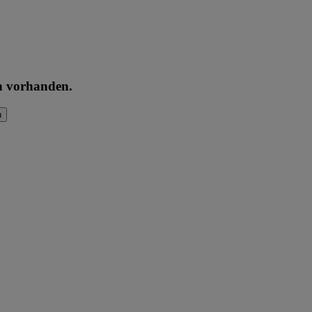
en vorhanden.
n