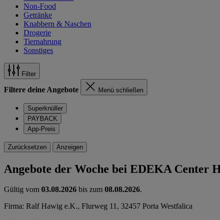
Non-Food
Getränke
Knabbern & Naschen
Drogerie
Tiernahrung
Sonstiges
Filter
Filtere deine Angebote
Menü schließen
Superknüller
PAYBACK
App-Preis
Zurücksetzen
Anzeigen
Angebote der Woche bei EDEKA Center 
Gültig vom
03.08.2026
bis zum
08.08.2026
.
Firma: Ralf Hawig e.K., Flurweg 11, 32457 Porta Westfalica