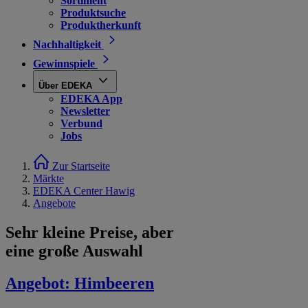
Sortiment
Produktsuche
Produktherkunft
Nachhaltigkeit
Gewinnspiele
Über EDEKA
EDEKA App
Newsletter
Verbund
Jobs
Zur Startseite
Märkte
EDEKA Center Hawig
Angebote
Sehr kleine Preise, aber
eine große Auswahl
Angebot:
Himbeeren