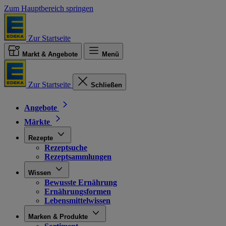
Zum Hauptbereich springen
Zur Startseite
Markt & Angebote
Menü
Zur Startseite
Schließen
Angebote
Märkte
Rezepte
Rezeptsuche
Rezeptsammlungen
Wissen
Bewusste Ernährung
Ernährungsformen
Lebensmittelwissen
Marken & Produkte