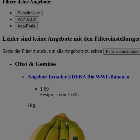
Filtere deine Angebote:
Superknüller
PAYBACK
App-Preis
Leider sind keine Angebote mit den Filtereinstellung
Setze die Filter zurück, um alle Angebote zu sehen
Filter zurücksetze
Obst & Gemüse
Angebot:
Ecuador EDEKA Bio WWF-Bananen
1.69
Festpreis von 1.69€
1kg