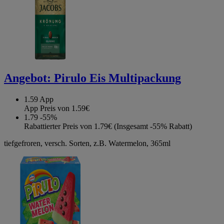
Angebot:
Pirulo Eis Multipackung
1.59
App
App Preis von 1.59€
1.79
-55%
Rabattierter Preis von 1.79€ (Insgesamt -55% Rabatt)
tiefgefroren, versch. Sorten, z.B. Watermelon, 365ml