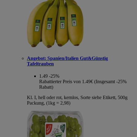
Angebot:
Spanien/Italien Gut&Günstig
Tafeltrauben
1.49
-25%
Rabattierter Preis von 1.49€ (Insgesamt -25%
Rabatt)
Kl. I, hell oder rot, kernlos, Sorte siehe Etikett, 500g
Packung, (1kg = 2,98)