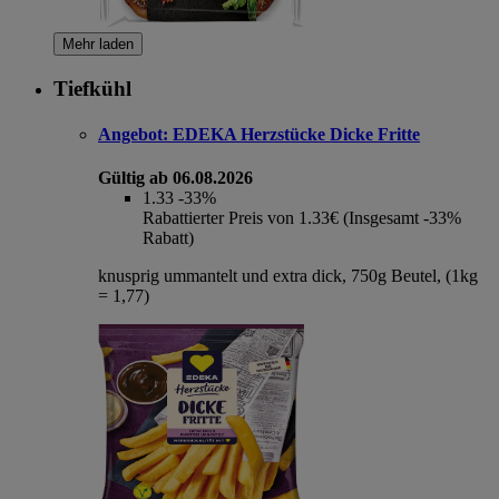
Mehr laden
Tiefkühl
Angebot:
EDEKA Herzstücke Dicke Fritte
Gültig ab 06.08.2026
1.33
-33%
Rabattierter Preis von 1.33€ (Insgesamt -33%
Rabatt)
knusprig ummantelt und extra dick, 750g Beutel, (1kg
= 1,77)