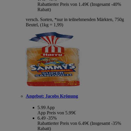
Rabattierter Preis von 1.49€ (Insgesamt -40%
Rabatt)
versch. Sorten, *nur in teilnehmenden Märkten, 750g
Beutel, (1kg = 1,99)
Angebot:
Jacobs Krönung
5.99
App
App Preis von 5.99€
6.49
-35%
Rabattierter Preis von 6.49€ (Insgesamt -35%
Rabatt)