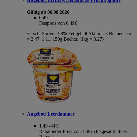
Angebot:
EDEKA Herzstücke Fruchtjoghurt
Gültig ab 06.08.2026
0.49
Festpreis von 0.49€
versch. Sorten, 3,8% Fettgehalt Aktion : 3 Becher 1kg
= 2,47, 1,11, 150g Becher, (1kg = 3,27)
Angebot:
Leerdammer
1.49
-44%
Rabattierter Preis von 1.49€ (Insgesamt -44%
Rabatt)