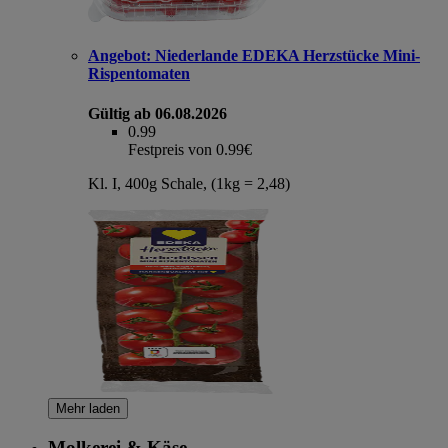
Angebot:
Niederlande EDEKA Herzstücke Mini-
Rispentomaten
Gültig ab 06.08.2026
0.99
Festpreis von 0.99€
Kl. I, 400g Schale, (1kg = 2,48)
Mehr laden
Molkerei & Käse