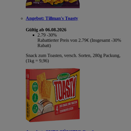
Angebot:
Tillman's Toasty
Gültig ab 06.08.2026
2.79
-30%
Rabattierter Preis von 2.79€ (Insgesamt -30%
Rabatt)
Snack zum Toasten, versch. Sorten, 280g Packung,
(1kg = 9,96)