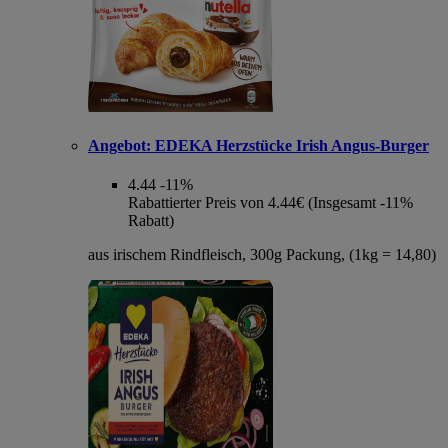
Angebot:
EDEKA Herzstücke Irish Angus-Burger
4.44
-11%
Rabattierter Preis von 4.44€ (Insgesamt -11%
Rabatt)
aus irischem Rindfleisch, 300g Packung, (1kg = 14,80)