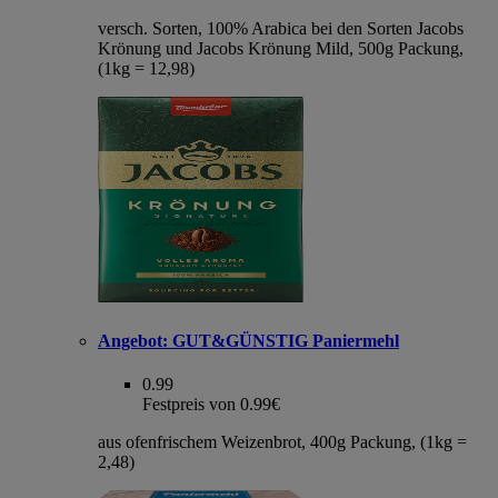
versch. Sorten, 100% Arabica bei den Sorten Jacobs
Krönung und Jacobs Krönung Mild, 500g Packung,
(1kg = 12,98)
Angebot:
GUT&GÜNSTIG Paniermehl
0.99
Festpreis von 0.99€
aus ofenfrischem Weizenbrot, 400g Packung, (1kg =
2,48)