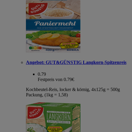
Angebot:
GUT&GÜNSTIG Langkorn-Spitzenreis
0.79
Festpreis von 0.79€
Kochbeutel-Reis, locker & körnig, 4x125g = 500g
Packung, (1kg = 1,58)