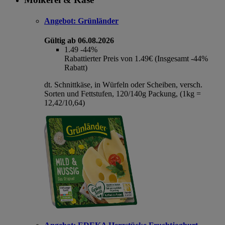
Angebot:
Grünländer
Gültig ab 06.08.2026
1.49
-44%
Rabattierter Preis von 1.49€ (Insgesamt -44%
Rabatt)
dt. Schnittkäse, in Würfeln oder Scheiben, versch.
Sorten und Fettstufen, 120/140g Packung, (1kg =
12,42/10,64)