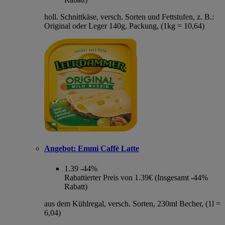
holl. Schnittkäse, versch. Sorten und Fettstufen, z. B.:
Original oder Leger 140g, Packung, (1kg = 10,64)
Angebot:
Emmi Caffè Latte
1.39
-44%
Rabattierter Preis von 1.39€ (Insgesamt -44%
Rabatt)
aus dem Kühlregal, versch. Sorten, 230ml Becher, (1l =
6,04)