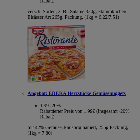
Rabatt)
versch. Sorten, z. B.: Salame 320g, Flammkuchen
Elsässer Art 265g, Packung, (1kg = 6,22/7,51)
Angebot:
EDEKA Herzstücke Gemüsenuggets
1.99
-20%
Rabattierter Preis von 1.99€ (Insgesamt -20%
Rabatt)
mit 42% Gemüse, knusprig paniert, 255g Packung,
(1kg = 7,80)