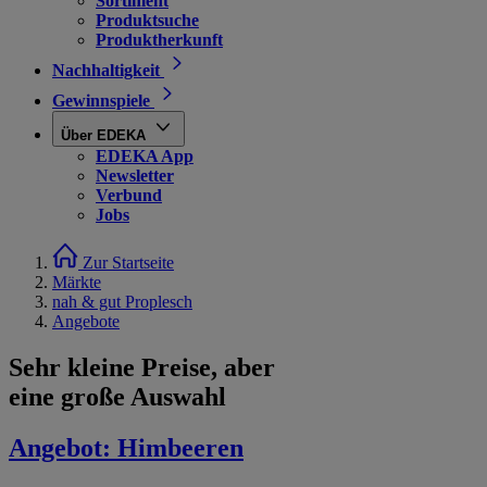
Sortiment
Produktsuche
Produktherkunft
Nachhaltigkeit
Gewinnspiele
Über EDEKA
EDEKA App
Newsletter
Verbund
Jobs
Zur Startseite
Märkte
nah & gut Proplesch
Angebote
Sehr kleine Preise, aber
eine große Auswahl
Angebot:
Himbeeren