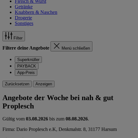
Fleisch & Wurst
Getränke
Knabbern & Naschen
Drogerie
Sonstiges
Filter
Filtere deine Angebote
Menü schließen
Superknüller
PAYBACK
App-Preis
Zurücksetzen
Anzeigen
Angebote der Woche bei nah & gut
Proplesch
Gültig vom
03.08.2026
bis zum
08.08.2026
.
Firma: Dario Proplesch e.K, Denkmalstr. 8, 31177 Harsum