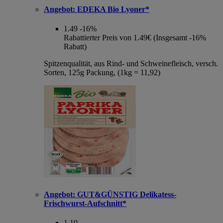
Angebot:
EDEKA Bio Lyoner*
1.49
-16%
Rabattierter Preis von 1.49€ (Insgesamt -16%
Rabatt)
Spitzenqualität, aus Rind- und Schweinefleisch, versch.
Sorten, 125g Packung, (1kg = 11,92)
Angebot:
GUT&GÜNSTIG Delikatess-
Frischwurst-Aufschnitt*
1.19