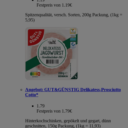
Festpreis von 1.19€
Spitzenqualität, versch. Sorten, 200g Packung, (1kg =
5,95)
Angebot:
GUT&GÜNSTIG Delikatess-Prosciutto
Cotto*
1.79
Festpreis von 1.79€
Hinterkochschinken, gepökelt und gegart, dünn
geschnitten, 150g Packung, (1kg = 11,93)