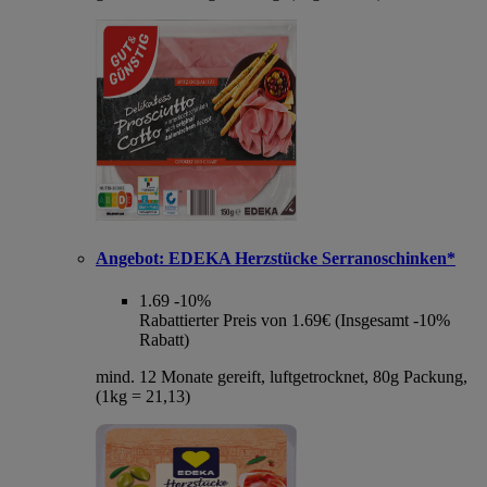
Angebot:
EDEKA Herzstücke Serranoschinken*
1.69
-10%
Rabattierter Preis von 1.69€ (Insgesamt -10%
Rabatt)
mind. 12 Monate gereift, luftgetrocknet, 80g Packung,
(1kg = 21,13)