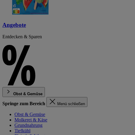
Angebote
Entdecken & Sparen
Obst & Gemüse
Springe zum Bereich
Menü schließen
Obst & Gemüse
Molkerei & Käse
Grundnahrung
Tiefkühl