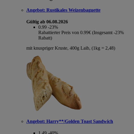
Angebot:
Rustikales Weizenbaguette
Gültig ab 06.08.2026
0.99
-23%
Rabattierter Preis von 0.99€ (Insgesamt -23%
Rabatt)
mit knuspriger Kruste, 400g Laib, (1kg = 2,48)
Angebot:
Harry**/Golden Toast Sandwich
1.49
-40%