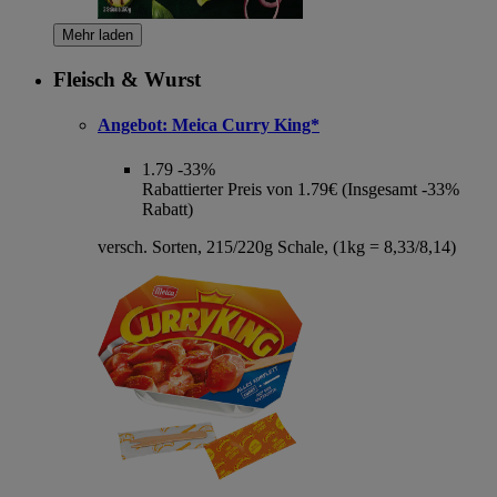
Mehr laden
Fleisch & Wurst
Angebot:
Meica Curry King*
1.79
-33%
Rabattierter Preis von 1.79€ (Insgesamt -33%
Rabatt)
versch. Sorten, 215/220g Schale, (1kg = 8,33/8,14)