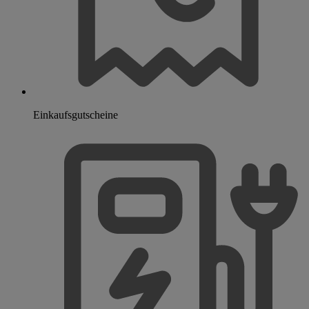
Einkaufsgutscheine