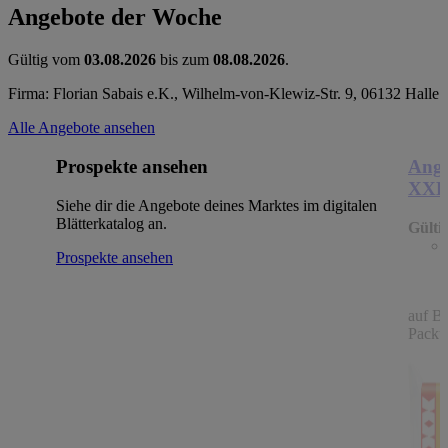
Angebote der Woche
Gültig vom
03.08.2026
bis zum
08.08.2026
.
Firma: Florian Sabais e.K., Wilhelm-von-Klewiz-Str. 9, 06132 Halle
Alle Angebote ansehen
Prospekte ansehen
Ange
XX
Siehe dir die Angebote deines Marktes im digitalen
Blätterkatalog an.
Gülti
Prospekte ansehen
auf B
Packu