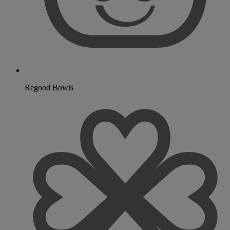
Regood Bowls