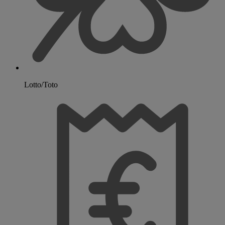
Lotto/Toto