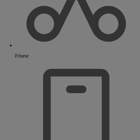
Friseur