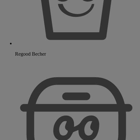
Regood Becher