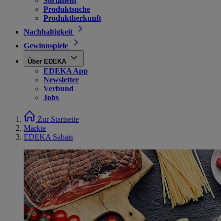
Sortiment
Produktsuche
Produktherkunft
Nachhaltigkeit
Gewinnspiele
Über EDEKA
EDEKA App
Newsletter
Verbund
Jobs
Zur Startseite
Märkte
EDEKA Sabais