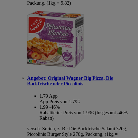
Packung, (1kg = 5,82)
Angebot:
Original Wagner Big Pizza, Die
Backfrische oder Piccolinis
1.79
App
App Preis von 1.79€
1.99
-46%
Rabattierter Preis von 1.99€ (Insgesamt -46%
Rabatt)
versch. Sorten, z. B.: Die Backfrische Salami 320g,
Piccolinis Burger Style 270g, Packung, (1kg =