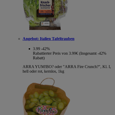
Angebot:
Italien Tafeltrauben
3.99
-42%
Rabattierter Preis von 3.99€ (Insgesamt -42%
Rabatt)
ARRA YUM!BO? oder "ARRA Fire Crunch?", Kl. I,
hell oder rot, kernlos, 1kg