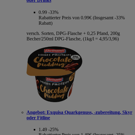
oder Drinks
0.99
-33%
Rabattierter Preis von 0.99€ (Insgesamt -33%
Rabatt)
versch. Sorten, DPG-Flasche + 0,25 Pfand, 200g
Becher/250ml DPG-Flasche, (1kg/l = 4,95/3,96)
Angebot:
Exquisa Quarkgenuss, -zubereitung, Skyr
oder Fitline
1.49
-25%
Rabattierter Preis von 1.49€ (Insgesamt -25%