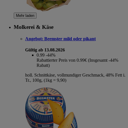
Mehr laden
Molkerei & Käse
Angebot:
Beemster mild oder pikant
Gültig ab 13.08.2026
0.99
-44%
Rabattierter Preis von 0.99€ (Insgesamt -44%
Rabatt)
holl. Schnittkäse, vollmundiger Geschmack, 48% Fett i.
Tr., 100g, (1kg = 9,90)