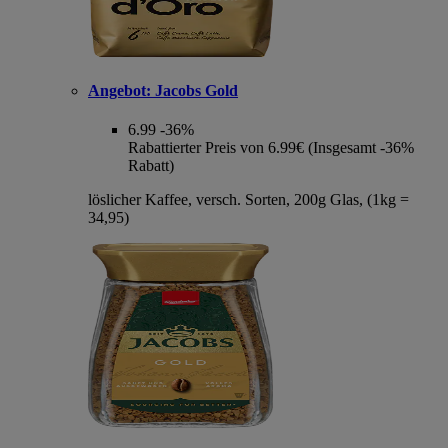
Angebot:
Jacobs Gold
6.99
-36%
Rabattierter Preis von 6.99€ (Insgesamt -36%
Rabatt)
löslicher Kaffee, versch. Sorten, 200g Glas, (1kg =
34,95)