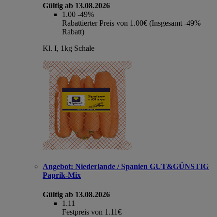
Gültig ab 13.08.2026
1.00
-49%
Rabattierter Preis von 1.00€ (Insgesamt -49%
Rabatt)
Kl. I, 1kg Schale
Angebot:
Niederlande / Spanien GUT&GÜNSTIG
Paprik-Mix
Gültig ab 13.08.2026
1.11
Festpreis von 1.11€