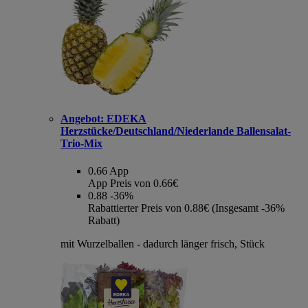
Angebot:
EDEKA
Herzstücke/Deutschland/Niederlande Ballensalat-
Trio-Mix
0.66
App
App Preis von 0.66€
0.88
-36%
Rabattierter Preis von 0.88€ (Insgesamt -36%
Rabatt)
mit Wurzelballen - dadurch länger frisch, Stück