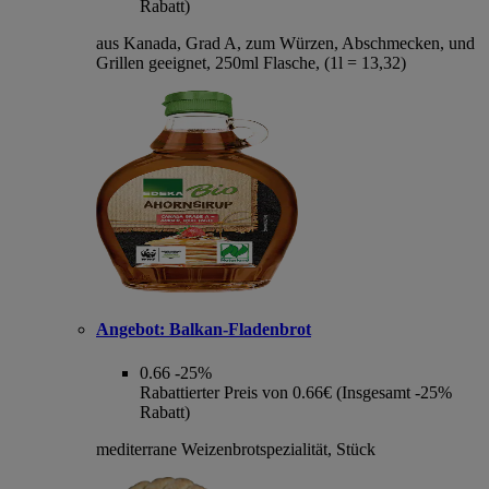
Rabatt)
aus Kanada, Grad A, zum Würzen, Abschmecken, und
Grillen geeignet, 250ml Flasche, (1l = 13,32)
Angebot:
Balkan-Fladenbrot
0.66
-25%
Rabattierter Preis von 0.66€ (Insgesamt -25%
Rabatt)
mediterrane Weizenbrotspezialität, Stück