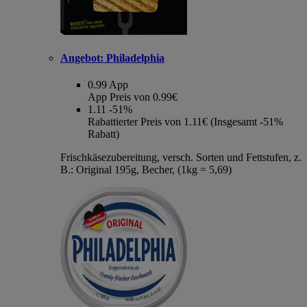
Angebot:
Philadelphia
0.99
App
App Preis von 0.99€
1.11
-51%
Rabattierter Preis von 1.11€ (Insgesamt -51%
Rabatt)
Frischkäsezubereitung, versch. Sorten und Fettstufen, z.
B.: Original 195g, Becher, (1kg = 5,69)