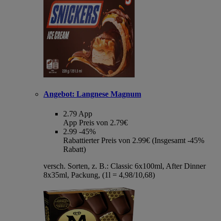
Angebot:
Langnese Magnum
2.79
App
App Preis von 2.79€
2.99
-45%
Rabattierter Preis von 2.99€ (Insgesamt -45%
Rabatt)
versch. Sorten, z. B.: Classic 6x100ml, After Dinner
8x35ml, Packung, (1l = 4,98/10,68)