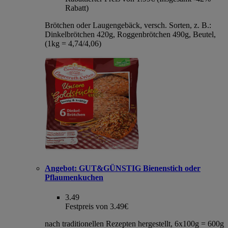
Rabatt)
Brötchen oder Laugengebäck, versch. Sorten, z. B.:
Dinkelbrötchen 420g, Roggenbrötchen 490g, Beutel,
(1kg = 4,74/4,06)
Angebot:
GUT&GÜNSTIG Bienenstich oder
Pflaumenkuchen
3.49
Festpreis von 3.49€
nach traditionellen Rezepten hergestellt, 6x100g = 600g