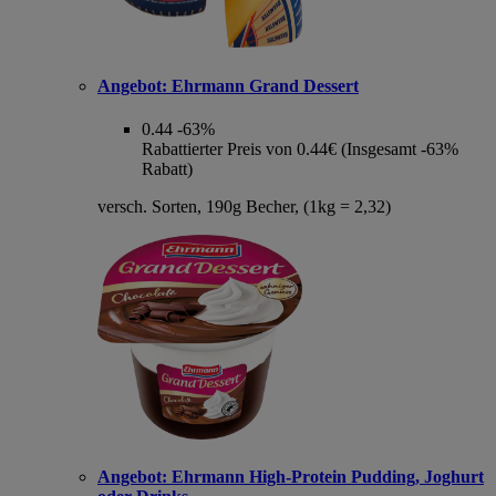
Angebot:
Ehrmann Grand Dessert
0.44
-63%
Rabattierter Preis von 0.44€ (Insgesamt -63%
Rabatt)
versch. Sorten, 190g Becher, (1kg = 2,32)
Angebot:
Ehrmann High-Protein Pudding, Joghurt