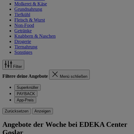
Molkerei & Käse
Grundnahrung
Tiefkühl
Fleisch & Wurst
Non-Food
Getränke
Knabbern & Naschen
Drogerie
Tiernahrung
Sonstiges
Filter
Filtere deine Angebote
Menü schließen
Superknüller
PAYBACK
App-Preis
Zurücksetzen
Anzeigen
Angebote der Woche bei EDEKA Center
Goslar