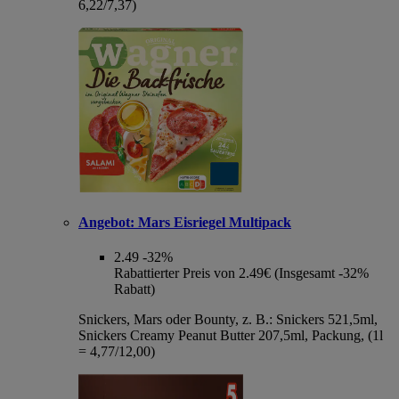
6,22/7,37)
Angebot:
Mars Eisriegel Multipack
2.49
-32%
Rabattierter Preis von 2.49€ (Insgesamt -32%
Rabatt)
Snickers, Mars oder Bounty, z. B.: Snickers 521,5ml,
Snickers Creamy Peanut Butter 207,5ml, Packung, (1l
= 4,77/12,00)