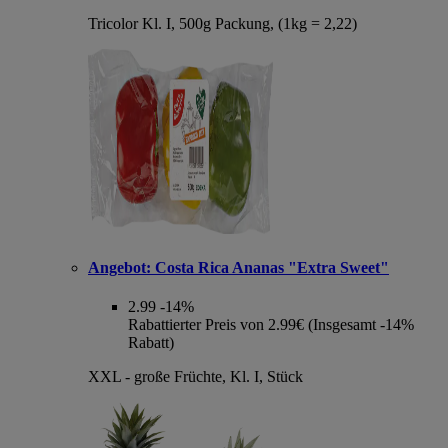
Tricolor Kl. I, 500g Packung, (1kg = 2,22)
Angebot:
Costa Rica Ananas "Extra Sweet"
2.99
-14%
Rabattierter Preis von 2.99€ (Insgesamt -14%
Rabatt)
XXL - große Früchte, Kl. I, Stück