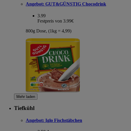
Angebot:
GUT&GÜNSTIG Chocodrink
3.99
Festpreis von 3.99€
800g Dose, (1kg = 4,99)
Mehr laden
Tiefkühl
Angebot:
Iglo Fischstäbchen