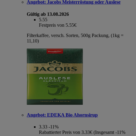
Angebot:
Jacobs Meisterröstung oder Auslese
Gültig ab 13.08.2026
5.55
Festpreis von 5.55€
Filterkaffee, versch. Sorten, 500g Packung, (1kg =
11,10)
Angebot:
EDEKA Bio Ahornsirup
3.33
-11%
Rabattierter Preis von 3.33€ (Insgesamt -11%