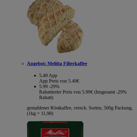
Angebot:
Melitta Filterkaffee
5.49
App
App Preis von 5.49€
5.99
-29%
Rabattierter Preis von 5.99€ (Insgesamt -29%
Rabatt)
gemahlener Röstkaffee, versch. Sorten, 500g Packung,
(1kg = 11,98)