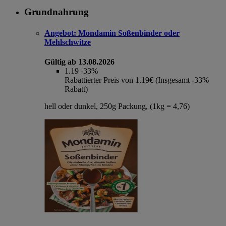
Grundnahrung
Angebot:
Mondamin Soßenbinder oder
Mehlschwitze
Gültig ab 13.08.2026
1.19
-33%
Rabattierter Preis von 1.19€ (Insgesamt -33%
Rabatt)
hell oder dunkel, 250g Packung, (1kg = 4,76)