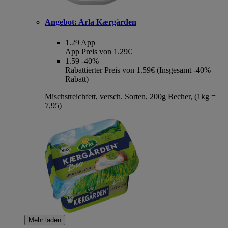
Angebot:
Arla Kærgården
1.29
App
App Preis von 1.29€
1.59
-40%
Rabattierter Preis von 1.59€ (Insgesamt -40%
Rabatt)
Mischstreichfett, versch. Sorten, 200g Becher, (1kg =
7,95)
Mehr laden