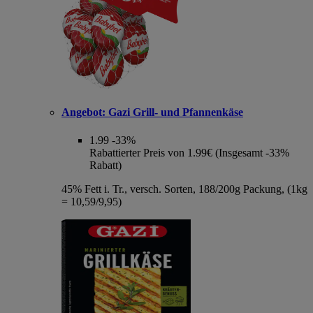
Angebot:
Gazi Grill- und Pfannenkäse
1.99
-33%
Rabattierter Preis von 1.99€ (Insgesamt -33%
Rabatt)
45% Fett i. Tr., versch. Sorten, 188/200g Packung, (1kg
= 10,59/9,95)