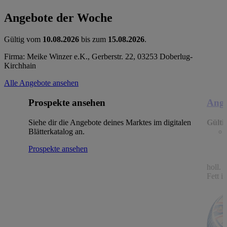
Angebote der Woche
Gültig vom
10.08.2026
bis zum
15.08.2026
.
Firma: Meike Winzer e.K., Gerberstr. 22, 03253 Doberlug-
Kirchhain
Alle Angebote ansehen
Prospekte ansehen
Ange
Siehe dir die Angebote deines Marktes im digitalen
Gülti
Blätterkatalog an.
Prospekte ansehen
holl.
Fett i