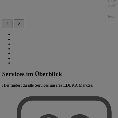
10.08.
wird a
Jetzt
Services im Überblick
Hier findest du alle Services unseres EDEKA Marktes.