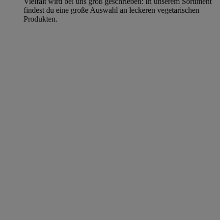
Vielfalt wird bei uns groß geschrieben: In unserem Sortiment
findest du eine große Auswahl an leckeren vegetarischen
Produkten.