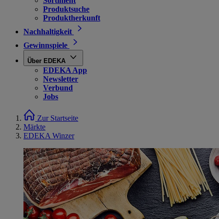
Sortiment
Produktsuche
Produktherkunft
Nachhaltigkeit
Gewinnspiele
Über EDEKA
EDEKA App
Newsletter
Verbund
Jobs
Zur Startseite
Märkte
EDEKA Winzer