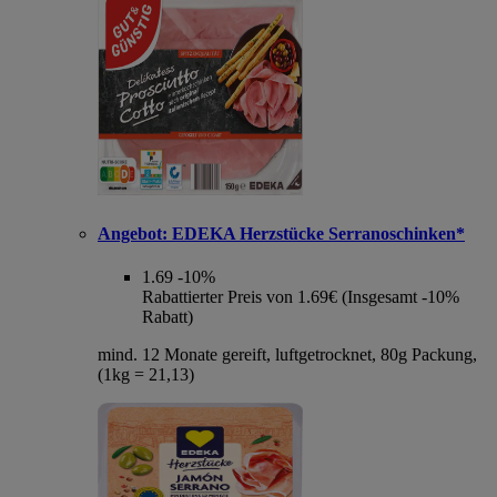
Angebot:
EDEKA Herzstücke Serranoschinken*
1.69
-10%
Rabattierter Preis von 1.69€ (Insgesamt -10%
Rabatt)
mind. 12 Monate gereift, luftgetrocknet, 80g Packung,
(1kg = 21,13)