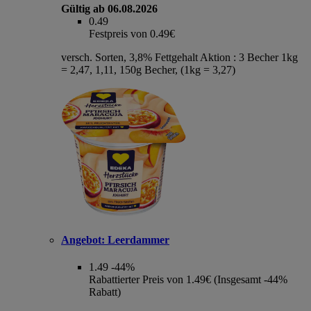
Gültig ab 06.08.2026
0.49
Festpreis von 0.49€
versch. Sorten, 3,8% Fettgehalt Aktion : 3 Becher 1kg
= 2,47, 1,11, 150g Becher, (1kg = 3,27)
Angebot:
Leerdammer
1.49
-44%
Rabattierter Preis von 1.49€ (Insgesamt -44%
Rabatt)