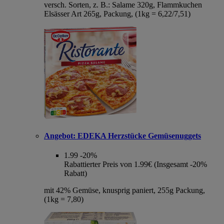
versch. Sorten, z. B.: Salame 320g, Flammkuchen
Elsässer Art 265g, Packung, (1kg = 6,22/7,51)
Angebot:
EDEKA Herzstücke Gemüsenuggets
1.99
-20%
Rabattierter Preis von 1.99€ (Insgesamt -20%
Rabatt)
mit 42% Gemüse, knusprig paniert, 255g Packung,
(1kg = 7,80)