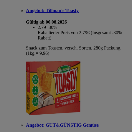
Angebot:
Tillman's Toasty
Gültig ab 06.08.2026
2.79
-30%
Rabattierter Preis von 2.79€ (Insgesamt -30%
Rabatt)
Snack zum Toasten, versch. Sorten, 280g Packung,
(1kg = 9,96)
Angebot:
GUT&GÜNSTIG Gemüse