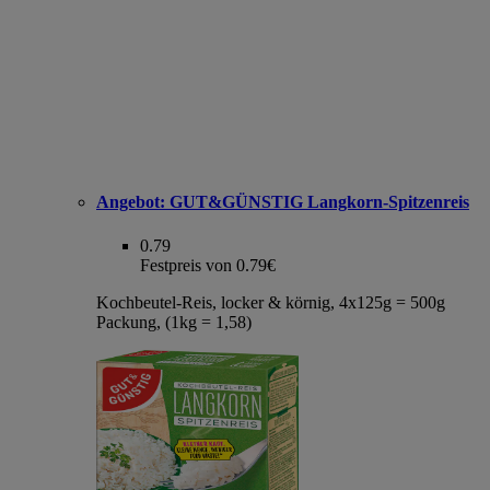
Angebot:
GUT&GÜNSTIG Langkorn-Spitzenreis
0.79
Festpreis von 0.79€
Kochbeutel-Reis, locker & körnig, 4x125g = 500g
Packung, (1kg = 1,58)