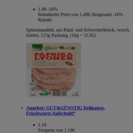
1.49
-16%
Rabattierter Preis von 1.49€ (Insgesamt -16%
Rabatt)
Spitzenqualität, aus Rind- und Schweinefleisch, versch.
Sorten, 125g Packung, (1kg = 11,92)
Angebot:
GUT&GÜNSTIG Delikatess-
Frischwurst-Aufschnitt*
1.19
Festpreis von 1.19€