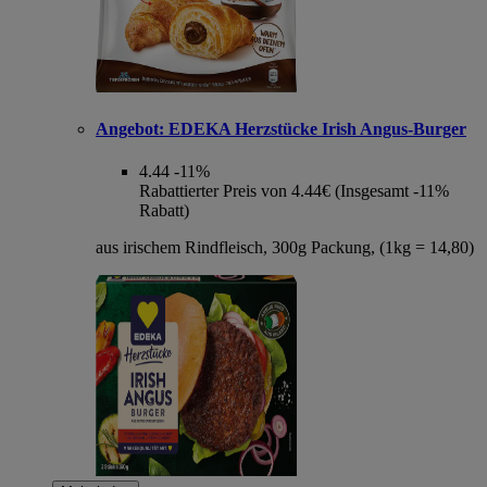
Angebot:
EDEKA Herzstücke Irish Angus-Burger
4.44
-11%
Rabattierter Preis von 4.44€ (Insgesamt -11%
Rabatt)
aus irischem Rindfleisch, 300g Packung, (1kg = 14,80)