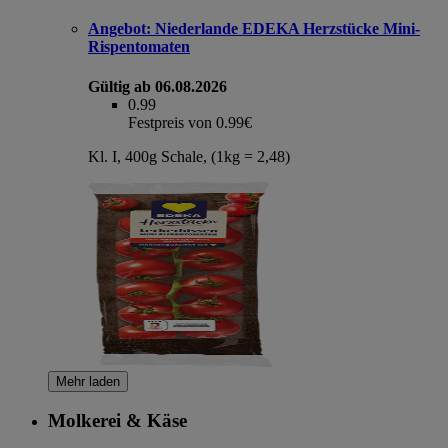
Angebot:
Niederlande EDEKA Herzstücke Mini-
Rispentomaten
Gültig ab 06.08.2026
0.99
Festpreis von 0.99€
Kl. I, 400g Schale, (1kg = 2,48)
Mehr laden
Molkerei & Käse