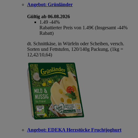
Angebot:
Grünländer
Gültig ab 06.08.2026
1.49
-44%
Rabattierter Preis von 1.49€ (Insgesamt -44%
Rabatt)
dt. Schnittkäse, in Würfeln oder Scheiben, versch.
Sorten und Fettstufen, 120/140g Packung, (1kg =
12,42/10,64)
Angebot:
EDEKA Herzstücke Fruchtjoghurt