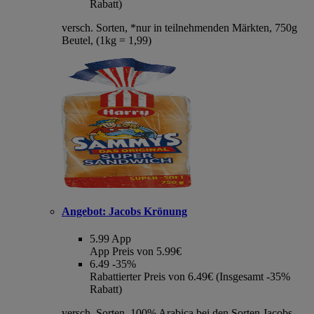
Rabatt)
versch. Sorten, *nur in teilnehmenden Märkten, 750g
Beutel, (1kg = 1,99)
Angebot:
Jacobs Krönung
5.99
App
App Preis von 5.99€
6.49
-35%
Rabattierter Preis von 6.49€ (Insgesamt -35%
Rabatt)
versch. Sorten, 100% Arabica bei den Sorten Jacobs