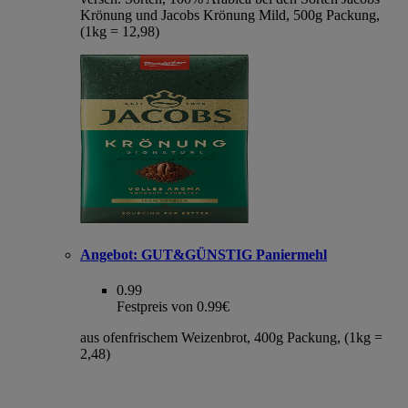
Krönung und Jacobs Krönung Mild, 500g Packung,
(1kg = 12,98)
Angebot:
GUT&GÜNSTIG Paniermehl
0.99
Festpreis von 0.99€
aus ofenfrischem Weizenbrot, 400g Packung, (1kg =
2,48)