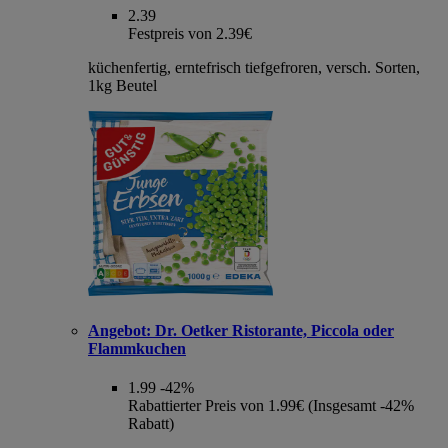
2.39
Festpreis von 2.39€
küchenfertig, erntefrisch tiefgefroren, versch. Sorten,
1kg Beutel
Angebot:
Dr. Oetker Ristorante, Piccola oder
Flammkuchen
1.99
-42%
Rabattierter Preis von 1.99€ (Insgesamt -42%
Rabatt)