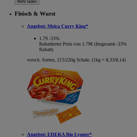
Mehr laden
Fleisch & Wurst
Angebot:
Meica Curry King*
1.79
-33%
Rabattierter Preis von 1.79€ (Insgesamt -33%
Rabatt)
versch. Sorten, 215/220g Schale, (1kg = 8,33/8,14)
Angebot:
EDEKA Bio Lyoner*