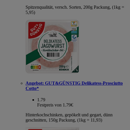
Spitzenqualität, versch. Sorten, 200g Packung, (1kg =
5,95)
Angebot:
GUT&GÜNSTIG Delikatess-Prosciutto
Cotto*
1.79
Festpreis von 1.79€
Hinterkochschinken, gepökelt und gegart, dünn
geschnitten, 150g Packung, (1kg = 11,93)