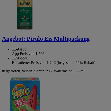
Angebot:
Pirulo Eis Multipackung
1.59
App
App Preis von 1.59€
1.79
-55%
Rabattierter Preis von 1.79€ (Insgesamt -55% Rabatt)
tiefgefroren, versch. Sorten, z.B. Watermelon, 365ml