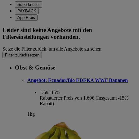
Superknüller
PAYBACK
App-Preis
Leider sind keine Angebote mit den
Filtereinstellungen vorhanden.
Setze die Filter zurück, um alle Angebote zu sehen
Filter zurücksetzen
Obst & Gemüse
Angebot:
Ecuador/Bio EDEKA WWF Bananen
1.69
-15%
Rabattierter Preis von 1.69€ (Insgesamt -15%
Rabatt)
1kg