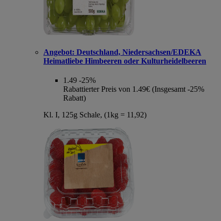
Angebot:
Deutschland, Niedersachsen/EDEKA
Heimatliebe Himbeeren oder Kulturheidelbeeren
1.49
-25%
Rabattierter Preis von 1.49€ (Insgesamt -25%
Rabatt)
Kl. I, 125g Schale, (1kg = 11,92)