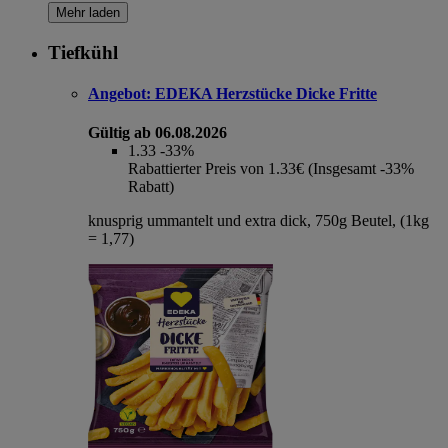
Mehr laden
Tiefkühl
Angebot:
EDEKA Herzstücke Dicke Fritte
Gültig ab 06.08.2026
1.33
-33%
Rabattierter Preis von 1.33€ (Insgesamt -33%
Rabatt)
knusprig ummantelt und extra dick, 750g Beutel, (1kg
= 1,77)