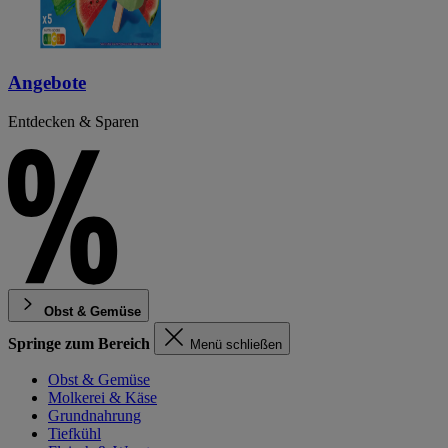
Angebote
Entdecken & Sparen
Obst & Gemüse
Springe zum Bereich
Menü schließen
Obst & Gemüse
Molkerei & Käse
Grundnahrung
Tiefkühl