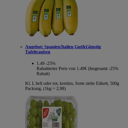
Angebot:
Spanien/Italien Gut&Günstig
Tafeltrauben
1.49
-25%
Rabattierter Preis von 1.49€ (Insgesamt -25%
Rabatt)
Kl. I, hell oder rot, kernlos, Sorte siehe Etikett, 500g
Packung, (1kg = 2,98)