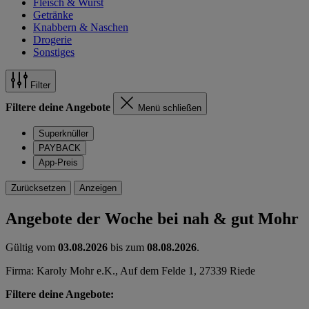
Fleisch & Wurst
Getränke
Knabbern & Naschen
Drogerie
Sonstiges
Filter
Filtere deine Angebote
Menü schließen
Superknüller
PAYBACK
App-Preis
Zurücksetzen
Anzeigen
Angebote der Woche bei nah & gut Mohr
Gültig vom
03.08.2026
bis zum
08.08.2026
.
Firma: Karoly Mohr e.K., Auf dem Felde 1, 27339 Riede
Filtere deine Angebote: