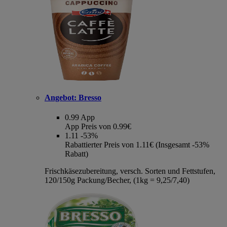
Angebot:
Bresso
0.99
App
App Preis von 0.99€
1.11
-53%
Rabattierter Preis von 1.11€ (Insgesamt -53%
Rabatt)
Frischkäsezubereitung, versch. Sorten und Fettstufen,
120/150g Packung/Becher, (1kg = 9,25/7,40)