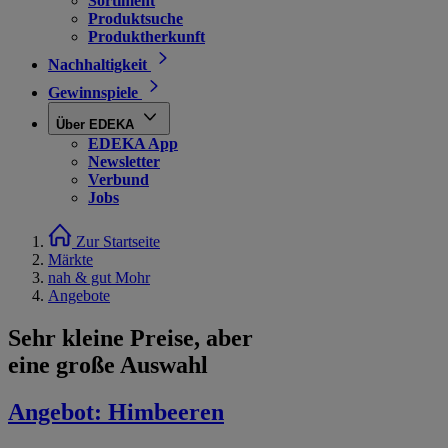
Sortiment
Produktsuche
Produktherkunft
Nachhaltigkeit
Gewinnspiele
Über EDEKA
EDEKA App
Newsletter
Verbund
Jobs
Zur Startseite
Märkte
nah & gut Mohr
Angebote
Sehr kleine Preise, aber
eine große Auswahl
Angebot:
Himbeeren