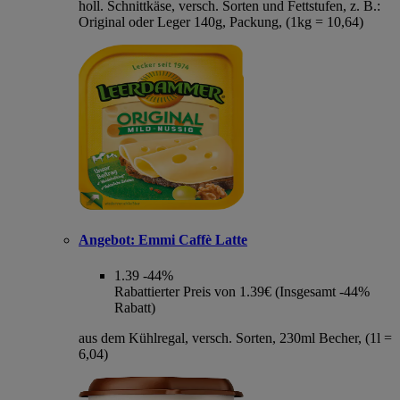
holl. Schnittkäse, versch. Sorten und Fettstufen, z. B.:
Original oder Leger 140g, Packung, (1kg = 10,64)
Angebot:
Emmi Caffè Latte
1.39
-44%
Rabattierter Preis von 1.39€ (Insgesamt -44%
Rabatt)
aus dem Kühlregal, versch. Sorten, 230ml Becher, (1l =
6,04)