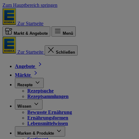
Zum Hauptbereich springen
Zur Startseite
Markt & Angebote
Menü
Zur Startseite
Schließen
Angebote
Märkte
Rezepte
Rezeptsuche
Rezeptsammlungen
Wissen
Bewusste Ernährung
Ernährungsformen
Lebensmittelwissen
Marken & Produkte