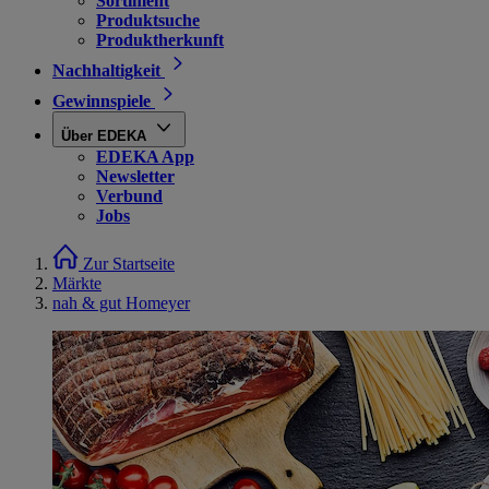
Sortiment
Produktsuche
Produktherkunft
Nachhaltigkeit
Gewinnspiele
Über EDEKA
EDEKA App
Newsletter
Verbund
Jobs
Zur Startseite
Märkte
nah & gut Homeyer