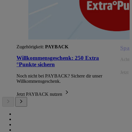
Zugehörigkeit:
PAYBACK
Spar
Willkommensgeschenk: 250 Extra
Achte 
°Punkte sichern
Jetzt 
Noch nicht bei PAYBACK? Sichere dir unser
Willkommensgeschenk.
Jetzt PAYBACK nutzen