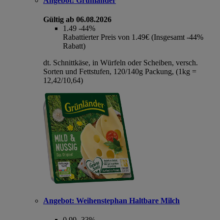
Angebot:
Grünländer
Gültig ab 06.08.2026
1.49
-44%
Rabattierter Preis von 1.49€ (Insgesamt -44%
Rabatt)
dt. Schnittkäse, in Würfeln oder Scheiben, versch.
Sorten und Fettstufen, 120/140g Packung, (1kg =
12,42/10,64)
Angebot:
Weihenstephan Haltbare Milch
0.99
-33%