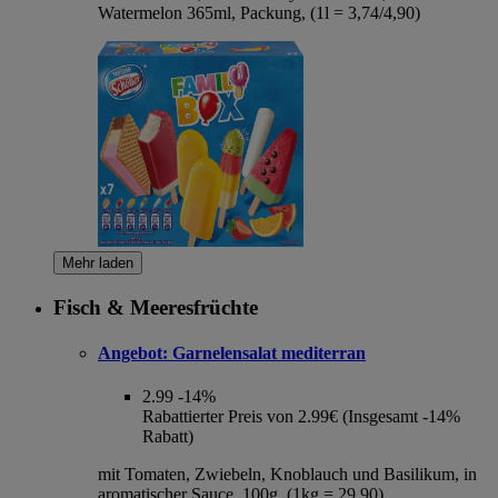
Watermelon 365ml, Packung, (1l = 3,74/4,90)
Mehr laden
Fisch & Meeresfrüchte
Angebot:
Garnelensalat mediterran
2.99
-14%
Rabattierter Preis von 2.99€ (Insgesamt -14%
Rabatt)
mit Tomaten, Zwiebeln, Knoblauch und Basilikum, in
aromatischer Sauce, 100g, (1kg = 29,90)