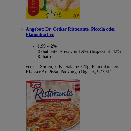
Angebot:
Dr. Oetker Ristorante, Piccola oder
Flammkuchen
1.99
-42%
Rabattierter Preis von 1.99€ (Insgesamt -42%
Rabatt)
versch. Sorten, z. B.: Salame 320g, Flammkuchen
Elsässer Art 265g, Packung, (1kg = 6,22/7,51)