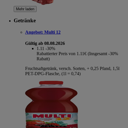
Mehr laden
Getränke
Angebot:
Multi 12
Gültig ab 08.08.2026
1.11
-30%
Rabattierter Preis von 1.11€ (Insgesamt -30%
Rabatt)
Fruchtsaftgetränk, versch. Sorten, + 0,25 Pfand, 1,5l
PET-DPG-Flasche, (1l = 0,74)