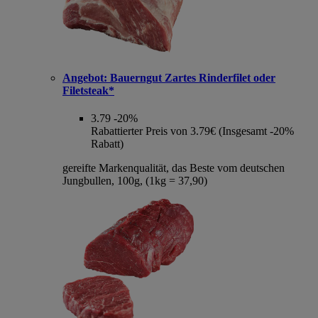
Angebot:
Bauerngut Zartes Rinderfilet oder
Filetsteak*
3.79
-20%
Rabattierter Preis von 3.79€ (Insgesamt -20%
Rabatt)
gereifte Markenqualität, das Beste vom deutschen
Jungbullen, 100g, (1kg = 37,90)