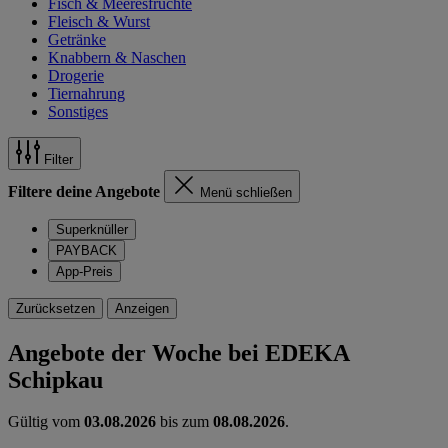
Fisch & Meeresfrüchte
Fleisch & Wurst
Getränke
Knabbern & Naschen
Drogerie
Tiernahrung
Sonstiges
Filter
Filtere deine Angebote
Menü schließen
Superknüller
PAYBACK
App-Preis
Zurücksetzen
Anzeigen
Angebote der Woche bei EDEKA
Schipkau
Gültig vom
03.08.2026
bis zum
08.08.2026
.