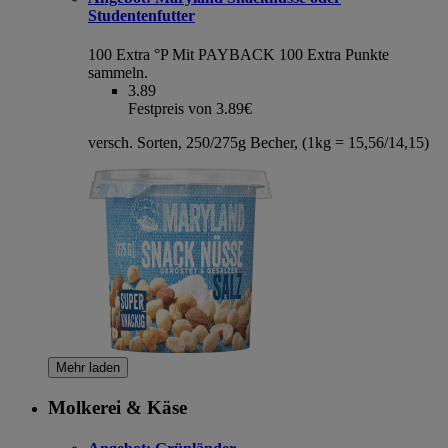
Studentenfutter
100 Extra °P
Mit PAYBACK 100 Extra Punkte
sammeln.
3.89
Festpreis von 3.89€
versch. Sorten, 250/275g Becher, (1kg = 15,56/14,15)
Mehr laden
Molkerei & Käse