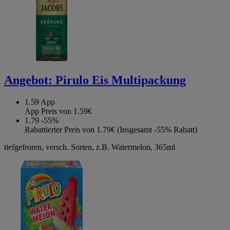
Angebot:
Pirulo Eis Multipackung
1.59
App
App Preis von 1.59€
1.79
-55%
Rabattierter Preis von 1.79€ (Insgesamt -55% Rabatt)
tiefgefroren, versch. Sorten, z.B. Watermelon, 365ml