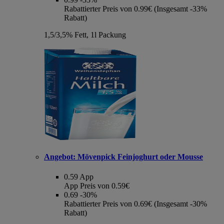
Rabattierter Preis von 0.99€ (Insgesamt -33%
Rabatt)
1,5/3,5% Fett, 1l Packung
Angebot:
Mövenpick Feinjoghurt oder Mousse
0.59
App
App Preis von 0.59€
0.69
-30%
Rabattierter Preis von 0.69€ (Insgesamt -30%
Rabatt)