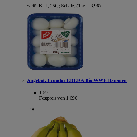
weiß, Kl. I, 250g Schale, (1kg = 3,96)
Angebot:
Ecuador EDEKA Bio WWF-Bananen
1.69
Festpreis von 1.69€
1kg