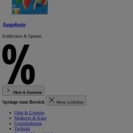
Angebote
Entdecken & Sparen
Obst & Gemüse
Springe zum Bereich
Menü schließen
Obst & Gemüse
Molkerei & Käse
Grundnahrung
Tiefkühl