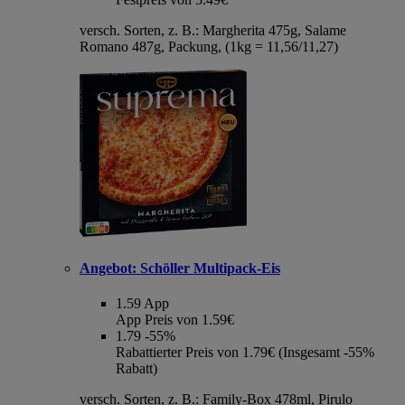
versch. Sorten, z. B.: Margherita 475g, Salame
Romano 487g, Packung, (1kg = 11,56/11,27)
Angebot:
Schöller Multipack-Eis
1.59
App
App Preis von 1.59€
1.79
-55%
Rabattierter Preis von 1.79€ (Insgesamt -55%
Rabatt)
versch. Sorten, z. B.: Family-Box 478ml, Pirulo