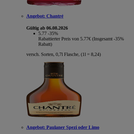
Angebot:
Chantré
Gültig ab 06.08.2026
5.77
-35%
Rabattierter Preis von 5.77€ (Insgesamt -35%
Rabatt)
versch. Sorten, 0,7l Flasche, (1l = 8,24)
Angebot:
Paulaner Spezi oder Limo