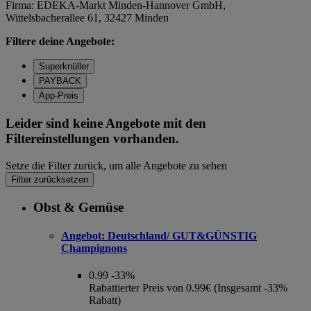
Firma: EDEKA-Markt Minden-Hannover GmbH,
Wittelsbacherallee 61, 32427 Minden
Filtere deine Angebote:
Superknüller
PAYBACK
App-Preis
Leider sind keine Angebote mit den
Filtereinstellungen vorhanden.
Setze die Filter zurück, um alle Angebote zu sehen
Filter zurücksetzen
Obst & Gemüse
Angebot:
Deutschland/ GUT&GÜNSTIG
Champignons
0.99
-33%
Rabattierter Preis von 0.99€ (Insgesamt -33%
Rabatt)