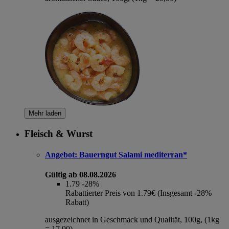
Mehr laden
Fleisch & Wurst
Angebot:
Bauerngut Salami mediterran*
Gültig ab 08.08.2026
1.79
-28%
Rabattierter Preis von 1.79€ (Insgesamt -28%
Rabatt)
ausgezeichnet in Geschmack und Qualität, 100g, (1kg
= 17,90)