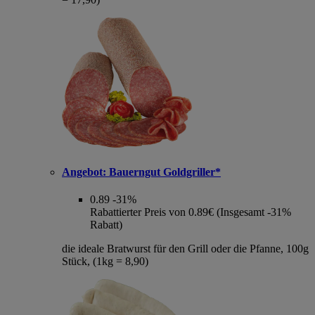
Angebot:
Bauerngut Goldgriller*
0.89
-31%
Rabattierter Preis von 0.89€ (Insgesamt -31%
Rabatt)
die ideale Bratwurst für den Grill oder die Pfanne, 100g
Stück, (1kg = 8,90)