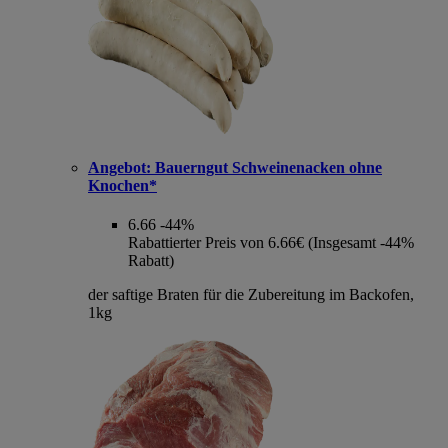
Angebot:
Bauerngut Schweinenacken ohne
Knochen*
6.66
-44%
Rabattierter Preis von 6.66€ (Insgesamt -44%
Rabatt)
der saftige Braten für die Zubereitung im Backofen,
1kg