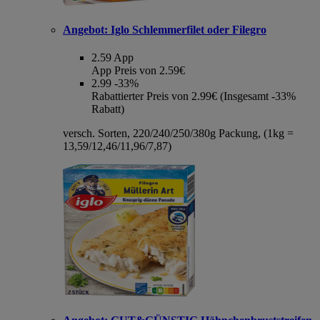
Angebot:
Iglo Schlemmerfilet oder Filegro
2.59
App
App Preis von 2.59€
2.99
-33%
Rabattierter Preis von 2.99€ (Insgesamt -33%
Rabatt)
versch. Sorten, 220/240/250/380g Packung, (1kg =
13,59/12,46/11,96/7,87)