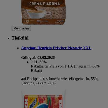
Mehr laden
Tiefkühl
Angebot:
Henglein Frischer Pizzateig XXL
Gültig ab 08.08.2026
1.11
-60%
Rabattierter Preis von 1.11€ (Insgesamt -60%
Rabatt)
auf Backpapier, schmeckt wie selbstgemacht, 550g
Packung, (1kg = 2,02)