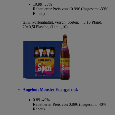
10.99
-33%
Rabattierter Preis von 10.99€ (Insgesamt -33%
Rabatt)
teilw. koffeinhaltig, versch. Sorten, + 3,10 Pfand,
20x0,5l Flasche, (1l = 1,10)
Angebot:
Monster Energydrink
0.89
-40%
Rabattierter Preis von 0.89€ (Insgesamt -40%
Rabatt)