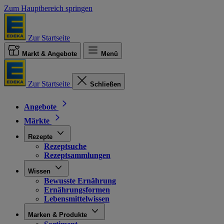
Zum Hauptbereich springen
Zur Startseite
Markt & Angebote
Menü
Zur Startseite
Schließen
Angebote
Märkte
Rezepte
Rezeptsuche
Rezeptsammlungen
Wissen
Bewusste Ernährung
Ernährungsformen
Lebensmittelwissen
Marken & Produkte