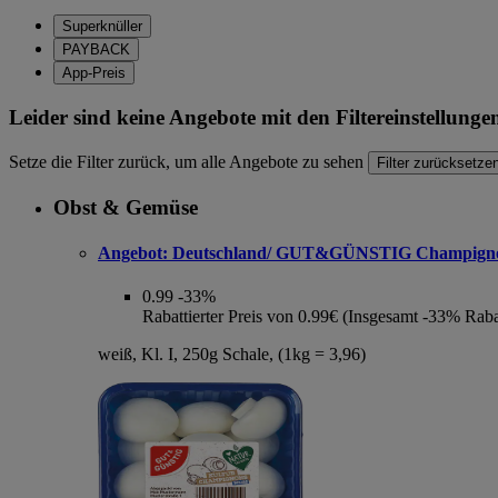
Superknüller
PAYBACK
App-Preis
Leider sind keine Angebote mit den Filtereinstellung
Setze die Filter zurück, um alle Angebote zu sehen
Filter zurücksetze
Obst & Gemüse
Angebot:
Deutschland/ GUT&GÜNSTIG Champign
0.99
-33%
Rabattierter Preis von 0.99€ (Insgesamt -33% Raba
weiß, Kl. I, 250g Schale, (1kg = 3,96)