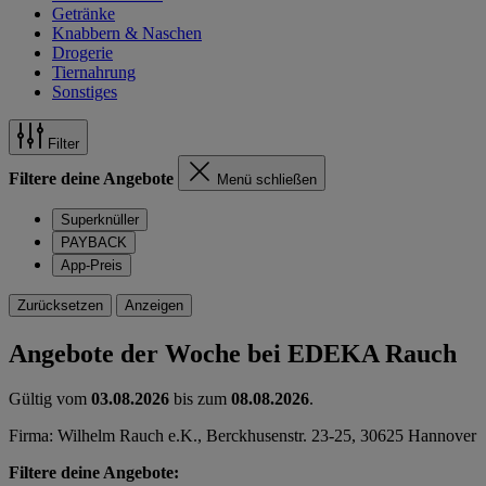
Getränke
Knabbern & Naschen
Drogerie
Tiernahrung
Sonstiges
Filter
Filtere deine Angebote
Menü schließen
Superknüller
PAYBACK
App-Preis
Zurücksetzen
Anzeigen
Angebote der Woche bei EDEKA Rauch
Gültig vom
03.08.2026
bis zum
08.08.2026
.
Firma: Wilhelm Rauch e.K., Berckhusenstr. 23-25, 30625 Hannover
Filtere deine Angebote: