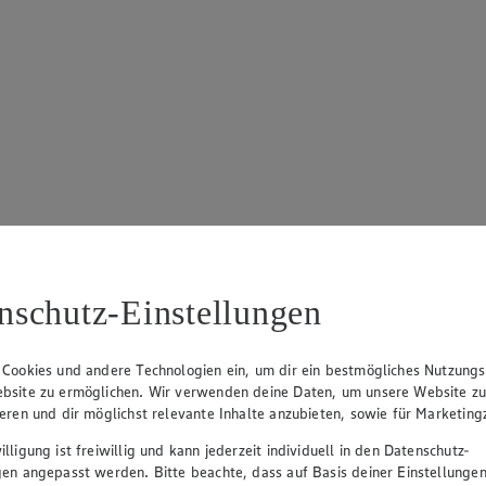
nschutz-Einstellungen
 Cookies und andere Technologien ein, um dir ein bestmögliches Nutzungs
bsite zu ermöglichen. Wir verwenden deine Daten, um unsere Website z
ieren und dir möglichst relevante Inhalte anzubieten, sowie für Marketin
lligung ist freiwillig und kann jederzeit individuell in den Datenschutz-
gen angepasst werden. Bitte beachte, dass auf Basis deiner Einstellungen