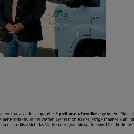
 alten Hansestadt Lemgo eine
Spirituosen-Destillerie
gründete. Nach fa
 seiner Produkte. In der vierten Generation ist der jetzige Inhaber Kar
ssen – so lässt sich das Wirken der Qualitätsspirituosen-Destillerie tre