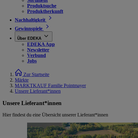
Sortiment
Produktsuche
Produktherkunft
Nachhaltigkeit
Gewinnspiele
Über EDEKA
EDEKA App
Newsletter
Verbund
Jobs
Zur Startseite
Märkte
MARKTKAUF Familie Pointmayer
Unsere Lieferant*innen
Unsere Lieferant*innen
Hier findest du eine Übersicht unserer Lieferant*innen