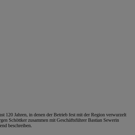
st 120 Jahren, in denen der Betrieb fest mit der Region verwurzelt
l Jürgen Schöttker zusammen mit Geschäftsführer Bastian Sewerin
ffend beschreiben.