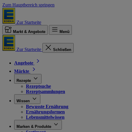
Zum Hauptbereich springen
Zur Startseite
Markt & Angebote
Menü
Zur Startseite
Schließen
Angebote
Märkte
Rezepte
Rezeptsuche
Rezeptsammlungen
Wissen
Bewusste Ernährung
Ernährungsformen
Lebensmittelwissen
Marken & Produkte