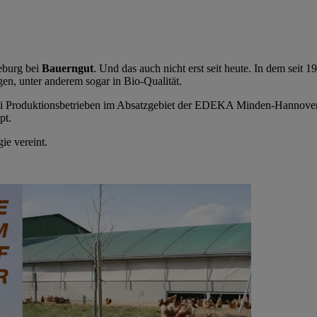
eburg bei
Bauerngut
. Und das auch nicht erst seit heute. In dem seit
igen, unter anderem sogar in Bio-Qualität.
ei Produktionsbetrieben im Absatzgebiet der EDEKA Minden-Hannover i
pt.
e vereint.