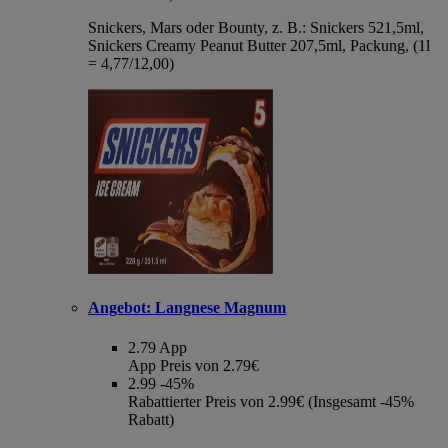
Snickers, Mars oder Bounty, z. B.: Snickers 521,5ml,
Snickers Creamy Peanut Butter 207,5ml, Packung, (1l
= 4,77/12,00)
Angebot:
Langnese Magnum
2.79
App
App Preis von 2.79€
2.99
-45%
Rabattierter Preis von 2.99€ (Insgesamt -45%
Rabatt)