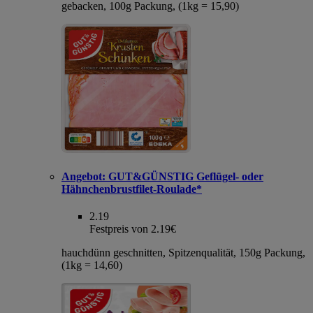
gebacken, 100g Packung, (1kg = 15,90)
Angebot:
GUT&GÜNSTIG Geflügel- oder
Hähnchenbrustfilet-Roulade*
2.19
Festpreis von 2.19€
hauchdünn geschnitten, Spitzenqualität, 150g Packung,
(1kg = 14,60)