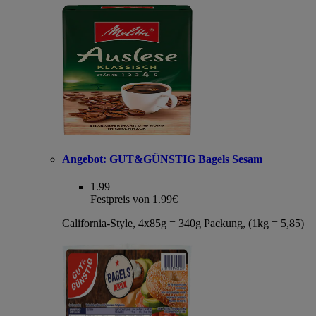
Angebot:
GUT&GÜNSTIG Bagels Sesam
1.99
Festpreis von 1.99€
California-Style, 4x85g = 340g Packung, (1kg = 5,85)