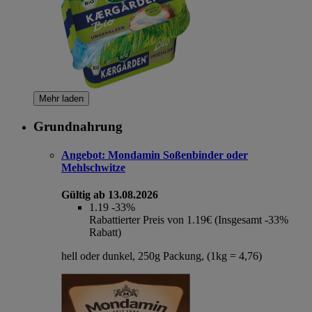
Mehr laden
Grundnahrung
Angebot:
Mondamin Soßenbinder oder
Mehlschwitze
Gültig ab 13.08.2026
1.19
-33%
Rabattierter Preis von 1.19€ (Insgesamt -33%
Rabatt)
hell oder dunkel, 250g Packung, (1kg = 4,76)