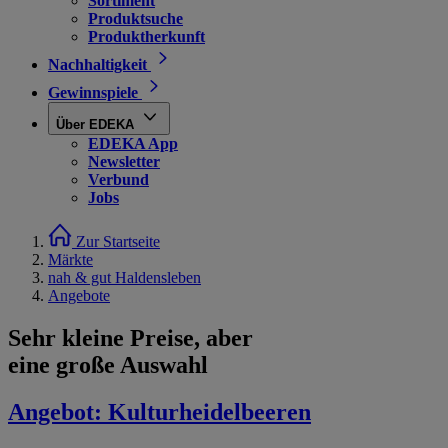
Sortiment
Produktsuche
Produktherkunft
Nachhaltigkeit
Gewinnspiele
Über EDEKA
EDEKA App
Newsletter
Verbund
Jobs
Zur Startseite
Märkte
nah & gut Haldensleben
Angebote
Sehr kleine Preise, aber
eine große Auswahl
Angebot:
Kulturheidelbeeren