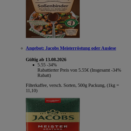
Angebot:
Jacobs Meisterröstung oder Auslese
Gültig ab 13.08.2026
5.55
-34%
Rabattierter Preis von 5.55€ (Insgesamt -34%
Rabatt)
Filterkaffee, versch. Sorten, 500g Packung, (1kg =
11,10)