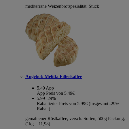
mediterrane Weizenbrotspezialität, Stück
Angebot:
Melitta Filterkaffee
5.49
App
App Preis von 5.49€
5.99
-29%
Rabattierter Preis von 5.99€ (Insgesamt -29%
Rabatt)
gemahlener Röstkaffee, versch. Sorten, 500g Packung,
(1kg = 11,98)