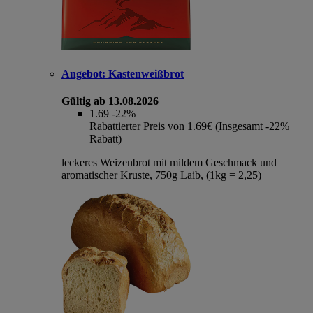
Angebot:
Kastenweißbrot
Gültig ab 13.08.2026
1.69
-22%
Rabattierter Preis von 1.69€ (Insgesamt -22%
Rabatt)
leckeres Weizenbrot mit mildem Geschmack und
aromatischer Kruste, 750g Laib, (1kg = 2,25)