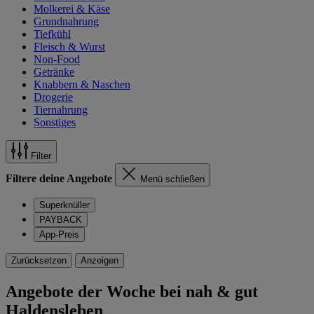
Molkerei & Käse
Grundnahrung
Tiefkühl
Fleisch & Wurst
Non-Food
Getränke
Knabbern & Naschen
Drogerie
Tiernahrung
Sonstiges
Filter
Filtere deine Angebote
Menü schließen
Superknüller
PAYBACK
App-Preis
Zurücksetzen
Anzeigen
Angebote der Woche bei nah & gut
Haldensleben