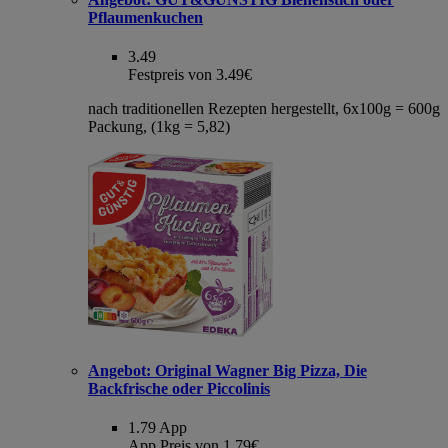
Pflaumenkuchen
3.49
Festpreis von 3.49€
nach traditionellen Rezepten hergestellt, 6x100g = 600g
Packung, (1kg = 5,82)
Angebot:
Original Wagner Big Pizza, Die
Backfrische oder Piccolinis
1.79
App
App Preis von 1.79€