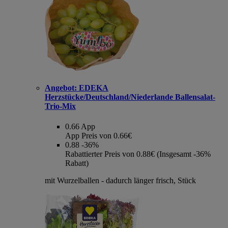
Angebot:
EDEKA
Herzstücke/Deutschland/Niederlande Ballensalat-
Trio-Mix
0.66
App
App Preis von 0.66€
0.88
-36%
Rabattierter Preis von 0.88€ (Insgesamt -36%
Rabatt)
mit Wurzelballen - dadurch länger frisch, Stück