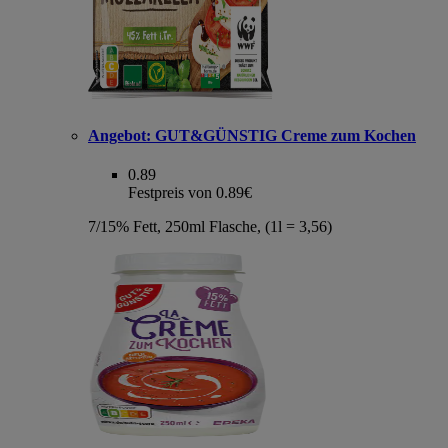
Angebot:
GUT&GÜNSTIG Creme zum Kochen
0.89
Festpreis von 0.89€
7/15% Fett, 250ml Flasche, (1l = 3,56)