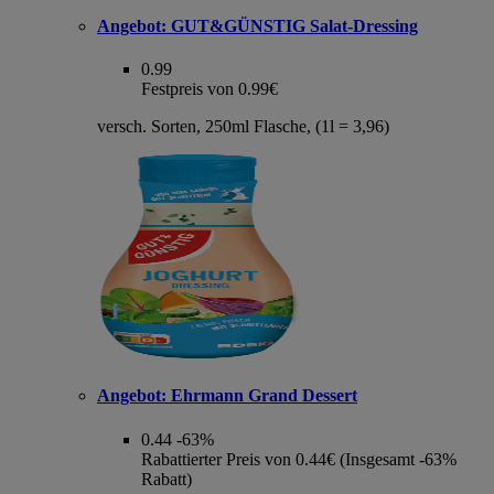
Angebot:
GUT&GÜNSTIG Salat-Dressing
0.99
Festpreis von 0.99€
versch. Sorten, 250ml Flasche, (1l = 3,96)
Angebot:
Ehrmann Grand Dessert
0.44
-63%
Rabattierter Preis von 0.44€ (Insgesamt -63%
Rabatt)