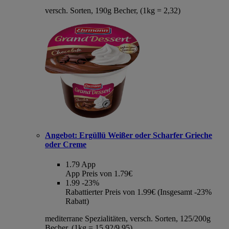
versch. Sorten, 190g Becher, (1kg = 2,32)
Angebot:
Ergüllü Weißer oder Scharfer Grieche
oder Creme
1.79
App
App Preis von 1.79€
1.99
-23%
Rabattierter Preis von 1.99€ (Insgesamt -23%
Rabatt)
mediterrane Spezialitäten, versch. Sorten, 125/200g
Becher, (1kg = 15,92/9,95)