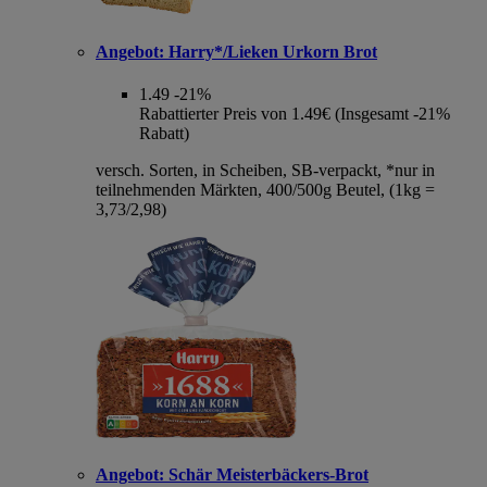
Angebot:
Harry*/Lieken Urkorn Brot
1.49
-21%
Rabattierter Preis von 1.49€ (Insgesamt -21%
Rabatt)
versch. Sorten, in Scheiben, SB-verpackt, *nur in
teilnehmenden Märkten, 400/500g Beutel, (1kg =
3,73/2,98)
Angebot:
Schär Meisterbäckers-Brot