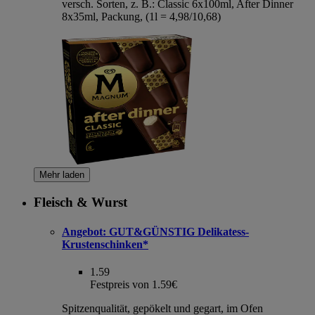
versch. Sorten, z. B.: Classic 6x100ml, After Dinner
8x35ml, Packung, (1l = 4,98/10,68)
Mehr laden
Fleisch & Wurst
Angebot:
GUT&GÜNSTIG Delikatess-
Krustenschinken*
1.59
Festpreis von 1.59€
Spitzenqualität, gepökelt und gegart, im Ofen