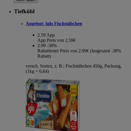
Tiefkühl
Angebot:
Iglo Fischstäbchen
2.59
App
App Preis von 2.59€
2.99
-38%
Rabattierter Preis von 2.99€ (Insgesamt -38%
Rabatt)
versch. Sorten, z. B.: Fischstäbchen 450g, Packung,
(1kg = 6,64)