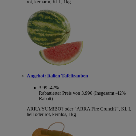
rot, kernarm, Kl l., 1kg
Angebot:
Italien Tafeltrauben
3.99
-42%
Rabattierter Preis von 3.99€ (Insgesamt -42%
Rabatt)
ARRA YUM!BO? oder "ARRA Fire Crunch?", Kl. I,
hell oder rot, kernlos, 1kg