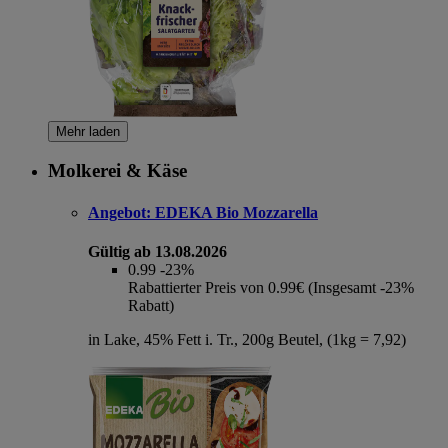
Mehr laden
Molkerei & Käse
Angebot:
EDEKA Bio Mozzarella
Gültig ab 13.08.2026
0.99
-23%
Rabattierter Preis von 0.99€ (Insgesamt -23%
Rabatt)
in Lake, 45% Fett i. Tr., 200g Beutel, (1kg = 7,92)