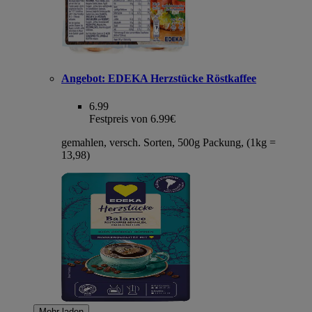
Angebot:
EDEKA Herzstücke Röstkaffee
6.99
Festpreis von 6.99€
gemahlen, versch. Sorten, 500g Packung, (1kg =
13,98)
Mehr laden