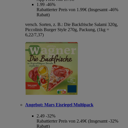
1.99
-46%
Rabattierter Preis von 1.99€ (Insgesamt -46%
Rabatt)
versch. Sorten, z. B.: Die Backfrische Salami 320g,
Piccolinis Burger Style 270g, Packung, (1kg =
6,22/7,37)
Angebot:
Mars Eisriegel Multipack
2.49
-32%
Rabattierter Preis von 2.49€ (Insgesamt -32%
Rabatt)