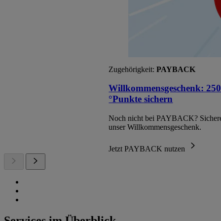
Zugehörigkeit:
PAYBACK
Willkommensgeschenk: 250
°Punkte sichern
Noch nicht bei PAYBACK? Sichere
unser Willkommensgeschenk.
Jetzt PAYBACK nutzen
Services im Überblick