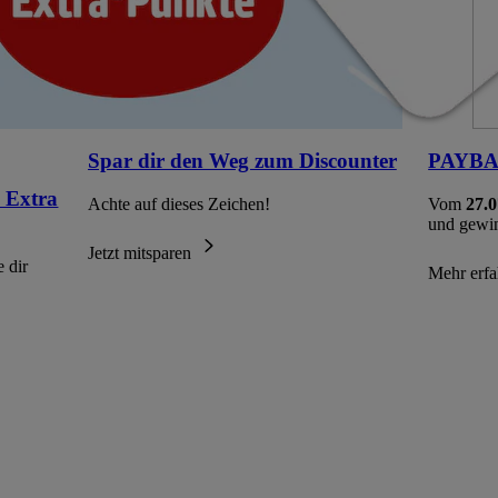
Spar dir den Weg zum Discounter
PAYBAC
 Extra
Achte auf dieses Zeichen!
Vom
27.0
und gewi
Jetzt mitsparen
 dir
Mehr erf