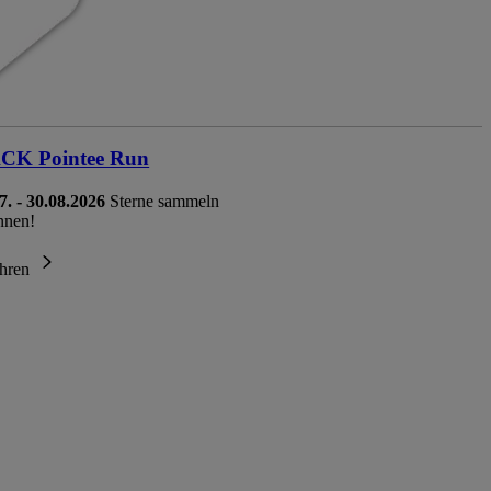
K Pointee Run
7. - 30.08.2026
Sterne sammeln
nnen!
ahren