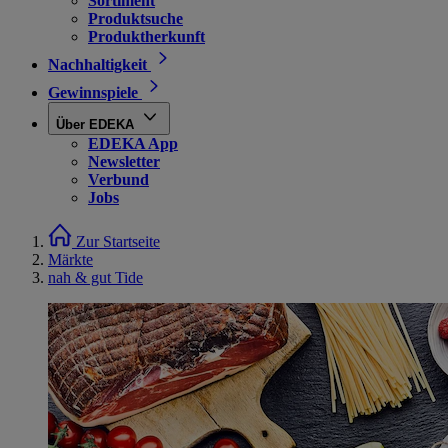
Sortiment
Produktsuche
Produktherkunft
Nachhaltigkeit
Gewinnspiele
Über EDEKA
EDEKA App
Newsletter
Verbund
Jobs
Zur Startseite
Märkte
nah & gut Tide