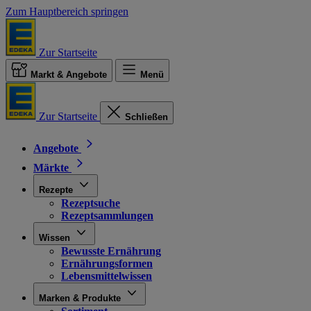
Zum Hauptbereich springen
Zur Startseite
Markt & Angebote
Menü
Zur Startseite
Schließen
Angebote
Märkte
Rezepte
Rezeptsuche
Rezeptsammlungen
Wissen
Bewusste Ernährung
Ernährungsformen
Lebensmittelwissen
Marken & Produkte