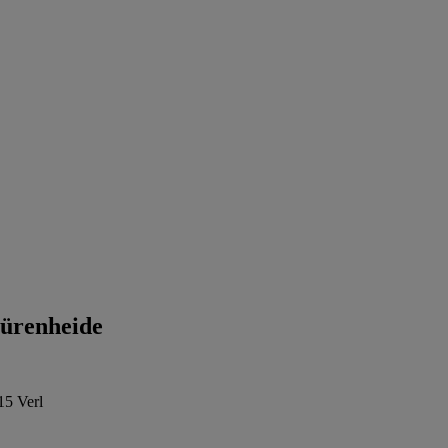
ürenheide
15 Verl