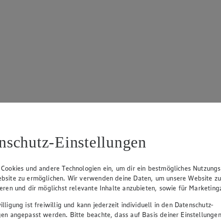
nschutz-Einstellungen
 Cookies und andere Technologien ein, um dir ein bestmögliches Nutzungs
bsite zu ermöglichen. Wir verwenden deine Daten, um unsere Website z
ieren und dir möglichst relevante Inhalte anzubieten, sowie für Marketin
lligung ist freiwillig und kann jederzeit individuell in den Datenschutz-
gen angepasst werden. Bitte beachte, dass auf Basis deiner Einstellungen