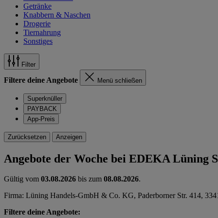
Getränke
Knabbern & Naschen
Drogerie
Tiernahrung
Sonstiges
Filter
Filtere deine Angebote
Menü schließen
Superknüller
PAYBACK
App-Preis
Zurücksetzen
Anzeigen
Angebote der Woche bei EDEKA Lüning S
Gültig vom
03.08.2026
bis zum
08.08.2026
.
Firma: Lüning Handels-GmbH & Co. KG, Paderborner Str. 414, 334
Filtere deine Angebote: