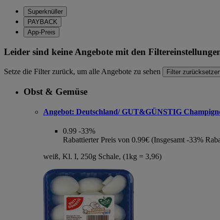
Superknüller
PAYBACK
App-Preis
Leider sind keine Angebote mit den Filtereinstellung
Setze die Filter zurück, um alle Angebote zu sehen
Filter zurücksetze
Obst & Gemüse
Angebot:
Deutschland/ GUT&GÜNSTIG Champign
0.99
-33%
Rabattierter Preis von 0.99€ (Insgesamt -33% Raba
weiß, Kl. I, 250g Schale, (1kg = 3,96)