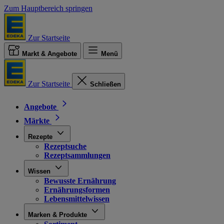
Zum Hauptbereich springen
Zur Startseite
Markt & Angebote
Menü
Zur Startseite
Schließen
Angebote
Märkte
Rezepte
Rezeptsuche
Rezeptsammlungen
Wissen
Bewusste Ernährung
Ernährungsformen
Lebensmittelwissen
Marken & Produkte