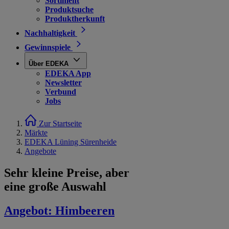
Sortiment
Produktsuche
Produktherkunft
Nachhaltigkeit
Gewinnspiele
Über EDEKA
EDEKA App
Newsletter
Verbund
Jobs
Zur Startseite
Märkte
EDEKA Lüning Sürenheide
Angebote
Sehr kleine Preise, aber
eine große Auswahl
Angebot:
Himbeeren