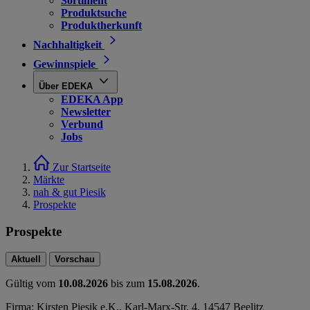
Sortiment
Produktsuche
Produktherkunft
Nachhaltigkeit
Gewinnspiele
Über EDEKA
EDEKA App
Newsletter
Verbund
Jobs
Zur Startseite
Märkte
nah & gut Piesik
Prospekte
Prospekte
Aktuell
Vorschau
Gültig vom
10.08.2026
bis zum
15.08.2026
.
Firma: Kirsten Piesik e.K., Karl‑Marx‑Str. 4, 14547 Beelitz