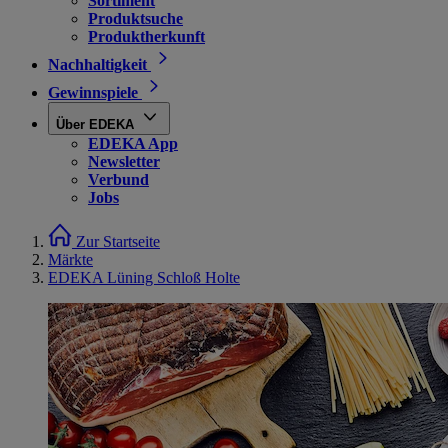
Sortiment
Produktsuche
Produktherkunft
Nachhaltigkeit
Gewinnspiele
Über EDEKA
EDEKA App
Newsletter
Verbund
Jobs
Zur Startseite
Märkte
EDEKA Lüning Schloß Holte