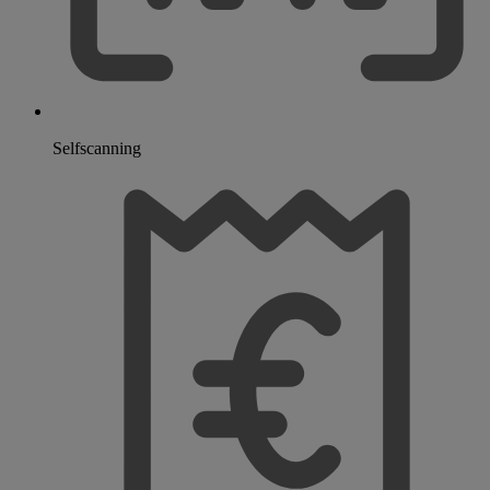
Selfscanning