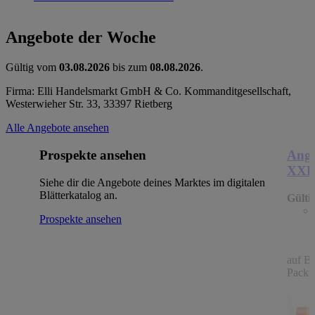
Angebote der Woche
Gültig vom
03.08.2026
bis zum
08.08.2026
.
Firma: Elli Handelsmarkt GmbH & Co. Kommanditgesellschaft,
Westerwieher Str. 33, 33397 Rietberg
Alle Angebote ansehen
Prospekte ansehen
Ange
XX
Siehe dir die Angebote deines Marktes im digitalen
Blätterkatalog an.
Gülti
Prospekte ansehen
auf B
Packu