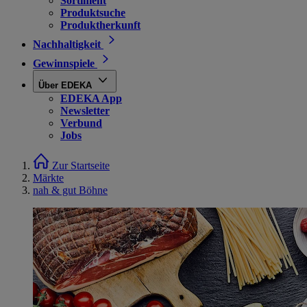
Sortiment
Produktsuche
Produktherkunft
Nachhaltigkeit
Gewinnspiele
Über EDEKA
EDEKA App
Newsletter
Verbund
Jobs
Zur Startseite
Märkte
nah & gut Böhne