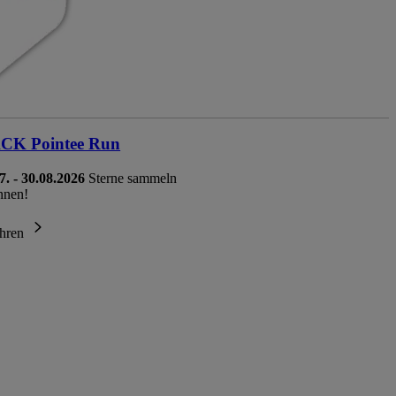
K Pointee Run
7. - 30.08.2026
Sterne sammeln
nnen!
ahren