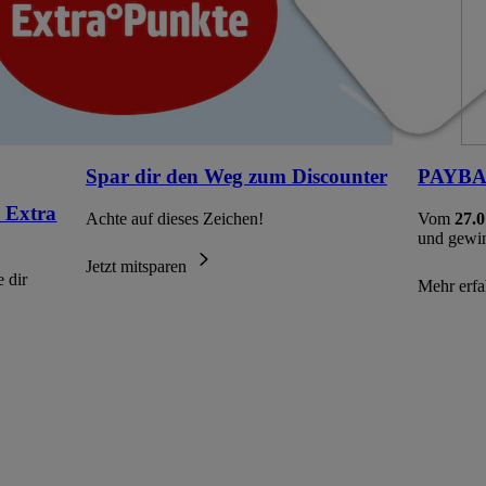
Spar dir den Weg zum Discounter
PAYBAC
 Extra
Achte auf dieses Zeichen!
Vom
27.0
und gewi
Jetzt mitsparen
 dir
Mehr erf