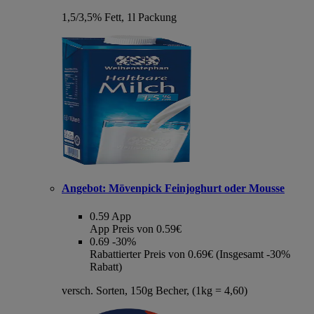
1,5/3,5% Fett, 1l Packung
Angebot:
Mövenpick Feinjoghurt oder Mousse
0.59
App
App Preis von 0.59€
0.69
-30%
Rabattierter Preis von 0.69€ (Insgesamt -30%
Rabatt)
versch. Sorten, 150g Becher, (1kg = 4,60)