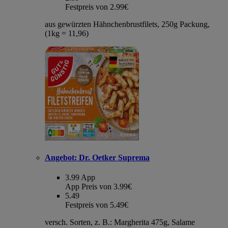
Festpreis von 2.99€
aus gewürzten Hähnchenbrustfilets, 250g Packung,
(1kg = 11,96)
Angebot:
Dr. Oetker Suprema
3.99
App
App Preis von 3.99€
5.49
Festpreis von 5.49€
versch. Sorten, z. B.: Margherita 475g, Salame