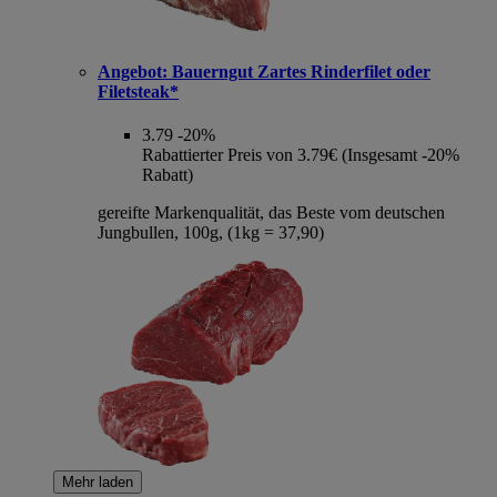
Angebot:
Bauerngut Zartes Rinderfilet oder
Filetsteak*
3.79
-20%
Rabattierter Preis von 3.79€ (Insgesamt -20%
Rabatt)
gereifte Markenqualität, das Beste vom deutschen
Jungbullen, 100g, (1kg = 37,90)
Mehr laden