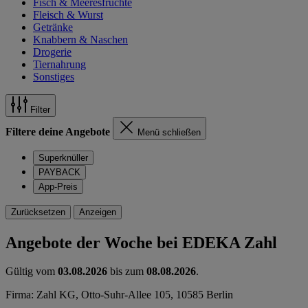
Fisch & Meeresfrüchte
Fleisch & Wurst
Getränke
Knabbern & Naschen
Drogerie
Tiernahrung
Sonstiges
Filter
Filtere deine Angebote
Menü schließen
Superknüller
PAYBACK
App-Preis
Zurücksetzen
Anzeigen
Angebote der Woche bei EDEKA Zahl
Gültig vom
03.08.2026
bis zum
08.08.2026
.
Firma: Zahl KG, Otto-Suhr-Allee 105, 10585 Berlin