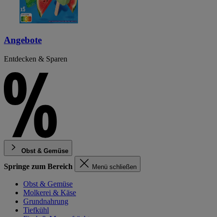
Angebote
Entdecken & Sparen
Obst & Gemüse
Springe zum Bereich
Menü schließen
Obst & Gemüse
Molkerei & Käse
Grundnahrung
Tiefkühl