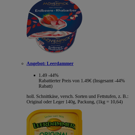
Angebot:
Leerdammer
1.49
-44%
Rabattierter Preis von 1.49€ (Insgesamt -44%
Rabatt)
holl. Schnittkäse, versch. Sorten und Fettstufen, z. B.:
Original oder Leger 140g, Packung, (1kg = 10,64)