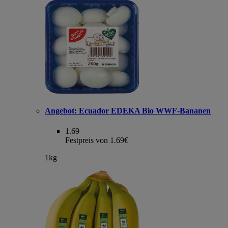
Angebot:
Ecuador EDEKA Bio WWF-Bananen
1.69
Festpreis von 1.69€
1kg