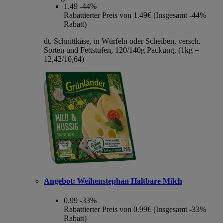
1.49
-44%
Rabattierter Preis von 1.49€ (Insgesamt -44%
Rabatt)
dt. Schnittkäse, in Würfeln oder Scheiben, versch.
Sorten und Fettstufen, 120/140g Packung, (1kg =
12,42/10,64)
Angebot:
Weihenstephan Haltbare Milch
0.99
-33%
Rabattierter Preis von 0.99€ (Insgesamt -33%
Rabatt)