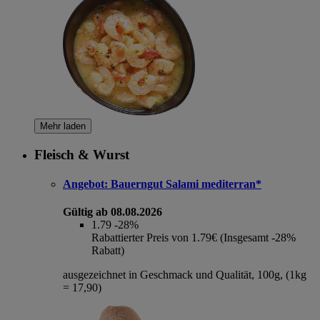
Mehr laden
Fleisch & Wurst
Angebot:
Bauerngut Salami mediterran*
Gültig ab 08.08.2026
1.79
-28%
Rabattierter Preis von 1.79€ (Insgesamt -28%
Rabatt)
ausgezeichnet in Geschmack und Qualität, 100g, (1kg
= 17,90)