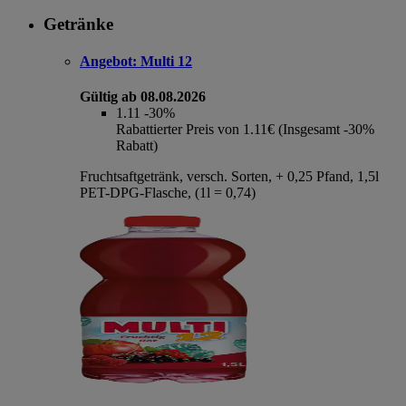
Getränke
Angebot:
Multi 12
Gültig ab 08.08.2026
1.11
-30%
Rabattierter Preis von 1.11€ (Insgesamt -30%
Rabatt)
Fruchtsaftgetränk, versch. Sorten, + 0,25 Pfand, 1,5l
PET-DPG-Flasche, (1l = 0,74)