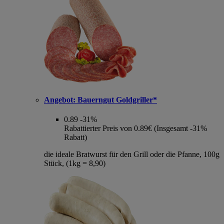
Angebot:
Bauerngut Goldgriller*
0.89
-31%
Rabattierter Preis von 0.89€ (Insgesamt -31%
Rabatt)
die ideale Bratwurst für den Grill oder die Pfanne, 100g
Stück, (1kg = 8,90)