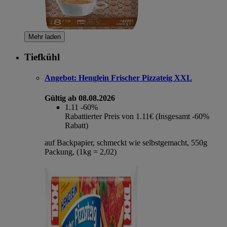
Mehr laden
Tiefkühl
Angebot:
Henglein Frischer Pizzateig XXL
Gültig ab 08.08.2026
1.11
-60%
Rabattierter Preis von 1.11€ (Insgesamt -60%
Rabatt)
auf Backpapier, schmeckt wie selbstgemacht, 550g
Packung, (1kg = 2,02)