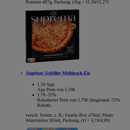
Romano 487g, Packung, (1kg = 11,56/11,27)
Angebot:
Schöller Multipack-Eis
1.59
App
App Preis von 1.59€
1.79
-55%
Rabattierter Preis von 1.79€ (Insgesamt -55%
Rabatt)
versch. Sorten, z. B.: Family-Box 478ml, Pirulo
Watermelon 365ml, Packung, (1l = 3,74/4,90)