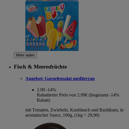
Mehr laden
Fisch & Meeresfrüchte
Angebot:
Garnelensalat mediterran
2.99
-14%
Rabattierter Preis von 2.99€ (Insgesamt -14%
Rabatt)
mit Tomaten, Zwiebeln, Knoblauch und Basilikum, in
aromatischer Sauce, 100g, (1kg = 29,90)