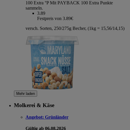
100 Extra °P
Mit PAYBACK 100 Extra Punkte
sammeln.
3.89
Festpreis von 3.89€
versch. Sorten, 250/275g Becher, (1kg = 15,56/14,15)
Mehr laden
Molkerei & Käse
Angebot:
Grünländer
Gültig ab 06.08.2026