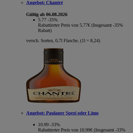
Angebot:
Chantré
Gültig ab 06.08.2026
5.77
-35%
Rabattierter Preis von 5.77€ (Insgesamt -35%
Rabatt)
versch. Sorten, 0,7l Flasche, (1l = 8,24)
Angebot:
Paulaner Spezi oder Limo
10.99
-33%
Rabattierter Preis von 10.99€ (Insgesamt -33%