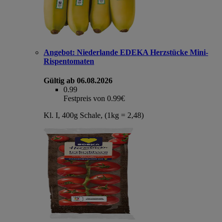
Angebot:
Niederlande EDEKA Herzstücke Mini-
Rispentomaten
Gültig ab 06.08.2026
0.99
Festpreis von 0.99€
Kl. I, 400g Schale, (1kg = 2,48)