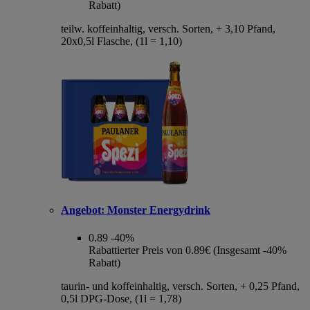
Rabatt)
teilw. koffeinhaltig, versch. Sorten, + 3,10 Pfand,
20x0,5l Flasche, (1l = 1,10)
Angebot:
Monster Energydrink
0.89
-40%
Rabattierter Preis von 0.89€ (Insgesamt -40%
Rabatt)
taurin- und koffeinhaltig, versch. Sorten, + 0,25 Pfand,
0,5l DPG-Dose, (1l = 1,78)