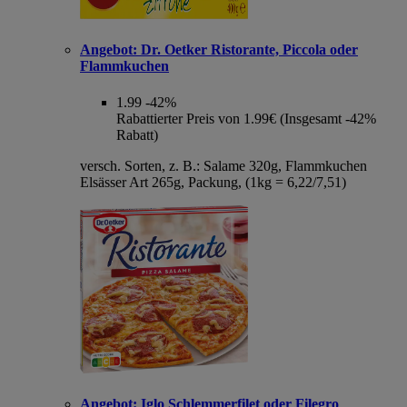
Angebot:
Dr. Oetker Ristorante, Piccola oder
Flammkuchen
1.99
-42%
Rabattierter Preis von 1.99€ (Insgesamt -42%
Rabatt)
versch. Sorten, z. B.: Salame 320g, Flammkuchen
Elsässer Art 265g, Packung, (1kg = 6,22/7,51)
Angebot:
Iglo Schlemmerfilet oder Filegro