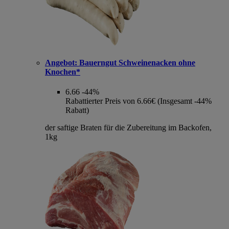
Angebot:
Bauerngut Schweinenacken ohne
Knochen*
6.66
-44%
Rabattierter Preis von 6.66€ (Insgesamt -44%
Rabatt)
der saftige Braten für die Zubereitung im Backofen,
1kg