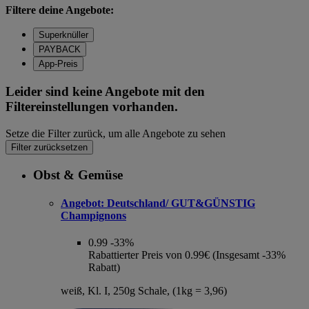
Filtere deine Angebote:
Superknüller
PAYBACK
App-Preis
Leider sind keine Angebote mit den
Filtereinstellungen vorhanden.
Setze die Filter zurück, um alle Angebote zu sehen
Filter zurücksetzen
Obst & Gemüse
Angebot:
Deutschland/ GUT&GÜNSTIG
Champignons
0.99
-33%
Rabattierter Preis von 0.99€ (Insgesamt -33%
Rabatt)
weiß, Kl. I, 250g Schale, (1kg = 3,96)