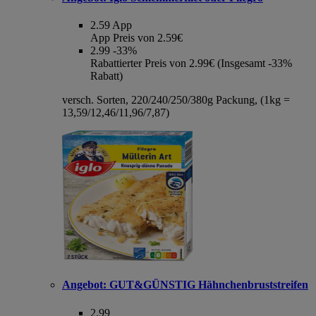
2.59
App
App Preis von 2.59€
2.99
-33%
Rabattierter Preis von 2.99€ (Insgesamt -33%
Rabatt)
versch. Sorten, 220/240/250/380g Packung, (1kg =
13,59/12,46/11,96/7,87)
Angebot:
GUT&GÜNSTIG Hähnchenbruststreifen
2.99