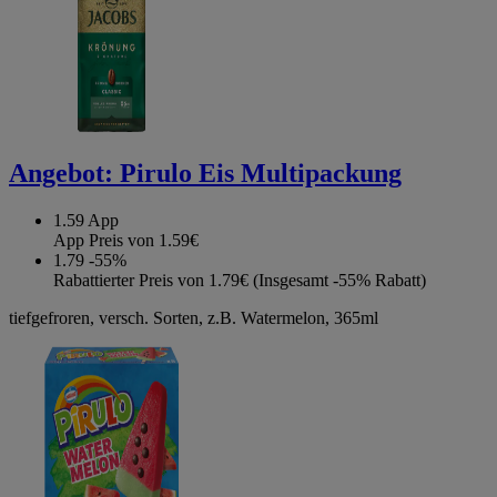
Angebot:
Pirulo Eis Multipackung
1.59
App
App Preis von 1.59€
1.79
-55%
Rabattierter Preis von 1.79€ (Insgesamt -55% Rabatt)
tiefgefroren, versch. Sorten, z.B. Watermelon, 365ml