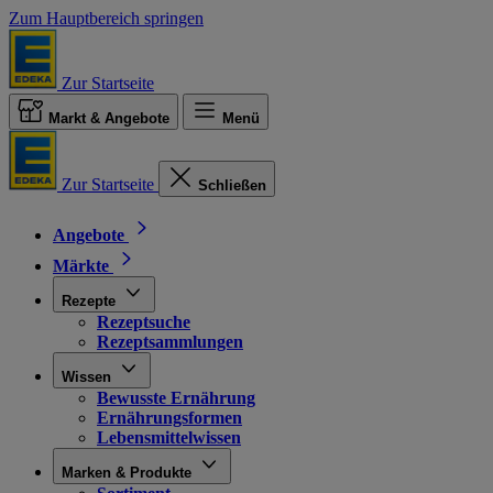
Zum Hauptbereich springen
Zur Startseite
Markt & Angebote
Menü
Zur Startseite
Schließen
Angebote
Märkte
Rezepte
Rezeptsuche
Rezeptsammlungen
Wissen
Bewusste Ernährung
Ernährungsformen
Lebensmittelwissen
Marken & Produkte