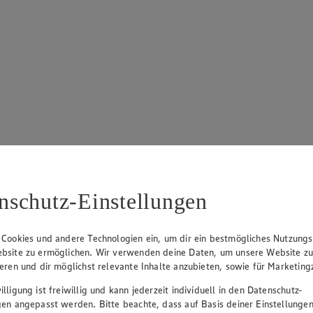
nschutz-Einstellungen
 Cookies und andere Technologien ein, um dir ein bestmögliches Nutzungs
bsite zu ermöglichen. Wir verwenden deine Daten, um unsere Website z
ieren und dir möglichst relevante Inhalte anzubieten, sowie für Marketin
lligung ist freiwillig und kann jederzeit individuell in den Datenschutz-
gen angepasst werden. Bitte beachte, dass auf Basis deiner Einstellungen