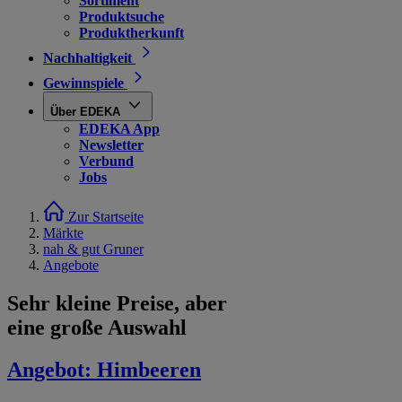
Sortiment
Produktsuche
Produktherkunft
Nachhaltigkeit
Gewinnspiele
Über EDEKA
EDEKA App
Newsletter
Verbund
Jobs
Zur Startseite
Märkte
nah & gut Gruner
Angebote
Sehr kleine Preise, aber
eine große Auswahl
Angebot:
Himbeeren