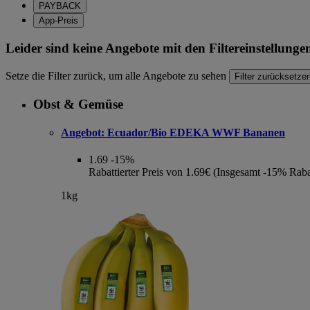
PAYBACK
App-Preis
Leider sind keine Angebote mit den Filtereinstellung
Setze die Filter zurück, um alle Angebote zu sehen
Filter zurücksetze
Obst & Gemüse
Angebot:
Ecuador/Bio EDEKA WWF Bananen
1.69
-15%
Rabattierter Preis von 1.69€ (Insgesamt -15% Raba
1kg