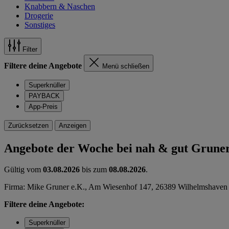
Knabbern & Naschen
Drogerie
Sonstiges
Filter
Filtere deine Angebote
Menü schließen
Superknüller
PAYBACK
App-Preis
Zurücksetzen
Anzeigen
Angebote der Woche bei nah & gut Grune
Gültig vom
03.08.2026
bis zum
08.08.2026
.
Firma: Mike Gruner e.K., Am Wiesenhof 147, 26389 Wilhelmshaven
Filtere deine Angebote:
Superknüller