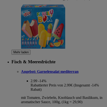
Mehr laden
Fisch & Meeresfrüchte
Angebot:
Garnelensalat mediterran
2.99
-14%
Rabattierter Preis von 2.99€ (Insgesamt -14%
Rabatt)
mit Tomaten, Zwiebeln, Knoblauch und Basilikum, in
aromatischer Sauce, 100g, (1kg = 29,90)