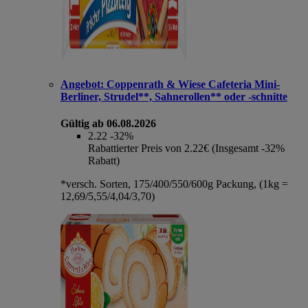
Angebot:
Coppenrath & Wiese Cafeteria Mini-
Berliner, Strudel**, Sahnerollen** oder -schnitte
Gültig ab 06.08.2026
2.22
-32%
Rabattierter Preis von 2.22€ (Insgesamt -32%
Rabatt)
*versch. Sorten, 175/400/550/600g Packung, (1kg =
12,69/5,55/4,04/3,70)