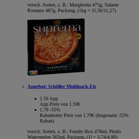
versch. Sorten, z. B.: Margherita 475g, Salame
Romano 487g, Packung, (1kg = 11,56/11,27)
Angebot:
Schöller Multipack-Eis
1.59
App
App Preis von 1.59€
1.79
-55%
Rabattierter Preis von 1.79€ (Insgesamt -55%
Rabatt)
versch. Sorten, z. B.: Family-Box 478ml, Pirulo
Watermelon 365ml, Packung, (1l = 3,74/4,90)