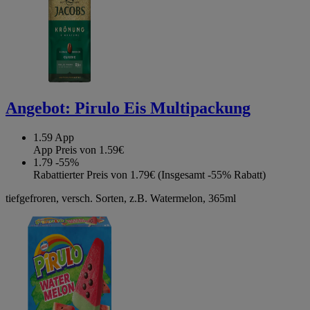
Angebot:
Pirulo Eis Multipackung
1.59
App
App Preis von 1.59€
1.79
-55%
Rabattierter Preis von 1.79€ (Insgesamt -55% Rabatt)
tiefgefroren, versch. Sorten, z.B. Watermelon, 365ml