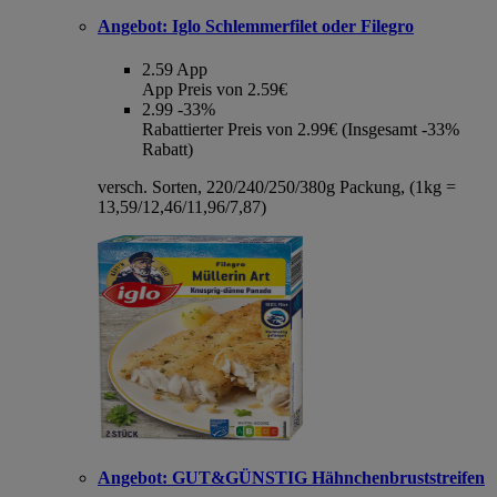
Angebot:
Iglo Schlemmerfilet oder Filegro
2.59
App
App Preis von 2.59€
2.99
-33%
Rabattierter Preis von 2.99€ (Insgesamt -33%
Rabatt)
versch. Sorten, 220/240/250/380g Packung, (1kg =
13,59/12,46/11,96/7,87)
Angebot:
GUT&GÜNSTIG Hähnchenbruststreifen