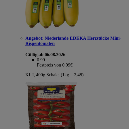
Angebot:
Niederlande EDEKA Herzstücke Mini-
Rispentomaten
Gültig ab 06.08.2026
0.99
Festpreis von 0.99€
Kl. I, 400g Schale, (1kg = 2,48)