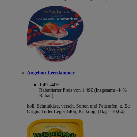
Angebot:
Leerdammer
1.49
-44%
Rabattierter Preis von 1.49€ (Insgesamt -44%
Rabatt)
holl. Schnittkäse, versch. Sorten und Fettstufen, z. B.:
Original oder Leger 140g, Packung, (1kg = 10,64)