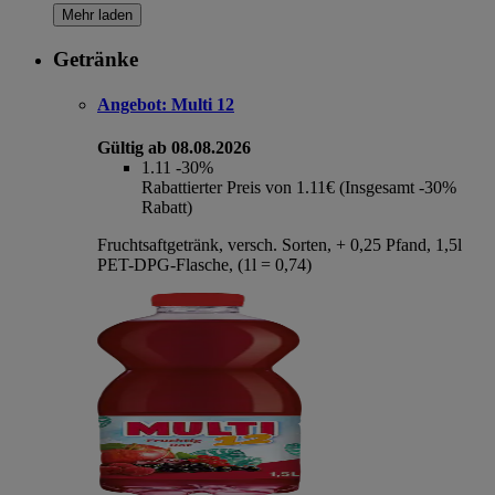
Mehr laden
Getränke
Angebot:
Multi 12
Gültig ab 08.08.2026
1.11
-30%
Rabattierter Preis von 1.11€ (Insgesamt -30%
Rabatt)
Fruchtsaftgetränk, versch. Sorten, + 0,25 Pfand, 1,5l
PET-DPG-Flasche, (1l = 0,74)