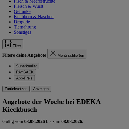
Fisch & Meeresfrüchte
Fleisch & Wurst
Getränke
Knabbern & Naschen
Drogerie
Tiernahrung
Sonstiges
Filter
Filtere deine Angebote
Menü schließen
Superknüller
PAYBACK
App-Preis
Zurücksetzen
Anzeigen
Angebote der Woche bei EDEKA
Kieckbusch
Gültig vom
03.08.2026
bis zum
08.08.2026
.