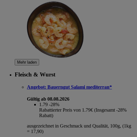
Mehr laden
Fleisch & Wurst
Angebot:
Bauerngut Salami mediterran*
Gültig ab 08.08.2026
1.79
-28%
Rabattierter Preis von 1.79€ (Insgesamt -28%
Rabatt)
ausgezeichnet in Geschmack und Qualität, 100g, (1kg
= 17,90)