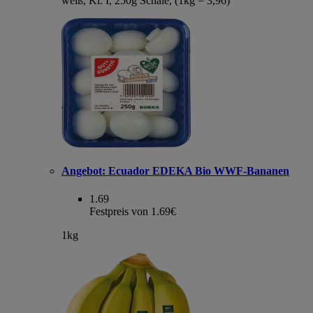
weiß, Kl. I, 250g Schale, (1kg = 3,96)
Angebot:
Ecuador EDEKA Bio WWF-Bananen
1.69
Festpreis von 1.69€
1kg