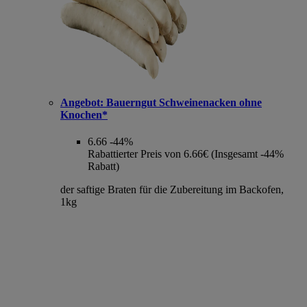
Angebot:
Bauerngut Schweinenacken ohne
Knochen*
6.66
-44%
Rabattierter Preis von 6.66€ (Insgesamt -44%
Rabatt)
der saftige Braten für die Zubereitung im Backofen,
1kg