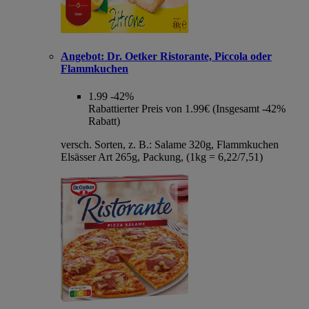
Angebot:
Dr. Oetker Ristorante, Piccola oder
Flammkuchen
1.99
-42%
Rabattierter Preis von 1.99€ (Insgesamt -42%
Rabatt)
versch. Sorten, z. B.: Salame 320g, Flammkuchen
Elsässer Art 265g, Packung, (1kg = 6,22/7,51)