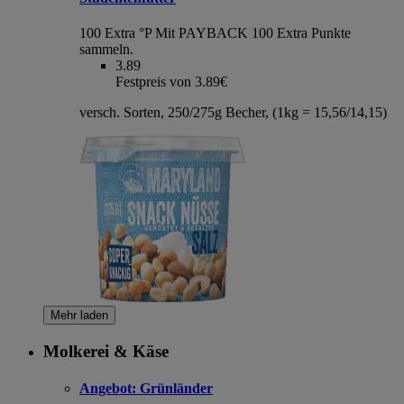
100 Extra °P
Mit PAYBACK 100 Extra Punkte
sammeln.
3.89
Festpreis von 3.89€
versch. Sorten, 250/275g Becher, (1kg = 15,56/14,15)
Mehr laden
Molkerei & Käse
Angebot:
Grünländer