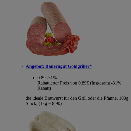
Angebot:
Bauerngut Goldgriller*
0.89
-31%
Rabattierter Preis von 0.89€ (Insgesamt -31%
Rabatt)
die ideale Bratwurst für den Grill oder die Pfanne, 100g
Stück, (1kg = 8,90)