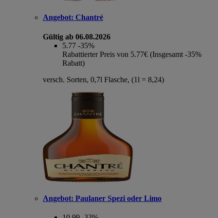
Angebot:
Chantré
Gültig ab 06.08.2026
5.77
-35%
Rabattierter Preis von 5.77€ (Insgesamt -35%
Rabatt)
versch. Sorten, 0,7l Flasche, (1l = 8,24)
Angebot:
Paulaner Spezi oder Limo
10.99
-33%