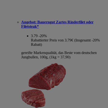
Angebot:
Bauerngut Zartes Rinderfilet oder
Filetsteak*
3.79
-20%
Rabattierter Preis von 3.79€ (Insgesamt -20%
Rabatt)
gereifte Markenqualität, das Beste vom deutschen
Jungbullen, 100g, (1kg = 37,90)