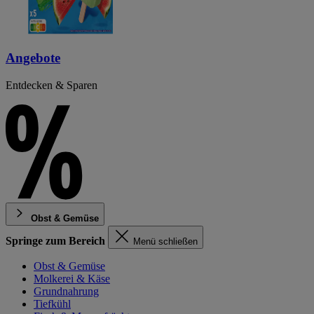
Angebote
Entdecken & Sparen
Obst & Gemüse
Springe zum Bereich
Menü schließen
Obst & Gemüse
Molkerei & Käse
Grundnahrung
Tiefkühl