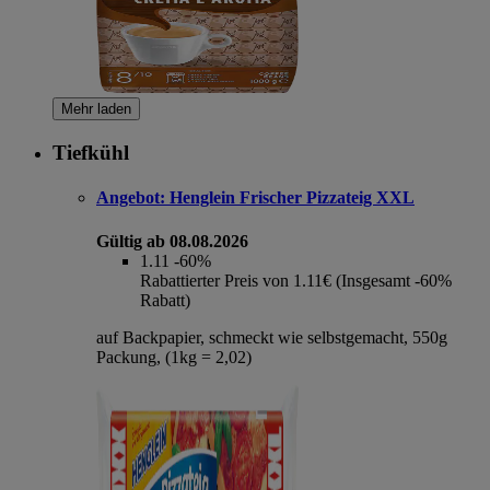
Mehr laden
Tiefkühl
Angebot:
Henglein Frischer Pizzateig XXL
Gültig ab 08.08.2026
1.11
-60%
Rabattierter Preis von 1.11€ (Insgesamt -60%
Rabatt)
auf Backpapier, schmeckt wie selbstgemacht, 550g
Packung, (1kg = 2,02)