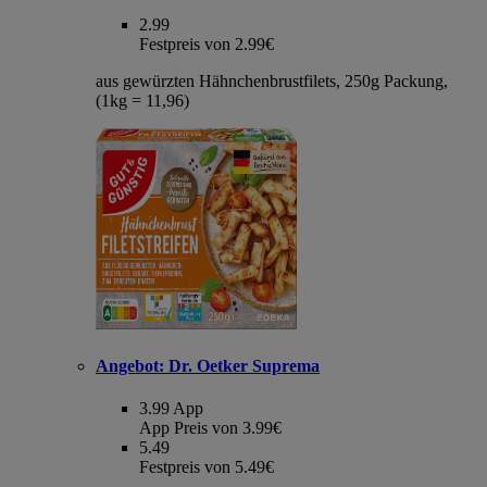
2.99
Festpreis von 2.99€
aus gewürzten Hähnchenbrustfilets, 250g Packung,
(1kg = 11,96)
Angebot:
Dr. Oetker Suprema
3.99
App
App Preis von 3.99€
5.49
Festpreis von 5.49€