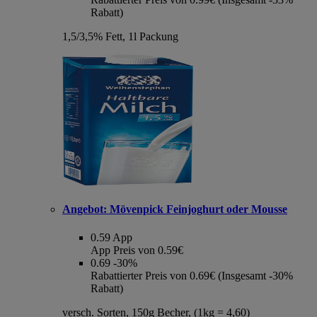
Rabatt)
1,5/3,5% Fett, 1l Packung
Angebot:
Mövenpick Feinjoghurt oder Mousse
0.59
App
App Preis von 0.59€
0.69
-30%
Rabattierter Preis von 0.69€ (Insgesamt -30%
Rabatt)
versch. Sorten, 150g Becher, (1kg = 4,60)