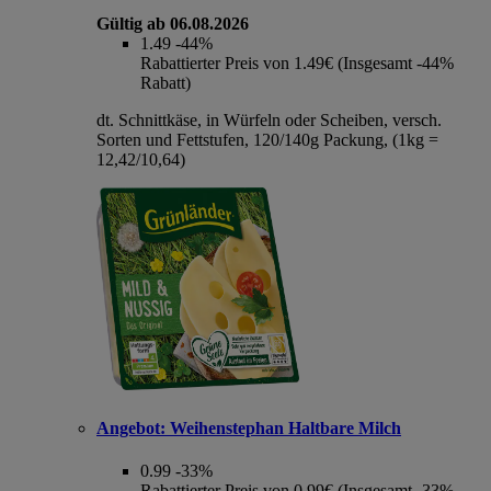
Gültig ab 06.08.2026
1.49
-44%
Rabattierter Preis von 1.49€ (Insgesamt -44%
Rabatt)
dt. Schnittkäse, in Würfeln oder Scheiben, versch.
Sorten und Fettstufen, 120/140g Packung, (1kg =
12,42/10,64)
Angebot:
Weihenstephan Haltbare Milch
0.99
-33%
Rabattierter Preis von 0.99€ (Insgesamt -33%