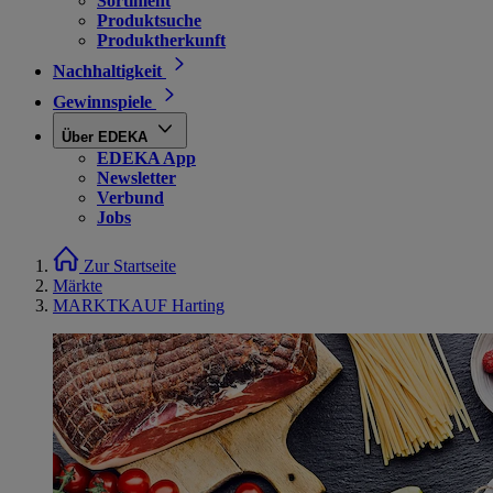
Sortiment
Produktsuche
Produktherkunft
Nachhaltigkeit
Gewinnspiele
Über EDEKA
EDEKA App
Newsletter
Verbund
Jobs
Zur Startseite
Märkte
MARKTKAUF Harting