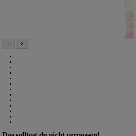
Das solltest du nicht verpassen!