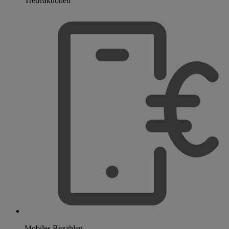
Treueaktionen
Mobiles Bezahlen