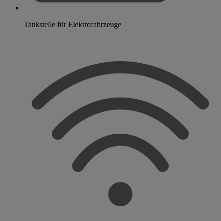
Tankstelle für Elektrofahrzeuge