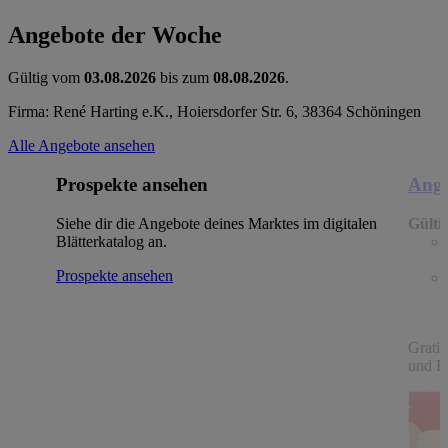
Angebote der Woche
Gültig vom
03.08.2026
bis zum
08.08.2026
.
Firma: René Harting e.K., Hoiersdorfer Str. 6, 38364 Schöningen
Alle Angebote ansehen
Prospekte ansehen
Ange
Siehe dir die Angebote deines Marktes im digitalen
Gülti
Blätterkatalog an.
Prospekte ansehen
Gratin
und Fe