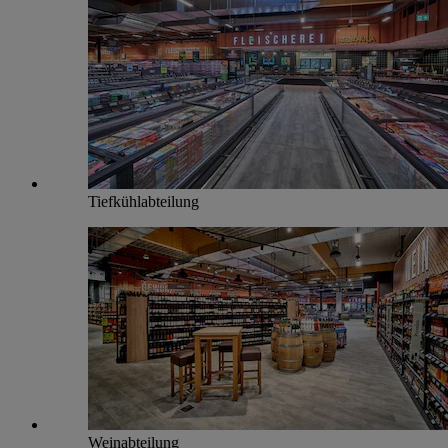
Tiefkühlabteilung
Weinabteilung