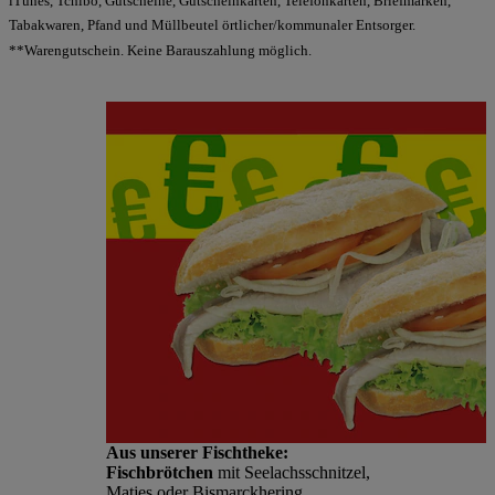
iTunes, Tchibo, Gutscheine, Gutscheinkarten, Telefonkarten, Briefmarken,
Tabakwaren, Pfand und Müllbeutel örtlicher/kommunaler Entsorger.
**Warengutschein. Keine Barauszahlung möglich.
Aus unserer Fischtheke:
Fischbrötchen
mit Seelachsschnitzel,
Matjes oder Bismarckhering