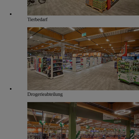
Tierbedarf
Drogerieabteilung