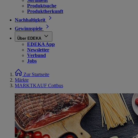
Sortiment
Produktsuche
Produktherkunft
Nachhaltigkeit
Gewinnspiele
Über EDEKA
EDEKA App
Newsletter
Verbund
Jobs
Zur Startseite
Märkte
MARKTKAUF Cottbus