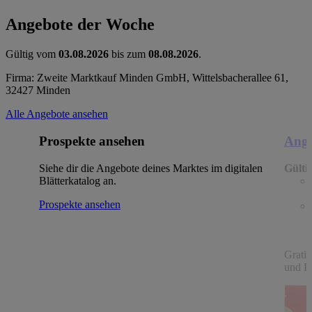
Angebote der Woche
Gültig vom
03.08.2026
bis zum
08.08.2026
.
Firma: Zweite Marktkauf Minden GmbH, Wittelsbacherallee 61,
32427 Minden
Alle Angebote ansehen
Prospekte ansehen
Ange
Siehe dir die Angebote deines Marktes im digitalen
Gülti
Blätterkatalog an.
Prospekte ansehen
Gratin
und Fe