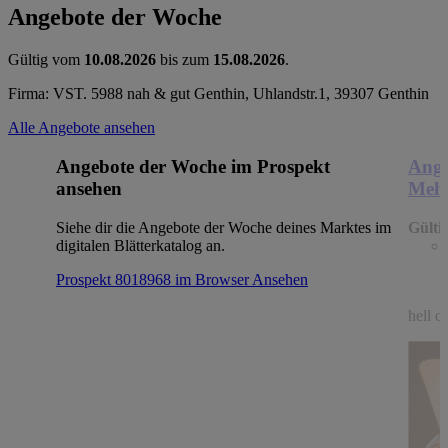
Angebote der Woche
Gültig vom
10.08.2026
bis zum
15.08.2026
.
Firma: VST. 5988 nah & gut Genthin, Uhlandstr.1, 39307 Genthin
Alle Angebote ansehen
Angebote der Woche im Prospekt
Ange
ansehen
Mehl
Siehe dir die Angebote der Woche deines Marktes im
Gülti
digitalen Blätterkatalog an.
Prospekt 8018968 im Browser
Ansehen
hell o