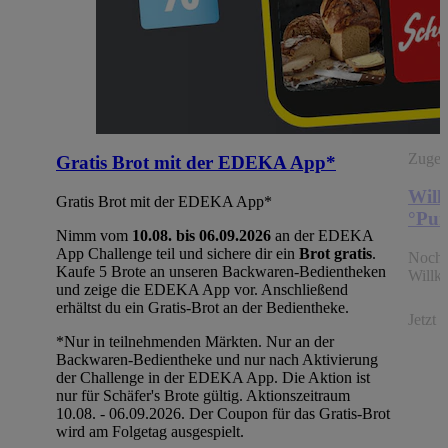
Zugehö
Gratis Brot mit der EDEKA App*
Will
Gratis Brot mit der EDEKA App*
°Pun
Nimm vom
10.08. bis 06.09.2026
an der EDEKA
App Challenge teil und sichere dir ein
Brot gratis
.
Noch 
Kaufe 5 Brote an unseren Backwaren-Bedientheken
Willk
und zeige die EDEKA App vor. Anschließend
erhältst du ein Gratis-Brot an der Bedientheke.
Jetzt
*Nur in teilnehmenden Märkten. Nur an der
Backwaren-Bedientheke und nur nach Aktivierung
der Challenge in der EDEKA App. Die Aktion ist
nur für Schäfer's Brote gültig. Aktionszeitraum
10.08. - 06.09.2026. Der Coupon für das Gratis-Brot
wird am Folgetag ausgespielt.