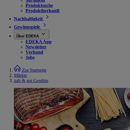
Sortiment
Produktsuche
Produktherkunft
Nachhaltigkeit
Gewinnspiele
Über EDEKA
EDEKA App
Newsletter
Verbund
Jobs
Zur Startseite
Märkte
nah & gut Genthin