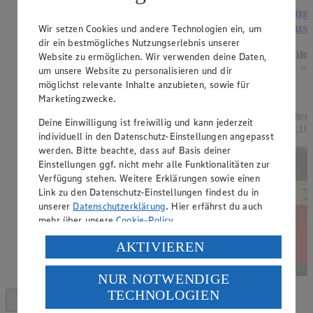
Angebot:
Mondamin Soßenbinder oder
Ange
Mehlschwitze
Ausl
Wir setzen Cookies und andere Technologien ein, um
dir ein bestmögliches Nutzungserlebnis unserer
Gültig ab 13.08.2026
Gülti
Website zu ermöglichen. Wir verwenden deine Daten,
1.19
-33%
um unsere Website zu personalisieren und dir
Rabattierter Preis von 1.19€ (Insgesamt -33%
möglichst relevante Inhalte anzubieten, sowie für
Rabatt)
Marketingzwecke.
hell oder dunkel, 250g Packung, (1kg = 4,76)
Filter
Deine Einwilligung ist freiwillig und kann jederzeit
11,10)
individuell in den Datenschutz-Einstellungen angepasst
werden. Bitte beachte, dass auf Basis deiner
Einstellungen ggf. nicht mehr alle Funktionalitäten zur
Verfügung stehen. Weitere Erklärungen sowie einen
Link zu den Datenschutz-Einstellungen findest du in
unserer
Datenschutzerklärung
. Hier erfährst du auch
mehr über unsere
Cookie-Policy
.
Verarbeitung deiner personenbezogenen Daten in den
AKTIVIEREN
USA durch Facebook und YouTube:
NUR NOTWENDIGE
Wenn du auf „Aktivieren“ klickst, willigst du im Sinne
TECHNOLOGIEN
des Art. 49 Abs. 1 Satz 1 lit. a) DSGVO ein, dass deine
Daten in den USA verarbeitet werden. Der EuGH sieht