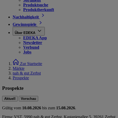
Sortiment
Produktsuche
Produktherkunft
Nachhaltigkeit
Gewinnspiele
Über EDEKA
EDEKA App
Newsletter
Verbund
Jobs
Zur Startseite
Märkte
nah & gut Zerbst
Prospekte
Prospekte
Aktuell
Vorschau
Gültig vom
10.08.2026
bis zum
15.08.2026
.
Firma: VST. 5990 nah & gut Zerbst, Kastanienallee 5, 39261 Zerbst