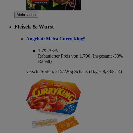
Mehr laden
Fleisch & Wurst
Angebot:
Meica Curry King*
1.79
-33%
Rabattierter Preis von 1.79€ (Insgesamt -33%
Rabatt)
versch. Sorten, 215/220g Schale, (1kg = 8,33/8,14)