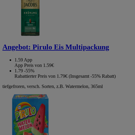
Angebot:
Pirulo Eis Multipackung
1.59
App
App Preis von 1.59€
1.79
-55%
Rabattierter Preis von 1.79€ (Insgesamt -55% Rabatt)
tiefgefroren, versch. Sorten, z.B. Watermelon, 365ml