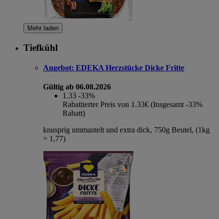
Mehr laden
Tiefkühl
Angebot:
EDEKA Herzstücke Dicke Fritte
Gültig ab 06.08.2026
1.33
-33%
Rabattierter Preis von 1.33€ (Insgesamt -33%
Rabatt)
knusprig ummantelt und extra dick, 750g Beutel, (1kg
= 1,77)