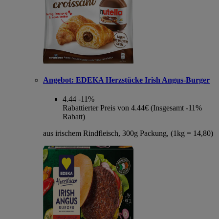
Angebot:
EDEKA Herzstücke Irish Angus-Burger
4.44
-11%
Rabattierter Preis von 4.44€ (Insgesamt -11%
Rabatt)
aus irischem Rindfleisch, 300g Packung, (1kg = 14,80)