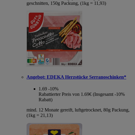
geschnitten, 150g Packung, (1kg = 11,93)
Angebot:
EDEKA Herzstücke Serranoschinken*
1.69
-10%
Rabattierter Preis von 1.69€ (Insgesamt -10%
Rabatt)
mind. 12 Monate gereift, luftgetrocknet, 80g Packung,
(1kg = 21,13)