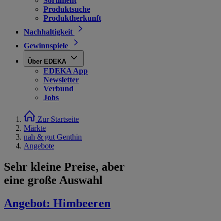
Sortiment
Produktsuche
Produktherkunft
Nachhaltigkeit
Gewinnspiele
Über EDEKA
EDEKA App
Newsletter
Verbund
Jobs
Zur Startseite
Märkte
nah & gut Genthin
Angebote
Sehr kleine Preise, aber
eine große Auswahl
Angebot:
Himbeeren