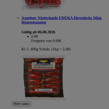
Angebot:
Niederlande EDEKA Herzstücke Mini-
Rispentomaten
Gültig ab 06.08.2026
0.99
Festpreis von 0.99€
Kl. I, 400g Schale, (1kg = 2,48)
Mehr laden