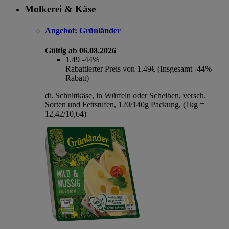
Molkerei & Käse
Angebot:
Grünländer
Gültig ab 06.08.2026
1.49
-44%
Rabattierter Preis von 1.49€ (Insgesamt -44%
Rabatt)
dt. Schnittkäse, in Würfeln oder Scheiben, versch.
Sorten und Fettstufen, 120/140g Packung, (1kg =
12,42/10,64)