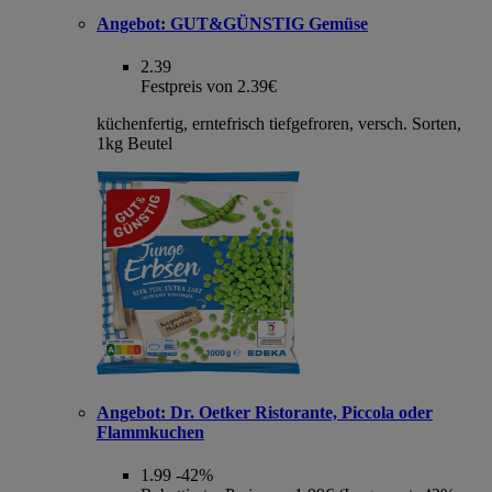
Angebot:
GUT&GÜNSTIG Gemüse
2.39
Festpreis von 2.39€
küchenfertig, erntefrisch tiefgefroren, versch. Sorten,
1kg Beutel
Angebot:
Dr. Oetker Ristorante, Piccola oder
Flammkuchen
1.99
-42%