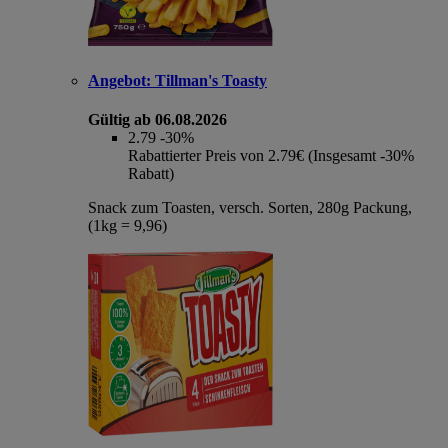
Angebot:
Tillman's Toasty
Gültig ab 06.08.2026
2.79
-30%
Rabattierter Preis von 2.79€ (Insgesamt -30%
Rabatt)
Snack zum Toasten, versch. Sorten, 280g Packung,
(1kg = 9,96)