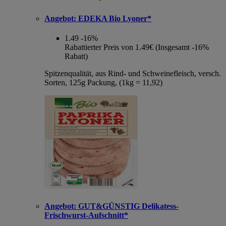
Angebot:
EDEKA Bio Lyoner*
1.49
-16%
Rabattierter Preis von 1.49€ (Insgesamt -16%
Rabatt)
Spitzenqualität, aus Rind- und Schweinefleisch, versch.
Sorten, 125g Packung, (1kg = 11,92)
Angebot:
GUT&GÜNSTIG Delikatess-
Frischwurst-Aufschnitt*