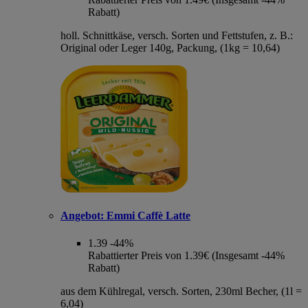
Rabatt)
holl. Schnittkäse, versch. Sorten und Fettstufen, z. B.:
Original oder Leger 140g, Packung, (1kg = 10,64)
Angebot:
Emmi Caffè Latte
1.39
-44%
Rabattierter Preis von 1.39€ (Insgesamt -44%
Rabatt)
aus dem Kühlregal, versch. Sorten, 230ml Becher, (1l =
6,04)