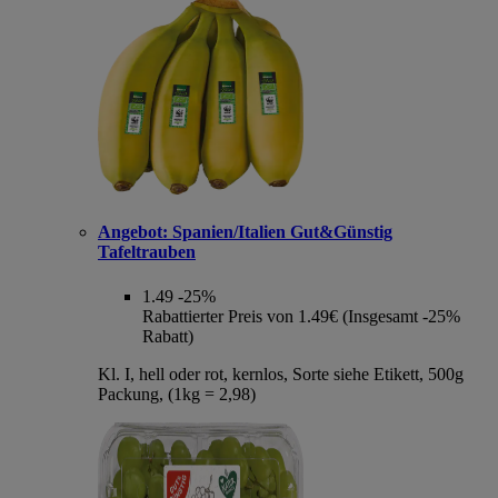
Angebot:
Spanien/Italien Gut&Günstig
Tafeltrauben
1.49
-25%
Rabattierter Preis von 1.49€ (Insgesamt -25%
Rabatt)
Kl. I, hell oder rot, kernlos, Sorte siehe Etikett, 500g
Packung, (1kg = 2,98)