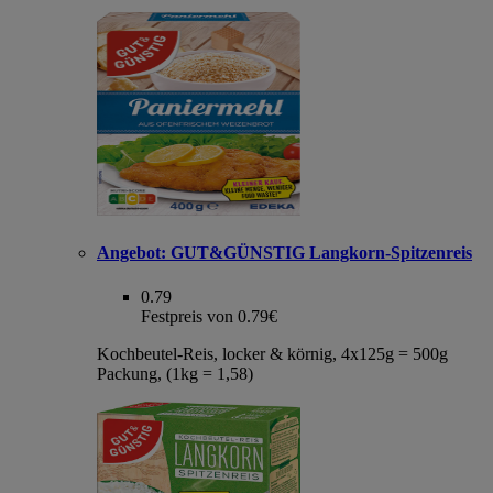
Angebot:
GUT&GÜNSTIG Langkorn-Spitzenreis
0.79
Festpreis von 0.79€
Kochbeutel-Reis, locker & körnig, 4x125g = 500g
Packung, (1kg = 1,58)