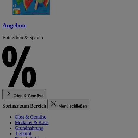
Angebote
Entdecken & Sparen
Obst & Gemüse
Springe zum Bereich
Menü schließen
Obst & Gemüse
Molkerei & Käse
Grundnahrung
Tiefkühl