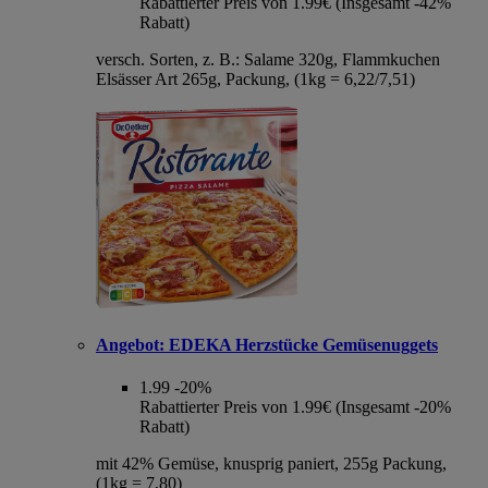
Rabattierter Preis von 1.99€ (Insgesamt -42%
Rabatt)
versch. Sorten, z. B.: Salame 320g, Flammkuchen
Elsässer Art 265g, Packung, (1kg = 6,22/7,51)
Angebot:
EDEKA Herzstücke Gemüsenuggets
1.99
-20%
Rabattierter Preis von 1.99€ (Insgesamt -20%
Rabatt)
mit 42% Gemüse, knusprig paniert, 255g Packung,
(1kg = 7,80)