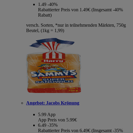
1.49
-40%
Rabattierter Preis von 1.49€ (Insgesamt -40%
Rabatt)
versch. Sorten, *nur in teilnehmenden Märkten, 750g
Beutel, (1kg = 1,99)
Angebot:
Jacobs Krönung
5.99
App
App Preis von 5.99€
6.49
-35%
Rabattierter Preis von 6.49€ (Insgesamt -35%