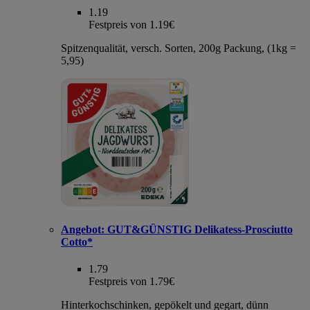
1.19
Festpreis von 1.19€
Spitzenqualität, versch. Sorten, 200g Packung, (1kg =
5,95)
Angebot:
GUT&GÜNSTIG Delikatess-Prosciutto
Cotto*
1.79
Festpreis von 1.79€
Hinterkochschinken, gepökelt und gegart, dünn