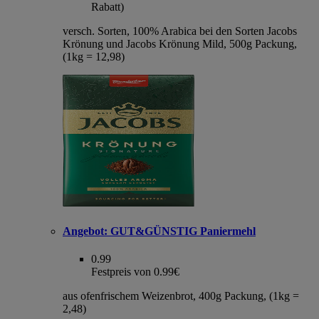
Rabatt)
versch. Sorten, 100% Arabica bei den Sorten Jacobs
Krönung und Jacobs Krönung Mild, 500g Packung,
(1kg = 12,98)
Angebot:
GUT&GÜNSTIG Paniermehl
0.99
Festpreis von 0.99€
aus ofenfrischem Weizenbrot, 400g Packung, (1kg =
2,48)