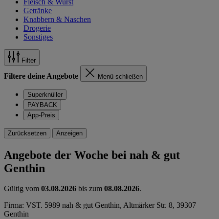
Fleisch & Wurst
Getränke
Knabbern & Naschen
Drogerie
Sonstiges
Filter
Filtere deine Angebote
Menü schließen
Superknüller
PAYBACK
App-Preis
Zurücksetzen
Anzeigen
Angebote der Woche bei nah & gut
Genthin
Gültig vom
03.08.2026
bis zum
08.08.2026
.
Firma: VST. 5989 nah & gut Genthin, Altmärker Str. 8, 39307
Genthin