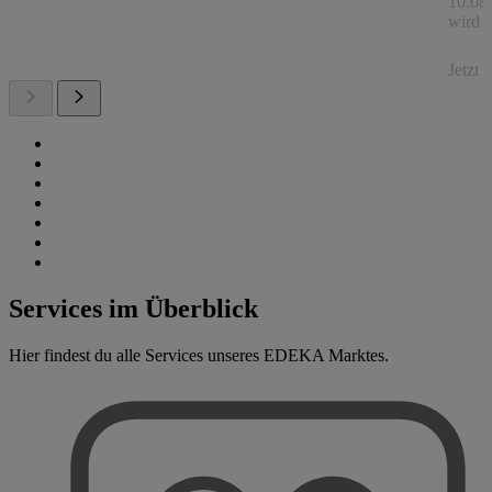
10.08.
wird a
Jetzt
Services im Überblick
Hier findest du alle Services unseres EDEKA Marktes.