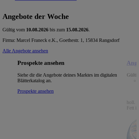
Angebote der Woche
Gültig vom
10.08.2026
bis zum
15.08.2026
.
Firma: Marcel Franeck e.K., Goethestr. 1, 15834 Rangsdorf
Alle Angebote ansehen
Prospekte ansehen
Ange
Siehe dir die Angebote deines Marktes im digitalen
Gülti
Blätterkatalog an.
Prospekte ansehen
holl.
Fett i