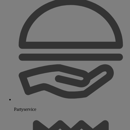
Partyservice