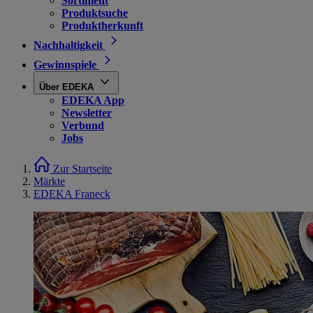
Sortiment
Produktsuche
Produktherkunft
Nachhaltigkeit
Gewinnspiele
Über EDEKA
EDEKA App
Newsletter
Verbund
Jobs
Zur Startseite
Märkte
EDEKA Franeck