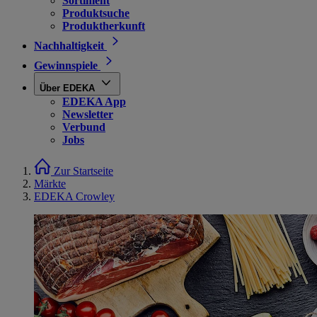
Sortiment
Produktsuche
Produktherkunft
Nachhaltigkeit
Gewinnspiele
Über EDEKA
EDEKA App
Newsletter
Verbund
Jobs
Zur Startseite
Märkte
EDEKA Crowley