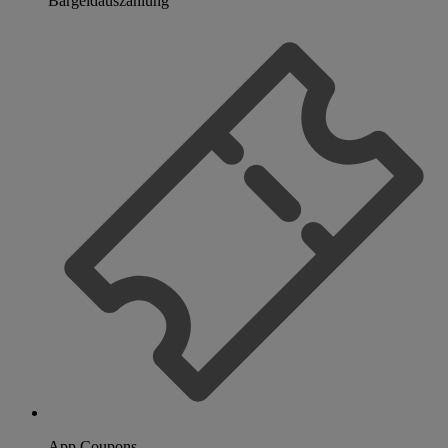
Bargeldauszahlung
App Coupons