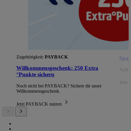
Zugehörigkeit:
PAYBACK
Spar
Willkommensgeschenk: 250 Extra
Achte 
°Punkte sichern
Jetzt 
Noch nicht bei PAYBACK? Sichere dir unser
Willkommensgeschenk.
Jetzt PAYBACK nutzen