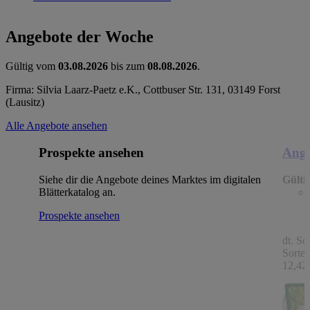
Angebote der Woche
Gültig vom
03.08.2026
bis zum
08.08.2026
.
Firma: Silvia Laarz-Paetz e.K., Cottbuser Str. 131, 03149 Forst
(Lausitz)
Alle Angebote ansehen
Prospekte ansehen
Ange
Siehe dir die Angebote deines Marktes im digitalen
Gülti
Blätterkatalog an.
Prospekte ansehen
dt. Sc
Sorten
12,42