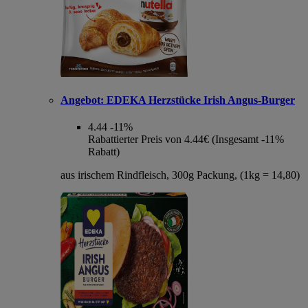
Angebot:
EDEKA Herzstücke Irish Angus-Burger
4.44
-11%
Rabattierter Preis von 4.44€ (Insgesamt -11%
Rabatt)
aus irischem Rindfleisch, 300g Packung, (1kg = 14,80)