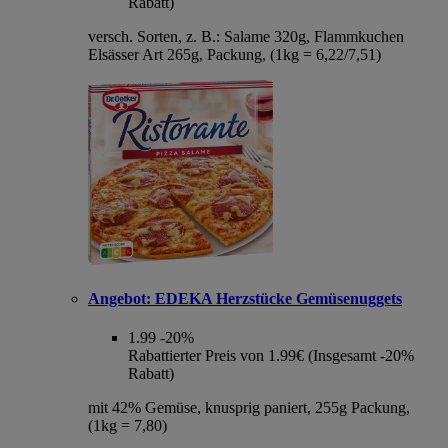
Rabatt)
versch. Sorten, z. B.: Salame 320g, Flammkuchen
Elsässer Art 265g, Packung, (1kg = 6,22/7,51)
Angebot:
EDEKA Herzstücke Gemüsenuggets
1.99
-20%
Rabattierter Preis von 1.99€ (Insgesamt -20%
Rabatt)
mit 42% Gemüse, knusprig paniert, 255g Packung,
(1kg = 7,80)