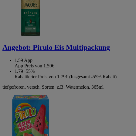
Angebot:
Pirulo Eis Multipackung
1.59
App
App Preis von 1.59€
1.79
-55%
Rabattierter Preis von 1.79€ (Insgesamt -55% Rabatt)
tiefgefroren, versch. Sorten, z.B. Watermelon, 365ml