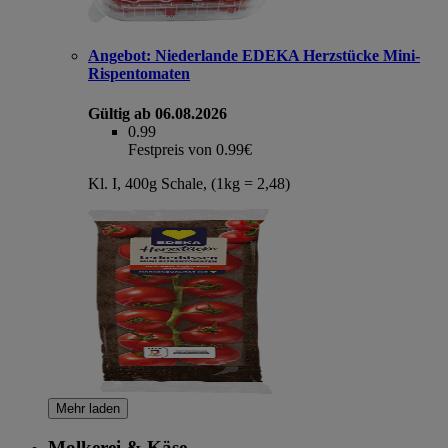
Angebot:
Niederlande EDEKA Herzstücke Mini-
Rispentomaten
Gültig ab 06.08.2026
0.99
Festpreis von 0.99€
Kl. I, 400g Schale, (1kg = 2,48)
Mehr laden
Molkerei & Käse