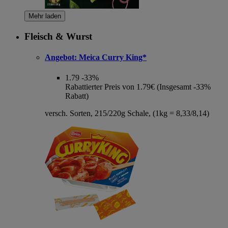
Mehr laden
Fleisch & Wurst
Angebot:
Meica Curry King*
1.79
-33%
Rabattierter Preis von 1.79€ (Insgesamt -33%
Rabatt)
versch. Sorten, 215/220g Schale, (1kg = 8,33/8,14)