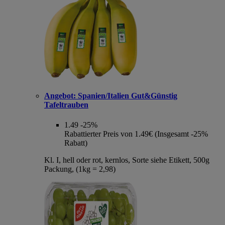
Angebot:
Spanien/Italien Gut&Günstig
Tafeltrauben
1.49
-25%
Rabattierter Preis von 1.49€ (Insgesamt -25%
Rabatt)
Kl. I, hell oder rot, kernlos, Sorte siehe Etikett, 500g
Packung, (1kg = 2,98)