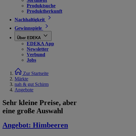
Sortiment
Produktsuche
Produktherkunft
Nachhaltigkeit
Gewinnspiele
Über EDEKA
EDEKA App
Newsletter
Verbund
Jobs
Zur Startseite
Märkte
nah & gut Schirm
Angebote
Sehr kleine Preise, aber
eine große Auswahl
Angebot:
Himbeeren