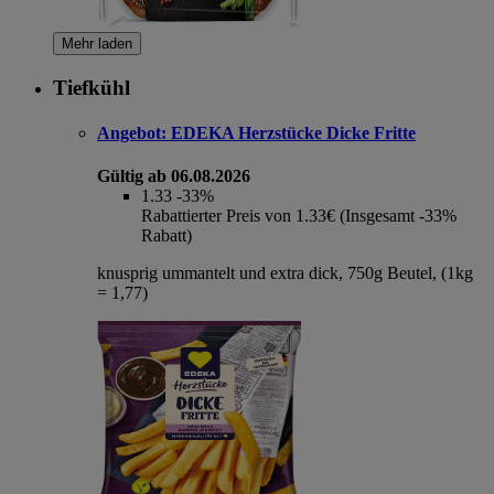
Mehr laden
Tiefkühl
Angebot:
EDEKA Herzstücke Dicke Fritte
Gültig ab 06.08.2026
1.33
-33%
Rabattierter Preis von 1.33€ (Insgesamt -33%
Rabatt)
knusprig ummantelt und extra dick, 750g Beutel, (1kg
= 1,77)