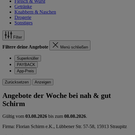
Fleisch & Wurst
Getränke
Knabbern & Naschen
Drogerie
Sonstiges
Filter
Filtere deine Angebote
Menü schließen
Superknüller
PAYBACK
App-Preis
Zurücksetzen
Anzeigen
Angebote der Woche bei nah & gut
Schirm
Gültig vom
03.08.2026
bis zum
08.08.2026
.
Firma: Florian Schirm e.K., Lübbener Str. 57-58, 15913 Straupitz