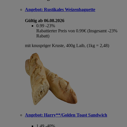
Angebot:
Rustikales Weizenbaguette
Gültig ab 06.08.2026
0.99
-23%
Rabattierter Preis von 0.99€ (Insgesamt -23%
Rabatt)
mit knuspriger Kruste, 400g Laib, (1kg = 2,48)
Angebot:
Harry**/Golden Toast Sandwich
1.49
-40%