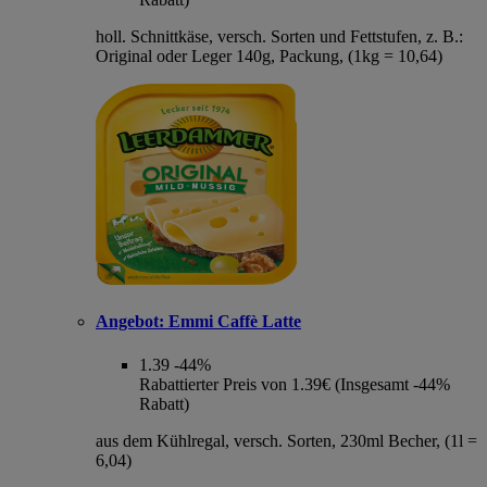
holl. Schnittkäse, versch. Sorten und Fettstufen, z. B.:
Original oder Leger 140g, Packung, (1kg = 10,64)
Angebot:
Emmi Caffè Latte
1.39
-44%
Rabattierter Preis von 1.39€ (Insgesamt -44%
Rabatt)
aus dem Kühlregal, versch. Sorten, 230ml Becher, (1l =
6,04)