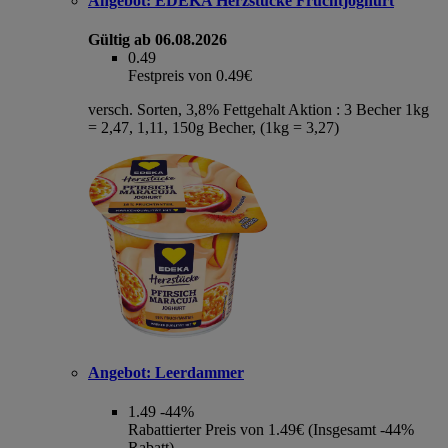
Angebot:
EDEKA Herzstücke Fruchtjoghurt
Gültig ab 06.08.2026
0.49
Festpreis von 0.49€
versch. Sorten, 3,8% Fettgehalt Aktion : 3 Becher 1kg
= 2,47, 1,11, 150g Becher, (1kg = 3,27)
Angebot:
Leerdammer
1.49
-44%
Rabattierter Preis von 1.49€ (Insgesamt -44%
Rabatt)