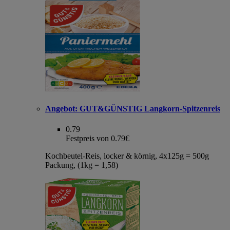
Angebot:
GUT&GÜNSTIG Langkorn-Spitzenreis
0.79
Festpreis von 0.79€
Kochbeutel-Reis, locker & körnig, 4x125g = 500g
Packung, (1kg = 1,58)