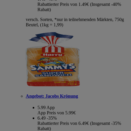
Rabattierter Preis von 1.49€ (Insgesamt -40%
Rabatt)
versch. Sorten, *nur in teilnehmenden Märkten, 750g
Beutel, (1kg = 1,99)
Angebot:
Jacobs Krönung
5.99
App
App Preis von 5.99€
6.49
-35%
Rabattierter Preis von 6.49€ (Insgesamt -35%
Rabatt)