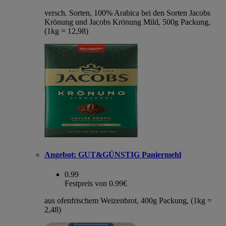
versch. Sorten, 100% Arabica bei den Sorten Jacobs
Krönung und Jacobs Krönung Mild, 500g Packung,
(1kg = 12,98)
Angebot:
GUT&GÜNSTIG Paniermehl
0.99
Festpreis von 0.99€
aus ofenfrischem Weizenbrot, 400g Packung, (1kg =
2,48)