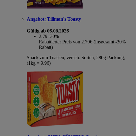
Angebot:
Tillman's Toasty
Gültig ab 06.08.2026
2.79
-30%
Rabattierter Preis von 2.79€ (Insgesamt -30%
Rabatt)
Snack zum Toasten, versch. Sorten, 280g Packung,
(1kg = 9,96)