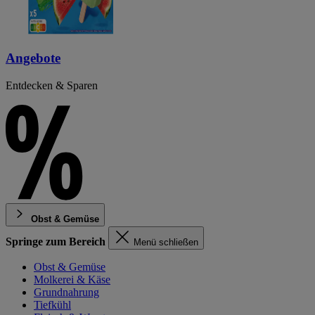
Angebote
Entdecken & Sparen
Obst & Gemüse
Springe zum Bereich
Menü schließen
Obst & Gemüse
Molkerei & Käse
Grundnahrung
Tiefkühl