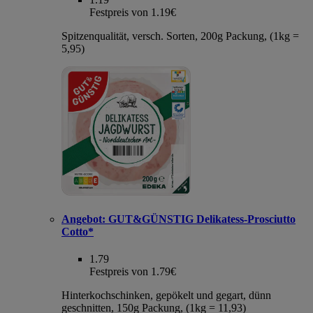
Festpreis von 1.19€
Spitzenqualität, versch. Sorten, 200g Packung, (1kg =
5,95)
Angebot:
GUT&GÜNSTIG Delikatess-Prosciutto
Cotto*
1.79
Festpreis von 1.79€
Hinterkochschinken, gepökelt und gegart, dünn
geschnitten, 150g Packung, (1kg = 11,93)