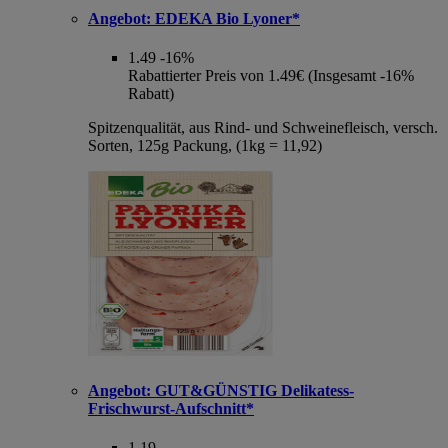
Angebot:
EDEKA Bio Lyoner*
1.49
-16%
Rabattierter Preis von 1.49€ (Insgesamt -16%
Rabatt)
Spitzenqualität, aus Rind- und Schweinefleisch, versch.
Sorten, 125g Packung, (1kg = 11,92)
Angebot:
GUT&GÜNSTIG Delikatess-
Frischwurst-Aufschnitt*
1.19