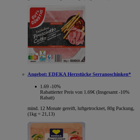
Angebot:
EDEKA Herzstücke Serranoschinken*
1.69
-10%
Rabattierter Preis von 1.69€ (Insgesamt -10%
Rabatt)
mind. 12 Monate gereift, luftgetrocknet, 80g Packung,
(1kg = 21,13)