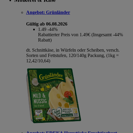
Angebot:
Grünländer
Gültig ab 06.08.2026
1.49
-44%
Rabattierter Preis von 1.49€ (Insgesamt -44%
Rabatt)
dt. Schnittkäse, in Würfeln oder Scheiben, versch.
Sorten und Fettstufen, 120/140g Packung, (1kg =
12,42/10,64)