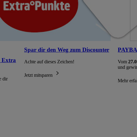
Spar dir den Weg zum Discounter
PAYBAC
 Extra
Achte auf dieses Zeichen!
Vom
27.0
und gewi
Jetzt mitsparen
 dir
Mehr erf