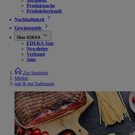
Sortiment
Produktsuche
Produktherkunft
Nachhaltigkeit
Gewinnspiele
Über EDEKA
EDEKA App
Newsletter
Verbund
Jobs
Zur Startseite
Märkte
nah & gut Sademann