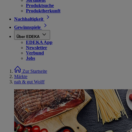
Sortiment
Produktsuche
Produktherkunft
Nachhaltigkeit
Gewinnspiele
Über EDEKA
EDEKA App
Newsletter
Verbund
Jobs
Zur Startseite
Märkte
nah & gut Wolff