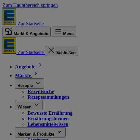
Zum Hauptbereich springen
Zur Startseite
Markt & Angebote
Menü
Zur Startseite
Schließen
Angebote
Märkte
Rezepte
Rezeptsuche
Rezeptsammlungen
Wissen
Bewusste Ernährung
Ernährungsformen
Lebensmittelwissen
Marken & Produkte