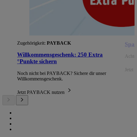
Zugehörigkeit:
PAYBACK
Spar
Willkommensgeschenk: 250 Extra
Achte 
°Punkte sichern
Jetzt 
Noch nicht bei PAYBACK? Sichere dir unser
Willkommensgeschenk.
Jetzt PAYBACK nutzen