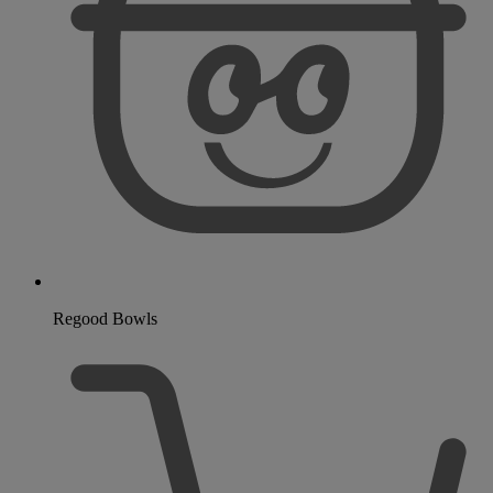
Regood Bowls