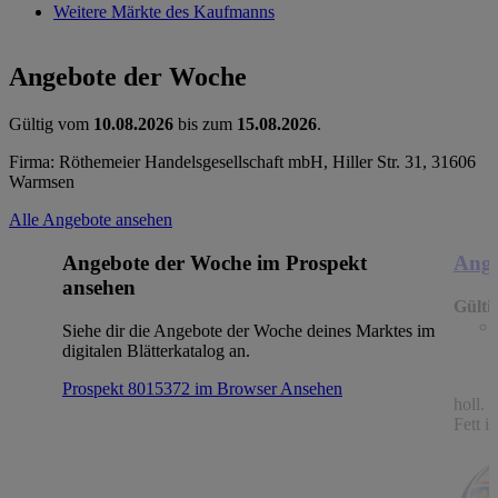
Weitere Märkte des Kaufmanns
Angebote der Woche
Gültig vom
10.08.2026
bis zum
15.08.2026
.
Firma: Röthemeier Handelsgesellschaft mbH, Hiller Str. 31, 31606
Warmsen
Alle Angebote ansehen
Angebote der Woche im Prospekt
Ange
ansehen
Gülti
Siehe dir die Angebote der Woche deines Marktes im
digitalen Blätterkatalog an.
Prospekt 8015372 im Browser
Ansehen
holl.
Fett i