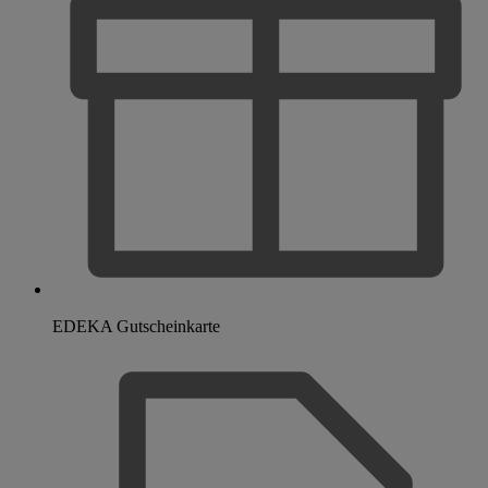
EDEKA Gutscheinkarte