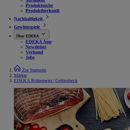
Sortiment
Produktsuche
Produktherkunft
Nachhaltigkeit
Gewinnspiele
Über EDEKA
EDEKA App
Newsletter
Verbund
Jobs
Zur Startseite
Märkte
EDEKA Röthemeier | Gehlenbeck