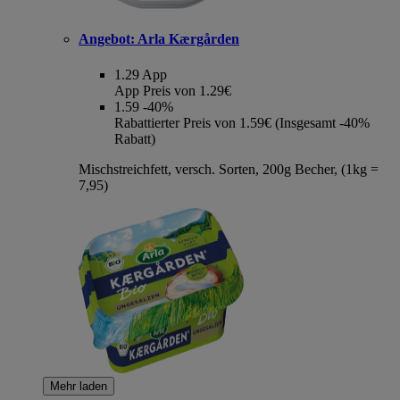
Angebot:
Arla Kærgården
1.29
App
App Preis von 1.29€
1.59
-40%
Rabattierter Preis von 1.59€ (Insgesamt -40%
Rabatt)
Mischstreichfett, versch. Sorten, 200g Becher, (1kg =
7,95)
Mehr laden