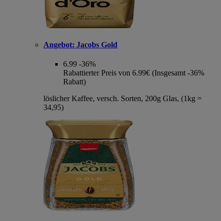
Angebot:
Jacobs Gold
6.99
-36%
Rabattierter Preis von 6.99€ (Insgesamt -36%
Rabatt)
löslicher Kaffee, versch. Sorten, 200g Glas, (1kg =
34,95)