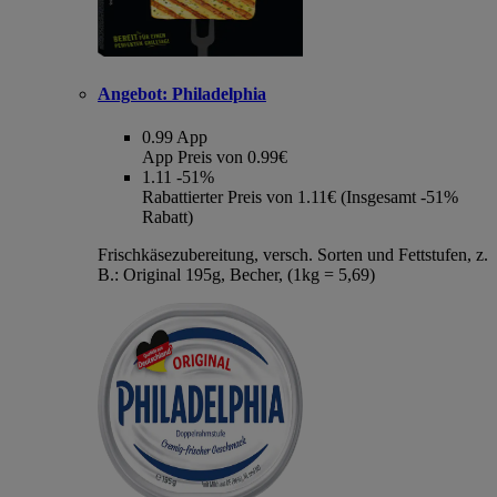
Angebot:
Philadelphia
0.99
App
App Preis von 0.99€
1.11
-51%
Rabattierter Preis von 1.11€ (Insgesamt -51%
Rabatt)
Frischkäsezubereitung, versch. Sorten und Fettstufen, z.
B.: Original 195g, Becher, (1kg = 5,69)