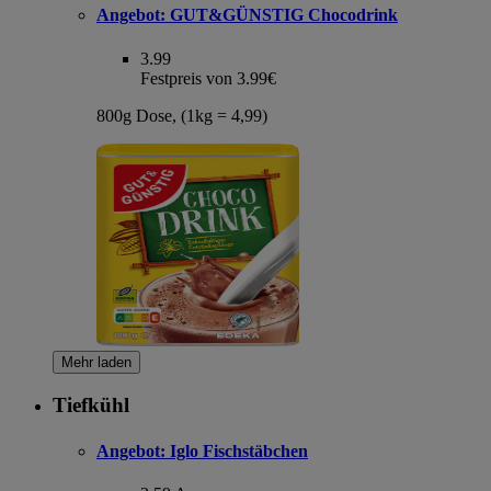
Angebot:
GUT&GÜNSTIG Chocodrink
3.99
Festpreis von 3.99€
800g Dose, (1kg = 4,99)
Mehr laden
Tiefkühl
Angebot:
Iglo Fischstäbchen