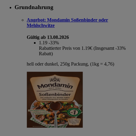
Grundnahrung
Angebot:
Mondamin Soßenbinder oder
Mehlschwitze
Gültig ab 13.08.2026
1.19
-33%
Rabattierter Preis von 1.19€ (Insgesamt -33%
Rabatt)
hell oder dunkel, 250g Packung, (1kg = 4,76)