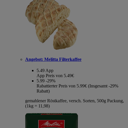
Angebot:
Melitta Filterkaffee
5.49
App
App Preis von 5.49€
5.99
-29%
Rabattierter Preis von 5.99€ (Insgesamt -29%
Rabatt)
gemahlener Röstkaffee, versch. Sorten, 500g Packung,
(1kg = 11,98)