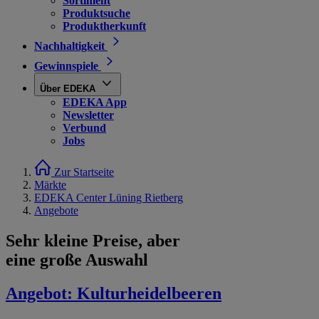
Sortiment
Produktsuche
Produktherkunft
Nachhaltigkeit
Gewinnspiele
Über EDEKA
EDEKA App
Newsletter
Verbund
Jobs
Zur Startseite
Märkte
EDEKA Center Lüning Rietberg
Angebote
Sehr kleine Preise, aber
eine große Auswahl
Angebot:
Kulturheidelbeeren