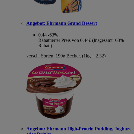
Angebot:
Ehrmann Grand Dessert
0.44
-63%
Rabattierter Preis von 0.44€ (Insgesamt -63%
Rabatt)
versch. Sorten, 190g Becher, (1kg = 2,32)
Angebot:
Ehrmann High-Protein Pudding, Joghurt