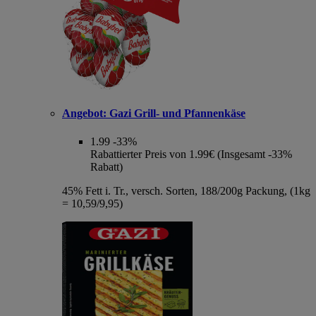
Angebot:
Gazi Grill- und Pfannenkäse
1.99
-33%
Rabattierter Preis von 1.99€ (Insgesamt -33%
Rabatt)
45% Fett i. Tr., versch. Sorten, 188/200g Packung, (1kg
= 10,59/9,95)