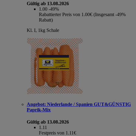
Gültig ab 13.08.2026
1.00
-49%
Rabattierter Preis von 1.00€ (Insgesamt -49%
Rabatt)
Kl. I, 1kg Schale
Angebot:
Niederlande / Spanien GUT&GÜNSTIG
Paprik-Mix
Gültig ab 13.08.2026
1.11
Festpreis von 1.11€