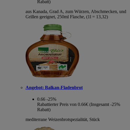
Rabatt)
aus Kanada, Grad A, zum Würzen, Abschmecken, und
Grillen geeignet, 250ml Flasche, (1l = 13,32)
Angebot:
Balkan-Fladenbrot
0.66
-25%
Rabattierter Preis von 0.66€ (Insgesamt -25%
Rabatt)
mediterrane Weizenbrotspezialität, Stück