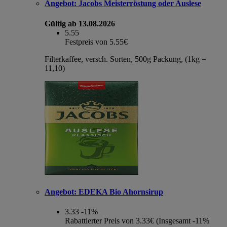
Angebot:
Jacobs Meisterröstung oder Auslese
Gültig ab 13.08.2026
5.55
Festpreis von 5.55€
Filterkaffee, versch. Sorten, 500g Packung, (1kg =
11,10)
Angebot:
EDEKA Bio Ahornsirup
3.33
-11%
Rabattierter Preis von 3.33€ (Insgesamt -11%