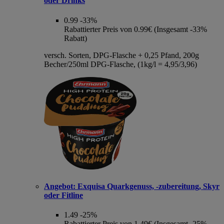
oder Drinks
0.99
-33%
Rabattierter Preis von 0.99€ (Insgesamt -33%
Rabatt)
versch. Sorten, DPG-Flasche + 0,25 Pfand, 200g
Becher/250ml DPG-Flasche, (1kg/l = 4,95/3,96)
Angebot:
Exquisa Quarkgenuss, -zubereitung, Skyr
oder Fitline
1.49
-25%
Rabattierter Preis von 1.49€ (Insgesamt -25%