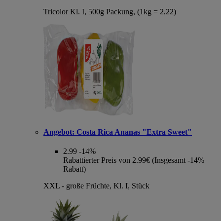
Tricolor Kl. I, 500g Packung, (1kg = 2,22)
Angebot:
Costa Rica Ananas "Extra Sweet"
2.99
-14%
Rabattierter Preis von 2.99€ (Insgesamt -14%
Rabatt)
XXL - große Früchte, Kl. I, Stück