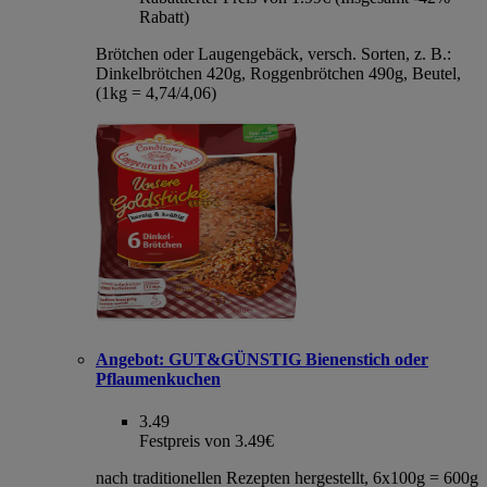
Rabatt)
Brötchen oder Laugengebäck, versch. Sorten, z. B.:
Dinkelbrötchen 420g, Roggenbrötchen 490g, Beutel,
(1kg = 4,74/4,06)
Angebot:
GUT&GÜNSTIG Bienenstich oder
Pflaumenkuchen
3.49
Festpreis von 3.49€
nach traditionellen Rezepten hergestellt, 6x100g = 600g