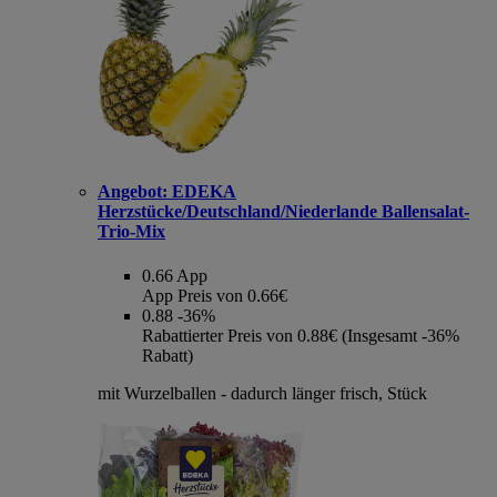
Angebot:
EDEKA
Herzstücke/Deutschland/Niederlande Ballensalat-
Trio-Mix
0.66
App
App Preis von 0.66€
0.88
-36%
Rabattierter Preis von 0.88€ (Insgesamt -36%
Rabatt)
mit Wurzelballen - dadurch länger frisch, Stück