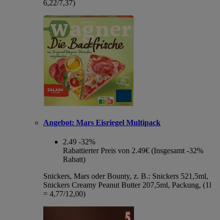
6,22/7,37)
Angebot:
Mars Eisriegel Multipack
2.49
-32%
Rabattierter Preis von 2.49€ (Insgesamt -32%
Rabatt)
Snickers, Mars oder Bounty, z. B.: Snickers 521,5ml,
Snickers Creamy Peanut Butter 207,5ml, Packung, (1l
= 4,77/12,00)