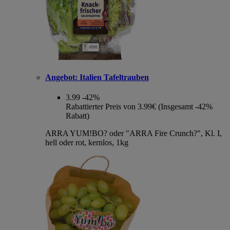
Angebot:
Italien Tafeltrauben
3.99
-42%
Rabattierter Preis von 3.99€ (Insgesamt -42%
Rabatt)
ARRA YUM!BO? oder "ARRA Fire Crunch?", Kl. I,
hell oder rot, kernlos, 1kg