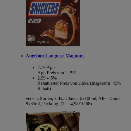
Angebot:
Langnese Magnum
2.79
App
App Preis von 2.79€
2.99
-45%
Rabattierter Preis von 2.99€ (Insgesamt -45%
Rabatt)
versch. Sorten, z. B.: Classic 6x100ml, After Dinner
8x35ml, Packung, (1l = 4,98/10,68)