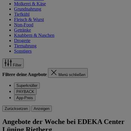
Molkerei & Käse
Grundnahrung
Tiefkühl
Fleisch & Wurst
Non-Food
Getränke
Knabbern & Naschen
Drogerie
Tiernahrung
Sonstiges
Filter
Filtere deine Angebote
Menü schließen
Superknüller
PAYBACK
App-Preis
Zurücksetzen
Anzeigen
Angebote der Woche bei EDEKA Center
Lüning Rietberg