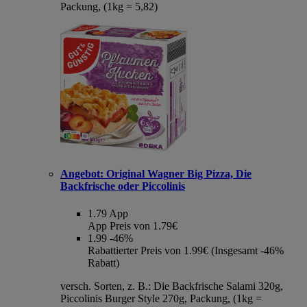
Packung, (1kg = 5,82)
Angebot:
Original Wagner Big Pizza, Die
Backfrische oder Piccolinis
1.79
App
App Preis von 1.79€
1.99
-46%
Rabattierter Preis von 1.99€ (Insgesamt -46%
Rabatt)
versch. Sorten, z. B.: Die Backfrische Salami 320g,
Piccolinis Burger Style 270g, Packung, (1kg =