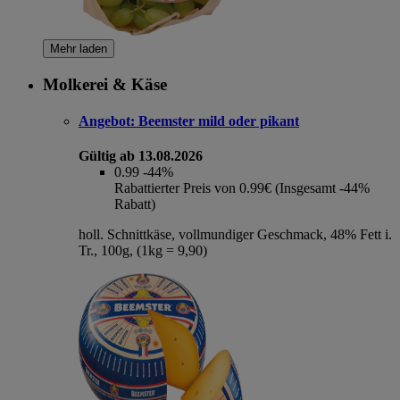
Mehr laden
Molkerei & Käse
Angebot:
Beemster mild oder pikant
Gültig ab 13.08.2026
0.99
-44%
Rabattierter Preis von 0.99€ (Insgesamt -44%
Rabatt)
holl. Schnittkäse, vollmundiger Geschmack, 48% Fett i.
Tr., 100g, (1kg = 9,90)