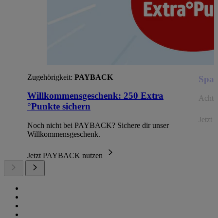
Zugehörigkeit:
PAYBACK
Spar
Willkommensgeschenk: 250 Extra
Achte 
°Punkte sichern
Jetzt 
Noch nicht bei PAYBACK? Sichere dir unser
Willkommensgeschenk.
Jetzt PAYBACK nutzen