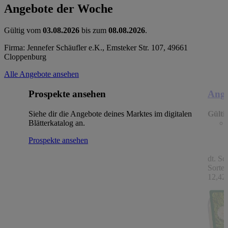
Angebote der Woche
Gültig vom
03.08.2026
bis zum
08.08.2026
.
Firma: Jennefer Schäufler e.K., Emsteker Str. 107, 49661
Cloppenburg
Alle Angebote ansehen
Prospekte ansehen
Ange
Siehe dir die Angebote deines Marktes im digitalen
Gülti
Blätterkatalog an.
Prospekte ansehen
dt. Sc
Sorten
12,42