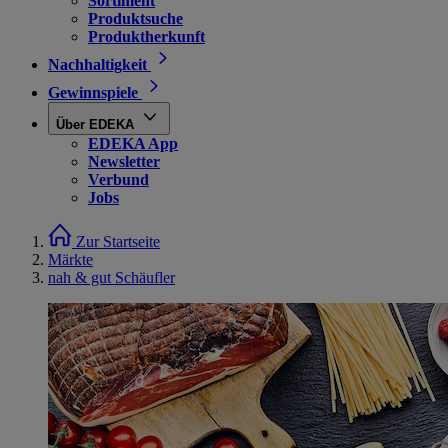
Sortiment
Produktsuche
Produktherkunft
Nachhaltigkeit
Gewinnspiele
Über EDEKA
EDEKA App
Newsletter
Verbund
Jobs
Zur Startseite
Märkte
nah & gut Schäufler