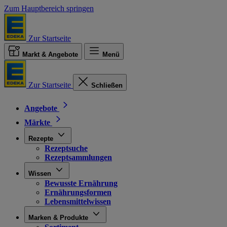
Zum Hauptbereich springen
Zur Startseite
Markt & Angebote
Menü
Zur Startseite
Schließen
Angebote
Märkte
Rezepte
Rezeptsuche
Rezeptsammlungen
Wissen
Bewusste Ernährung
Ernährungsformen
Lebensmittelwissen
Marken & Produkte